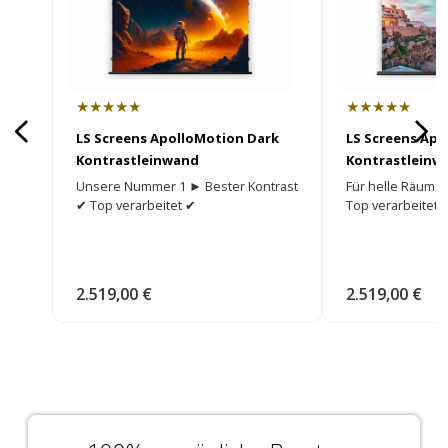
★★★★★
★★★★★
LS Screens ApolloMotion Dark
LS Screens Apo
Kontrastleinwand
Kontrastleinw
Unsere Nummer 1 ► Bester Kontrast
Für helle Räume
✔ Top verarbeitet ✔
Top verarbeitet 
2.519,00 €
2.519,00 €