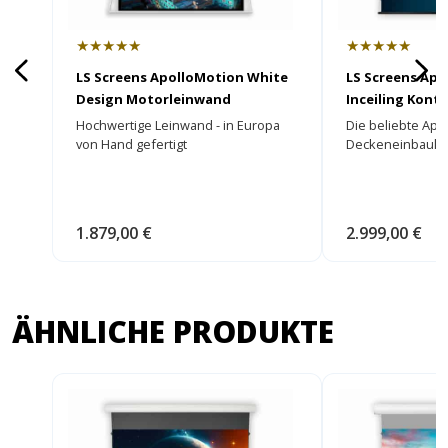
★★★★★
★★★★★
LS Screens ApolloMotion White
LS Screens Apo
Design Motorleinwand
Inceiling Kont
Hochwertige Leinwand - in Europa
Die beliebte Apo
von Hand gefertigt
Deckeneinbaule
1.879,00 €
2.999,00 €
ÄHNLICHE PRODUKTE