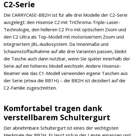
C2-Serie
Die CARRYCASE-BB2H ist für alle drei Modelle der C2-Serie
ausgelegt: den Hisense C2 mit TriChroma-Triple-Laser-
Technologie, den helleren C2 Pro mit optischem Zoom und
den C2 Ultra als Top-Modell mit motorisiertem Zoom und
integriertem JBL-Audiosystem. Da Innenmaße und
Schaumstoffaufnahme auf alle drei Varianten passen, bleibt
die Tasche auch dann nutzbar, wenn Sie später innerhalb der
Serie auf ein höheres Modell wechseln. Andere Hisense-
Beamer wie das C1-Modell verwenden eigene Taschen aus
der Serie (etwa die BB1H) – die BB2H ist dezidiert auf die
C2-Familie zugeschnitten.
Komfortabel tragen dank
verstellbarem Schultergurt
Der abnehmbare Schultergurt ist eines der wichtigsten
Merkmale der BB2H. Er lässt sich in der Länge anpassen und