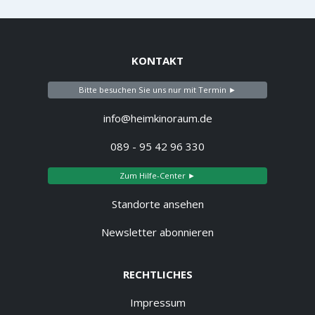
KONTAKT
Bitte besuchen Sie uns nur mit Termin ►
info@heimkinoraum.de
089 - 95 42 96 330
Zum Hilfe-Center ►
Standorte ansehen
Newsletter abonnieren
RECHTLICHES
Impressum