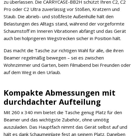
zu überlassen. Die CARRYCASE-BB2H schützt Ihren C2, C2
Pro oder C2 Ultra zuverlässig vor Stößen, Kratzern und
Staub. Die abrieb- und stoßfeste Außenhülle hält den
Belastungen des Alltags stand, während der vorgeformte
Schaumstoff im Inneren Vibrationen abfängt und das Gerät
auch bei holprigeren Wegstrecken sicher in Position hält.
Das macht die Tasche zur richtigen Wahl für alle, die ihren
Beamer regelmäßig bewegen – sei es zwischen
Wohnzimmer und Garten, beim Filmabend bei Freunden oder
auf dem Weg in den Urlaub.
Kompakte Abmessungen mit
durchdachter Aufteilung
Mit 260 x 340 mm bietet die Tasche genug Platz für den
Beamer und das wichtigste Zubehör, ohne unnötig
auszuladen. Das Hauptfach nimmt das Gerät selbst auf und
hält es dank Schaumeinlage fest an seinem Platz. Daneben