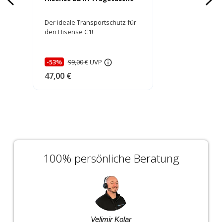
Der ideale Transportschutz für
den Hisense C1!
-53%
99,00 €
UVP
47,00 €
100% persönliche Beratung
Velimir Kolar