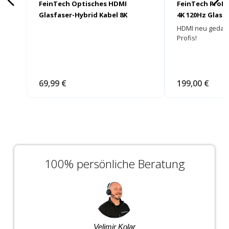
FeinTech Optisches HDMI
FeinTech ProFi
Glasfaser-Hybrid Kabel 8K
4K 120Hz Glasf
HDMI neu gedacht
Profis!
69,99 €
199,00 €
100% persönliche Beratung
Velimir Kolar