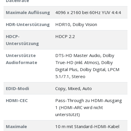
Datenrate
Maximale Auflösung
4096 x 2160 bei 60Hz YUV 4:4:4
HDR-Unterstützung
HDR10, Dolby Vision
HDCP-
HDCP 2.2
Unterstützung
Unterstützte
DTS-HD Master Audio, Dolby
Audioformate
True-HD (inkl. Atmos), Dolby
Digital Plus, Dolby Digital, LPCM
5.1/7.1, Stereo
EDID-Modi
Copy, Mixed, Auto
HDMI-CEC
Pass-Through zu HDMI-Ausgang
1 (HDMI-ARC wird nicht
unterstützt)
Maximale
10 m mit Standard-HDMI-Kabel