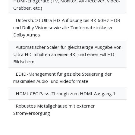
HDMI-Endgeräte (TV, Monitor, AV-Receiver, Video-
Grabber, etc.)
Unterstützt Ultra HD-Auflösung bis 4K 60Hz HDR
und Dolby Vision sowie alle Tonformate inklusive
Dolby Atmos
Automatischer Scaler für gleichzeitige Ausgabe von
Ultra HD-Inhalten an einen 4K- und einen Full HD-
Bildschirm
EDID-Management für gezielte Steuerung der
maximalen Audio- und Videoformate
HDMI-CEC Pass-Through zum HDMI-Ausgang 1
Robustes Metallgehäuse mit externer
Stromversorgung