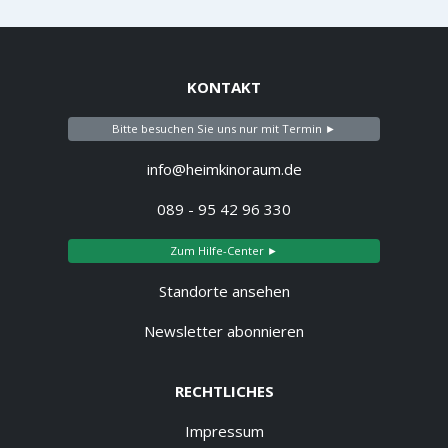
KONTAKT
Bitte besuchen Sie uns nur mit Termin ►
info@heimkinoraum.de
089 - 95 42 96 330
Zum Hilfe-Center ►
Standorte ansehen
Newsletter abonnieren
RECHTLICHES
Impressum