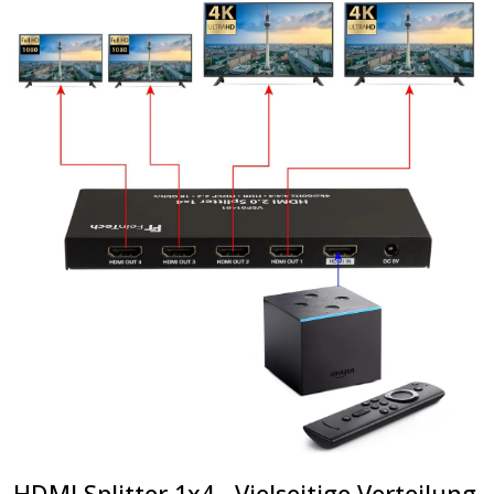
HDMI Splitter 1x4 - Vielseitige Verteilung