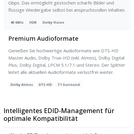
Gbps. Das ermöglicht gestochen scharfe Bilder und
flüssige Wiedergabe selbst bei anspruchsvollen Inhalten.
4K 60Hz
HDR
Dolby Vision
Premium Audioformate
Genießen Sie hochwertige Audioformate wie DTS-HD
Master Audio, Dolby True-HD (inkl. Atmos), Dolby Digital
Plus, Dolby Digital, LPCM 5.1/7.1 und Stereo. Der Splitter
leitet alle aktuellen Audioformate verlustfrei weiter.
Dolby Atmos
DTS-HD
7.1 Surround
Intelligentes EDID-Management für
optimale Kompatibilität