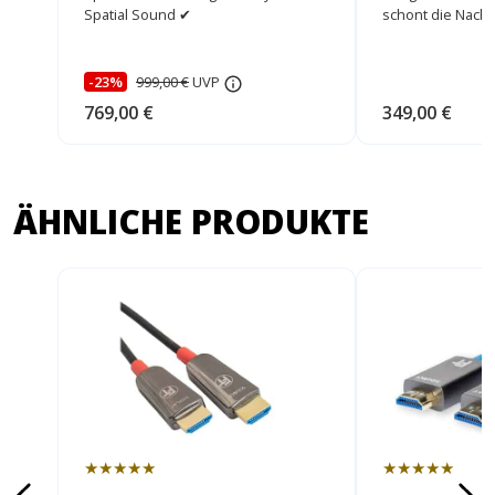
Spatial Sound ✔
schont die Nach
-23%
999,00 €
UVP
769,00 €
349,00 €
ÄHNLICHE PRODUKTE
★★★★★
★★★★★