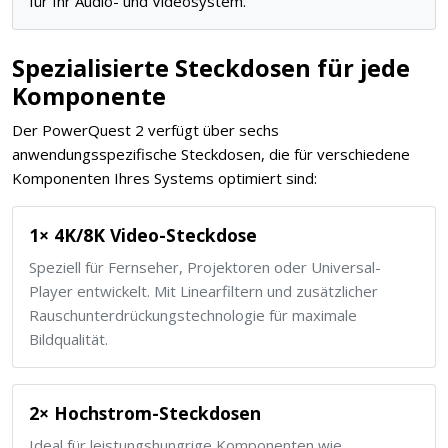
für Ihr Audio- und Videosystem.
Spezialisierte Steckdosen für jede
Komponente
Der PowerQuest 2 verfügt über sechs
anwendungsspezifische Steckdosen, die für verschiedene
Komponenten Ihres Systems optimiert sind:
1× 4K/8K Video-Steckdose
Speziell für Fernseher, Projektoren oder Universal-
Player entwickelt. Mit Linearfiltern und zusätzlicher
Rauschunterdrückungstechnologie für maximale
Bildqualität.
2× Hochstrom-Steckdosen
Ideal für leistungshungrige Komponenten wie