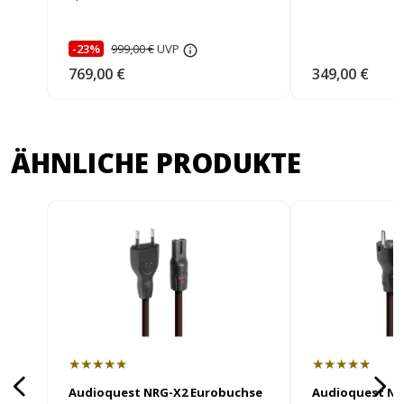
-23%
999,00 €
UVP
769,00 €
349,00 €
ÄHNLICHE PRODUKTE
★★★★★
★★★★★
Audioquest NRG-X2 Eurobuchse
Audioquest NR