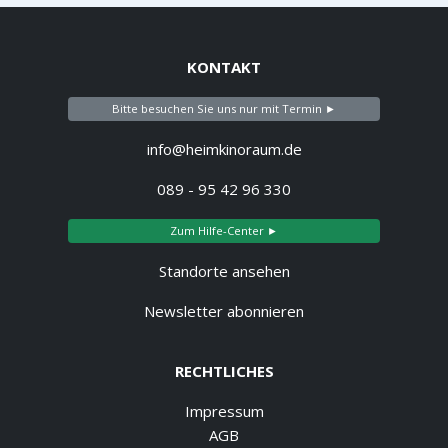
KONTAKT
Bitte besuchen Sie uns nur mit Termin ►
info@heimkinoraum.de
089 - 95 42 96 330
Zum Hilfe-Center ►
Standorte ansehen
Newsletter abonnieren
RECHTLICHES
Impressum
AGB