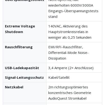
wiederholten 6000V/3000A
Eingangs-Überspannungstests
stand
Extreme Voltage
140VAC, Aktivierung des
Shutdown
Hauptstromkreisrelais in
weniger als 0,25 Sekunden
Rauschfilterung
EMI/RFI-Rauschfilter,
Differential-Mode Noise-
Dissipation
USB-Ladekapazität
3,4 Ampere (2× Anschlüsse)
Signal-Leitungsschutz
Kabel/Satellit
Netzkabel
2m richtungsoptimiertes
konzentrisches Geometrie
AudioQuest Stromkabel