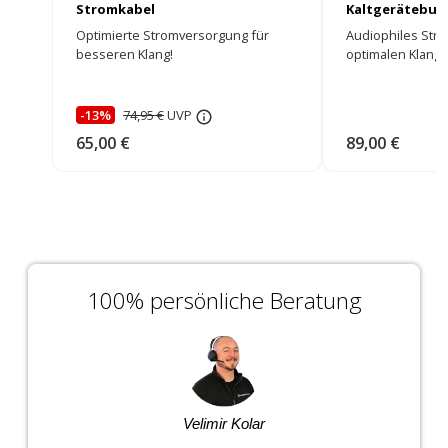
Stromkabel
Kaltgerätebuc
Optimierte Stromversorgung für
Audiophiles Stro
besseren Klang!
optimalen Klang!
-13%
74,95 €
UVP
65,00 €
89,00 €
100% persönliche Beratung
Velimir Kolar