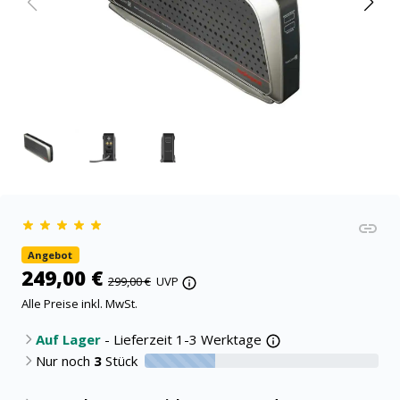
Angebot
249,00 €
299,00 €
UVP
Alle Preise inkl. MwSt.
Auf Lager
- Lieferzeit 1-3 Werktage
Nur noch
3
Stück
30% verfügbar