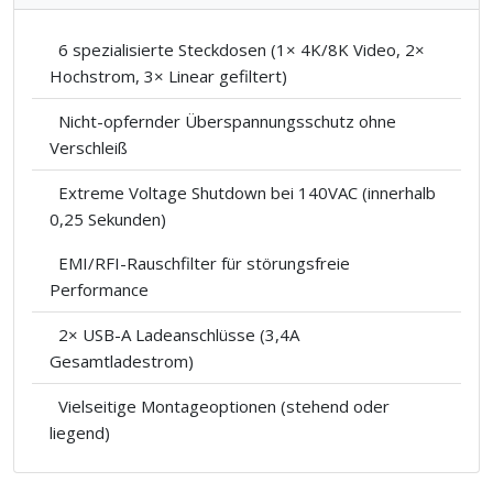
6 spezialisierte Steckdosen (1× 4K/8K Video, 2×
Hochstrom, 3× Linear gefiltert)
Nicht-opfernder Überspannungsschutz ohne
Verschleiß
Extreme Voltage Shutdown bei 140VAC (innerhalb
0,25 Sekunden)
EMI/RFI-Rauschfilter für störungsfreie
Performance
2× USB-A Ladeanschlüsse (3,4A
Gesamtladestrom)
Vielseitige Montageoptionen (stehend oder
liegend)