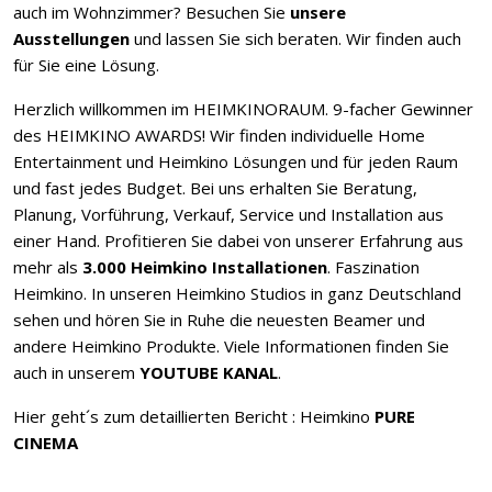
auch im Wohnzimmer? Besuchen Sie
unsere
Ausstellungen
und lassen Sie sich beraten. Wir finden auch
für Sie eine Lösung.
Herzlich willkommen im HEIMKINORAUM. 9-facher Gewinner
des HEIMKINO AWARDS! Wir finden individuelle Home
Entertainment und Heimkino Lösungen und für jeden Raum
und fast jedes Budget. Bei uns erhalten Sie Beratung,
Planung, Vorführung, Verkauf, Service und Installation aus
einer Hand. Profitieren Sie dabei von unserer Erfahrung aus
mehr als
3.000 Heimkino Installationen
. Faszination
Heimkino. In unseren Heimkino Studios in ganz Deutschland
sehen und hören Sie in Ruhe die neuesten Beamer und
andere Heimkino Produkte. Viele Informationen finden Sie
auch in unserem
YOUTUBE KANAL
.
Hier geht´s zum detaillierten Bericht : Heimkino
PURE
CINEMA