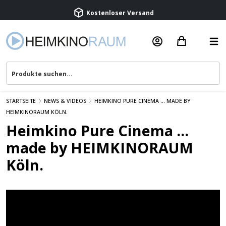
Kostenloser Versand
Termin vereinbaren
Beratung & Service
STARTSEITE
NEWS & VIDEOS
HEIMKINO PURE CINEMA ... MADE BY
HEIMKINORAUM KÖLN.
Heimkino Pure Cinema ...
made by HEIMKINORAUM
Köln.