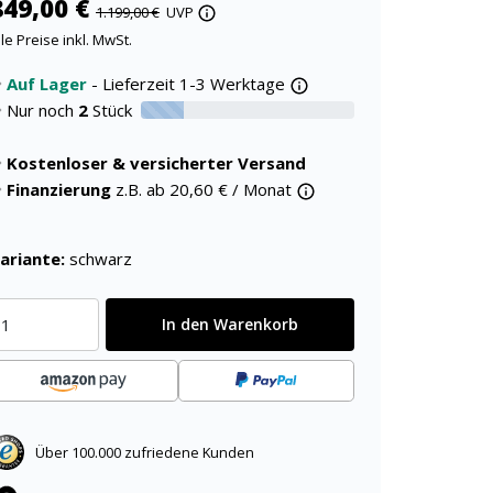
849,00 €
1.199,00 €
UVP
lle Preise inkl. MwSt.
Auf Lager
- Lieferzeit 1-3 Werktage
Nur noch
2
Stück
20% verfügbar
Kostenloser & versicherter Versand
Finanzierung
z.B. ab
20,60
€ / Monat
ariante:
schwarz
In den Warenkorb
Über 100.000 zufriedene Kunden