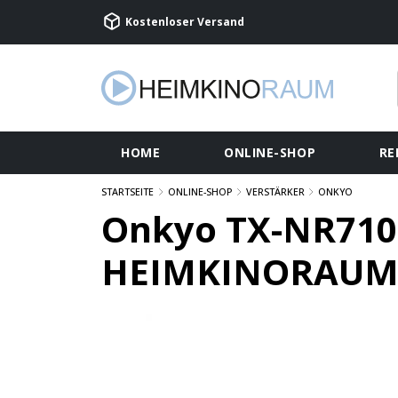
Kostenloser Versand
HOME
ONLINE-SHOP
RE
STARTSEITE
ONLINE-SHOP
VERSTÄRKER
ONKYO
Onkyo TX-NR7100
HEIMKINORAUM 