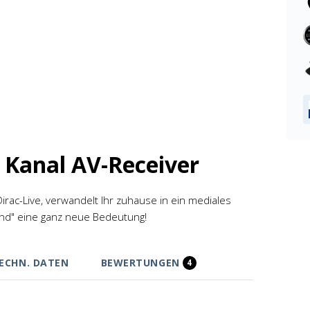
 Kanal AV-Receiver
Dirac-Live, verwandelt Ihr zuhause in ein mediales
end" eine ganz neue Bedeutung!
ECHN. DATEN
BEWERTUNGEN
4