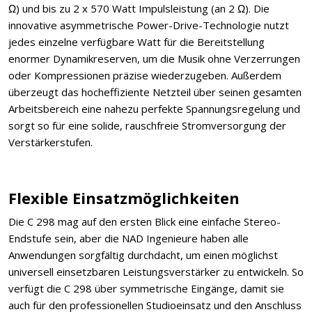
Ω) und bis zu 2 x 570 Watt Impulsleistung (an 2 Ω). Die
innovative asymmetrische Power-Drive-Technologie nutzt
jedes einzelne verfügbare Watt für die Bereitstellung
enormer Dynamikreserven, um die Musik ohne Verzerrungen
oder Kompressionen präzise wiederzugeben. Außerdem
überzeugt das hocheffiziente Netzteil über seinen gesamten
Arbeitsbereich eine nahezu perfekte Spannungsregelung und
sorgt so für eine solide, rauschfreie Stromversorgung der
Verstärkerstufen.
Flexible Einsatzmöglichkeiten
Die C 298 mag auf den ersten Blick eine einfache Stereo-
Endstufe sein, aber die NAD Ingenieure haben alle
Anwendungen sorgfältig durchdacht, um einen möglichst
universell einsetzbaren Leistungsverstärker zu entwickeln. So
verfügt die C 298 über symmetrische Eingänge, damit sie
auch für den professionellen Studioeinsatz und den Anschluss