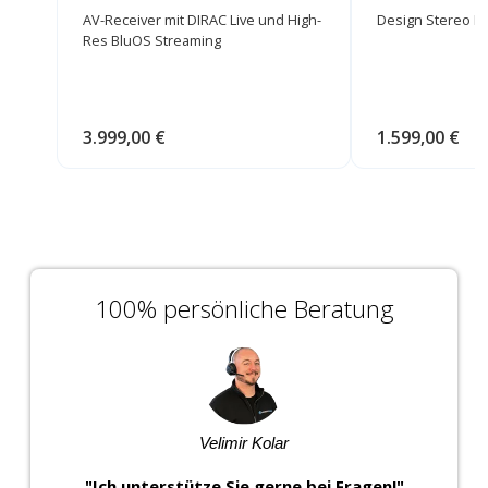
Design Stereo E
AV-Receiver mit DIRAC Live und High-
Res BluOS Streaming
1.599,00 €
3.999,00 €
100% persönliche Beratung
Velimir Kolar
"Ich unterstütze Sie gerne bei Fragen!"