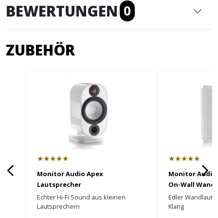
BEWERTUNGEN
0
ZUBEHÖR
★★★★★
★★★★★
Monitor Audio Apex
Monitor Audio
Lautsprecher
On-Wall Wandl
Echter Hi-Fi Sound aus kleinen
Edler Wandlautsp
Lautsprechern
Klang