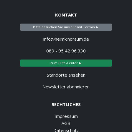
KONTAKT
Bitte besuchen Sie uns nur mit Termin ►
info@heimkinoraum.de
089 - 95 42 96 330
Zum Hilfe-Center ►
Standorte ansehen
Newsletter abonnieren
RECHTLICHES
Impressum
AGB
Datenschutz