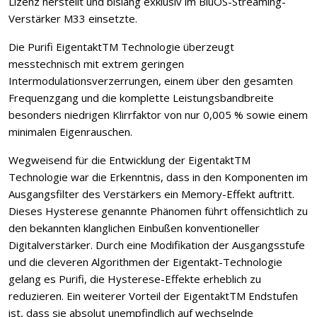
Lizenz herstellt und bislang exklusiv im BluOS-Streaming-
Verstärker M33 einsetzte.
Die Purifi EigentaktTM Technologie überzeugt
messtechnisch mit extrem geringen
Intermodulationsverzerrungen, einem über den gesamten
Frequenzgang und die komplette Leistungsbandbreite
besonders niedrigen Klirrfaktor von nur 0,005 % sowie einem
minimalen Eigenrauschen.
Wegweisend für die Entwicklung der EigentaktTM
Technologie war die Erkenntnis, dass in den Komponenten im
Ausgangsfilter des Verstärkers ein Memory-Effekt auftritt.
Dieses Hysterese genannte Phänomen führt offensichtlich zu
den bekannten klanglichen Einbußen konventioneller
Digitalverstärker. Durch eine Modifikation der Ausgangsstufe
und die cleveren Algorithmen der Eigentakt-Technologie
gelang es Purifi, die Hysterese-Effekte erheblich zu
reduzieren. Ein weiterer Vorteil der EigentaktTM Endstufen
ist, dass sie absolut unempfindlich auf wechselnde