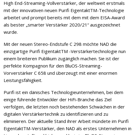
High End-Streaming-Vollverstärker, der weltweit erstmals
mit der innovativen neuen Purifi EigentaktTM-Technologie
arbeitet und prompt bereits mit dem mit dem EISA-Award
als bester „smarter Verstärker 2020/21“ ausgezeichnet
wurde.
Mit der neuen Stereo-Endstufe C 298 möchte NAD die
einzigartige Purifi EigentaktTM -Verstärkertechnologie nun
einem breiteren Publikum zugänglich machen. Sie ist der
perfekte Kompagnon für den BluOS-Streaming-
Vorverstärker C 658 und überzeugt mit einer enormen
Leistungsfähigkeit.
Purifi ist ein dänisches Technologieunternehmen, bei dem
einige führende Entwickler der HiFi-Branche das Ziel
verfolgen, die letzten noch bestehenden Schwächen in der
digitalen Verstärkertechnik zu identifizieren und zu
eliminieren. Der aktuelle Stand ihrer Arbeit mündete im Purifi
EigentaktTM-Verstärker, den NAD als erstes Unternehmen in