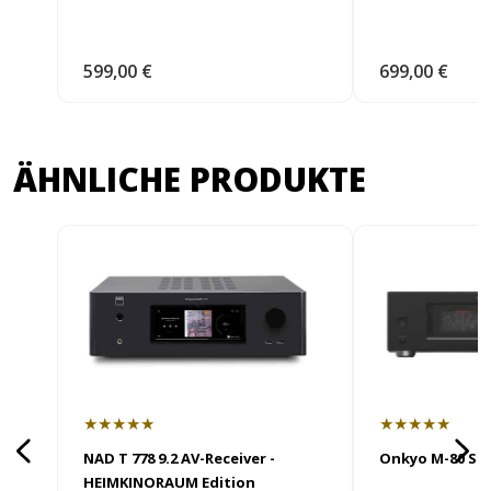
599,00 €
699,00 €
ÄHNLICHE PRODUKTE
★★★★★
★★★★★
Onkyo M-80 St
NAD T 778 9.2 AV-Receiver -
HEIMKINORAUM Edition