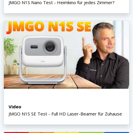
JMGO N1S Nano Test - Heimkino für jedes Zimmer?
Video
JMGO N1S SE Test - Full HD Laser-Beamer für Zuhause