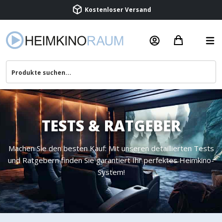
Beratung & Service
TESTS & RATGEBER
Machen Sie den besten Kauf: Mit unseren detaillierten Tests
und Ratgebern finden Sie garantiert Ihr perfektes Heimkino-
System!