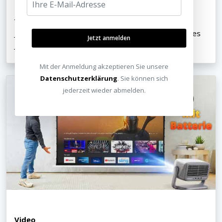
Video
JMGO PicoPlay+ Test - Der coolste Micro-Beamer des
Jetzt anmelden
Jahres?
Mit der Anmeldung akzeptieren Sie unsere
Datenschutzerklärung
. Sie können sich
jederzeit wieder abmelden.
Video