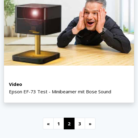
Video
Epson EF-73 Test - Minibeamer mit Bose Sound
«
1
2
3
»