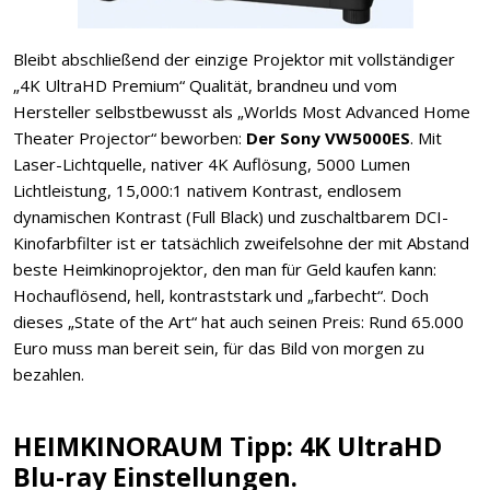
Bleibt abschließend der einzige Projektor mit vollständiger
„4K UltraHD Premium“ Qualität, brandneu und vom
Hersteller selbstbewusst als „Worlds Most Advanced Home
Theater Projector“ beworben:
Der Sony VW5000ES
. Mit
Laser-Lichtquelle, nativer 4K Auflösung, 5000 Lumen
Lichtleistung, 15,000:1 nativem Kontrast, endlosem
dynamischen Kontrast (Full Black) und zuschaltbarem DCI-
Kinofarbfilter ist er tatsächlich zweifelsohne der mit Abstand
beste Heimkinoprojektor, den man für Geld kaufen kann:
Hochauflösend, hell, kontraststark und „farbecht“. Doch
dieses „State of the Art“ hat auch seinen Preis: Rund 65.000
Euro muss man bereit sein, für das Bild von morgen zu
bezahlen.
HEIMKINORAUM Tipp: 4K UltraHD
Blu-ray Einstellungen.