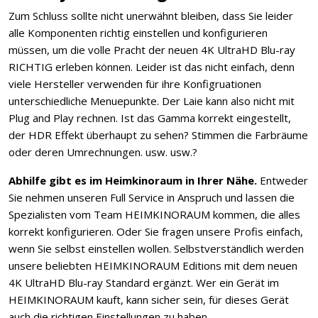
Zum Schluss sollte nicht unerwähnt bleiben, dass Sie leider
alle Komponenten richtig einstellen und konfigurieren
müssen, um die volle Pracht der neuen 4K UltraHD Blu-ray
RICHTIG erleben können. Leider ist das nicht einfach, denn
viele Hersteller verwenden für ihre Konfigruationen
unterschiedliche Menuepunkte. Der Laie kann also nicht mit
Plug and Play rechnen. Ist das Gamma korrekt eingestellt,
der HDR Effekt überhaupt zu sehen? Stimmen die Farbräume
oder deren Umrechnungen. usw. usw.?
Abhilfe gibt es im Heimkinoraum in Ihrer Nähe.
Entweder
Sie nehmen unseren Full Service in Anspruch und lassen die
Spezialisten vom Team HEIMKINORAUM kommen, die alles
korrekt konfigurieren. Oder Sie fragen unsere Profis einfach,
wenn Sie selbst einstellen wollen. Selbstverständlich werden
unsere beliebten HEIMKINORAUM Editions mit dem neuen
4K UltraHD Blu-ray Standard ergänzt. Wer ein Gerät im
HEIMKINORAUM kauft, kann sicher sein, für dieses Gerät
auch die richtigen Einstellungen zu haben.