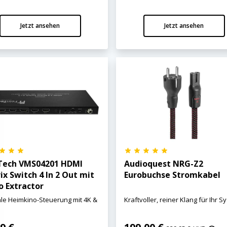
Jetzt ansehen
Jetzt ansehen
Tech VMS04201 HDMI
Audioquest NRG-Z2
ix Switch 4 In 2 Out mit
Eurobuchse Stromkabel
o Extractor
le Heimkino-Steuerung mit 4K &
Kraftvoller, reiner Klang für Ihr S