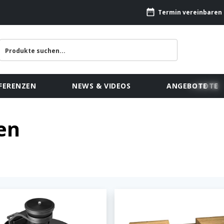
Termin vereinbaren
FERENZEN
NEWS & VIDEOS
ANGEBOTE
en