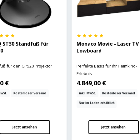
 ST30 Standfuß für
Monaco Movie - Laser TV
20
Lowboard
uß für den GP520 Projektor
Perfekte Basis für Ihr Heimkino-
Erlebnis
0 €
4.849,00 €
MwSt.
Kostenloser Versand
inkl. MwSt.
Kostenloser Versand
Nur im Laden erhältlich
Jetzt ansehen
Jetzt ansehen