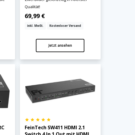
Qualität!
69,99 €
inkl. MwSt.
Kostenloser Versand
Jetzt ansehen
RC
FeinTech SW411 HDMI 2.1
Switch 4 In 1 Out mit HDMI