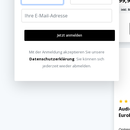
99,9
inkl. 
Jetzt anmelden
Mit der Anmeldung akzeptieren Sie unsere
Datenschutzerklärung
. Sie können sich
jederzeit wieder abmelden.
Audi
Euro
Optimi