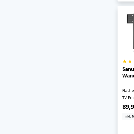
Sanu
Wand
Flache
TV-Erl
89,9
inkl. 