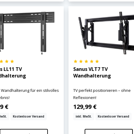
s LL11 TV
Sanus VLT7 TV
halterung
Wandhalterung
 Wandhalterung für ein stilvolles
TV perfekt positionieren – ohne
ebnis!
Reflexionen!
9 €
129,99 €
MwSt.
Kostenloser Versand
inkl. MwSt.
Kostenloser Versand