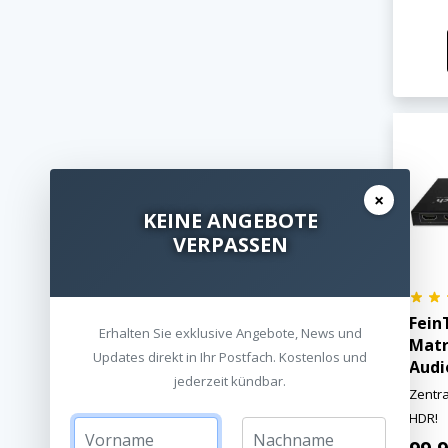
×
KEINE ANGEBOTE
VERPASSEN
Fein
Erhalten Sie exklusive Angebote, News und
Matr
Updates direkt in Ihr Postfach. Kostenlos und
Audi
jederzeit kündbar.
Zentra
HDR!