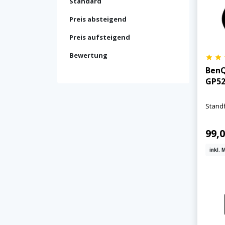
Standard
Preis absteigend
Preis aufsteigend
Bewertung
BenQ
GP5
Standf
99,0
inkl. 