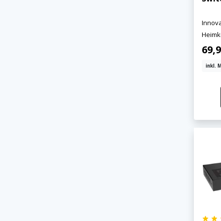
Innova
Heimk
69,9
inkl. 