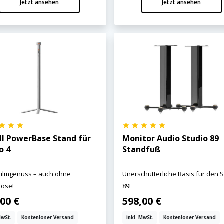
Jetzt ansehen
Jetzt ansehen
I PowerBase Stand für
Monitor Audio Studio 89
o 4
Standfuß
Filmgenuss – auch ohne
Unerschütterliche Basis für den 
dose!
89!
00 €
598,00 €
MwSt.
Kostenloser Versand
inkl. MwSt.
Kostenloser Versand