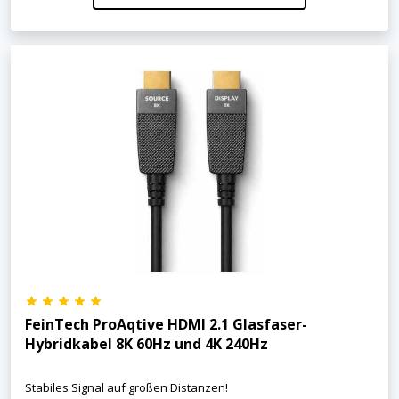
FeinTech ProAqtive HDMI 2.1 Glasfaser-
Hybridkabel 8K 60Hz und 4K 240Hz
Stabiles Signal auf großen Distanzen!