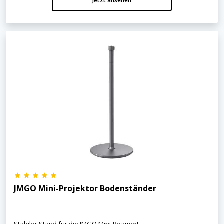
Jetzt ansehen
JMGO Mini-Projektor Bodenständer
Stabiler Stand für die JMGO Mini-Beamer!