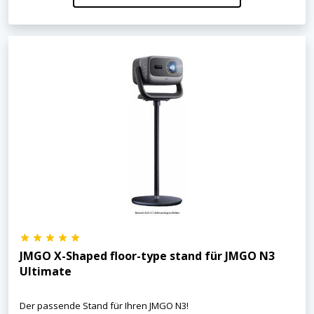
JMGO X-Shaped floor-type stand für JMGO N3
Ultimate
Der passende Stand für Ihren JMGO N3!