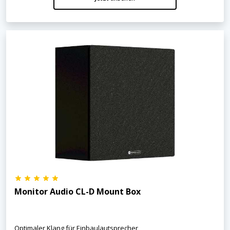
Monitor Audio CL-D Mount Box
Optimaler Klang für Einbaulautsprecher