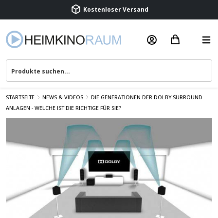
Kostenloser Versand
Termin vereinbaren
Beratung & Service
STARTSEITE
NEWS & VIDEOS
DIE GENERATIONEN DER DOLBY SURROUND
ANLAGEN - WELCHE IST DIE RICHTIGE FÜR SIE?