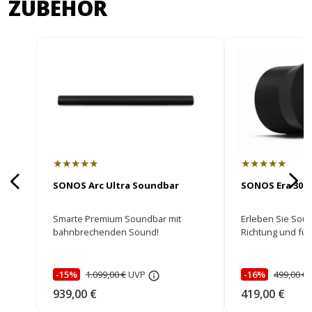
ZUBEHÖR
★★★★★
★★★★★
SONOS Arc Ultra Soundbar
SONOS Era 300
Smarte Premium Soundbar mit
Erleben Sie Soun
bahnbrechenden Sound!
Richtung und füh
mitten im Gesch
-15%
1.099,00 €
UVP
-16%
499,00 €
939,00 €
419,00 €