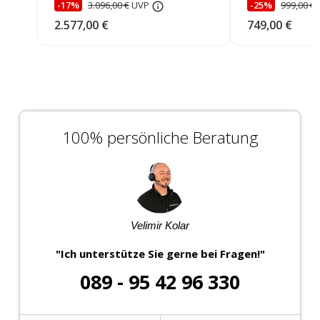
-17%
3.096,00 €
UVP
-25%
999,00 €
2.577,00 €
749,00 €
100% persönliche Beratung
Velimir Kolar
"Ich unterstütze Sie gerne bei Fragen!"
089 - 95 42 96 330