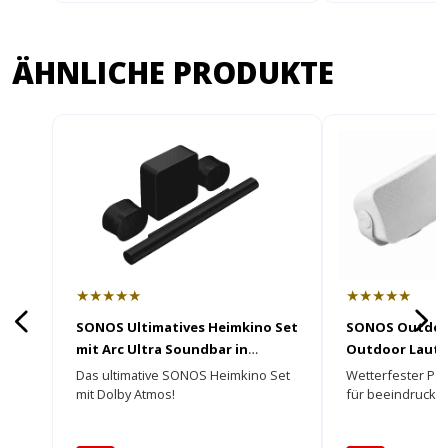
ÄHNLICHE PRODUKTE
★★★★★
★★★★★
SONOS Ultimatives Heimkino Set
SONOS Outdoo
mit Arc Ultra Soundbar in
Outdoor Lauts
schwarz
Das ultimative SONOS Heimkino Set
Wetterfester Pas
mit Dolby Atmos!
für beeindruck
Sound!