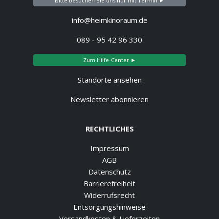
Bitte besuchen Sie uns nur mit Termin ►
info@heimkinoraum.de
089 - 95 42 96 330
Zum Hilfe-Center ►
Standorte ansehen
Newsletter abonnieren
RECHTLICHES
Impressum
AGB
Datenschutz
Barrierefreiheit
Widerrufsrecht
Entsorgungshinweise
Versandkosten & Lieferzeiten