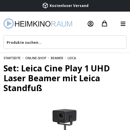
Beratung & Service
STARTSEITE
ONLINE-SHOP
BEAMER
LEICA
Set: Leica Cine Play 1 UHD
Laser Beamer mit Leica
Standfuß