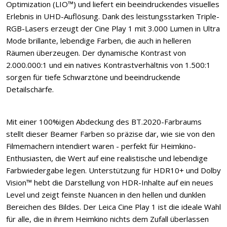
Optimization (LIO™) und liefert ein beeindruckendes visuelles
Erlebnis in UHD-Auflösung. Dank des leistungsstarken Triple-
RGB-Lasers erzeugt der Cine Play 1 mit 3.000 Lumen in Ultra
Mode brillante, lebendige Farben, die auch in helleren
Räumen überzeugen. Der dynamische Kontrast von
2.000.000:1 und ein natives Kontrastverhältnis von 1.500:1
sorgen für tiefe Schwarztöne und beeindruckende
Detailschärfe.
Mit einer 100%igen Abdeckung des BT.2020-Farbraums
stellt dieser Beamer Farben so präzise dar, wie sie von den
Filmemachern intendiert waren - perfekt für Heimkino-
Enthusiasten, die Wert auf eine realistische und lebendige
Farbwiedergabe legen. Unterstützung für HDR10+ und Dolby
Vision™ hebt die Darstellung von HDR-Inhalte auf ein neues
Level und zeigt feinste Nuancen in den hellen und dunklen
Bereichen des Bildes. Der Leica Cine Play 1 ist die ideale Wahl
für alle, die in ihrem Heimkino nichts dem Zufall überlassen