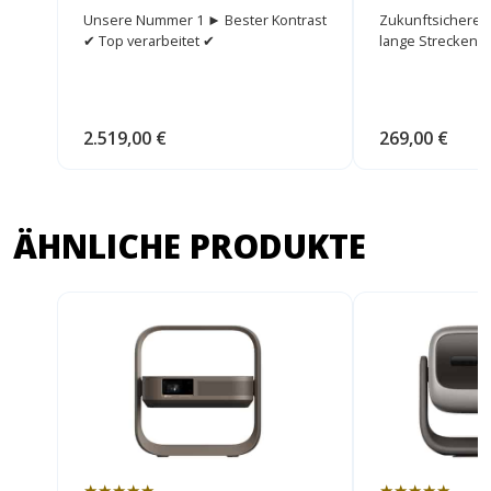
HDMI Kabel
Unsere Nummer 1 ► Bester Kontrast
Zukunftsicheres
✔ Top verarbeitet ✔
lange Strecken.
2.519,00 €
269,00 €
ÄHNLICHE PRODUKTE
★★★★★
★★★★★