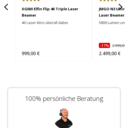
XGIMI Elfin Flip 4K Triple Laser
JMGO N3 Ultima
Beamer
Laser Beamer
4K Laser-Kino überall dabei
5800 Lumen und e
-17%
2.999,00 
999,00 €
2.499,00 €
100% persönliche Beratung