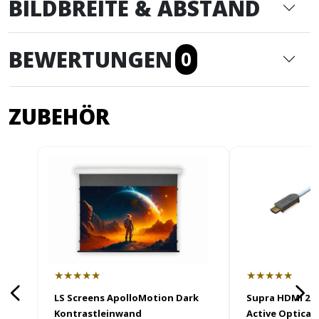
BILDBREITE & ABSTAND
BEWERTUNGEN
0
ZUBEHÖR
★★★★★
★★★★★
LS Screens ApolloMotion Dark
Supra HDMI 2.1
Kontrastleinwand
Active Optical 