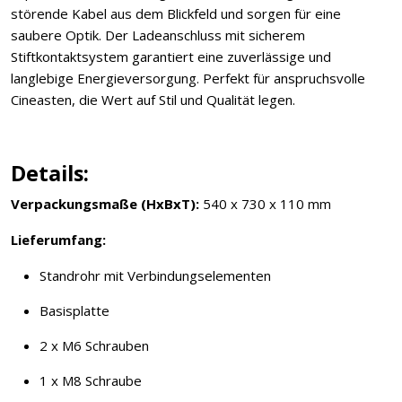
störende Kabel aus dem Blickfeld und sorgen für eine
saubere Optik. Der Ladeanschluss mit sicherem
Stiftkontaktsystem garantiert eine zuverlässige und
langlebige Energieversorgung. Perfekt für anspruchsvolle
Cineasten, die Wert auf Stil und Qualität legen.
Details:
Verpackungsmaße (HxBxT):
540 x 730 x 110 mm
Lieferumfang:
Standrohr mit Verbindungselementen
Basisplatte
2 x M6 Schrauben
1 x M8 Schraube