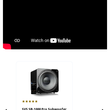
★★★★★
SVS SB-1000 Pro Subwoofer