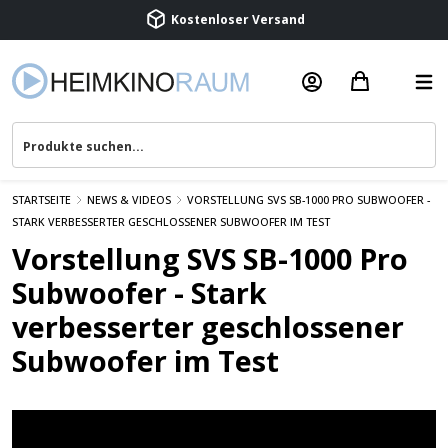
Kostenloser Versand
Termin vereinbaren
Beratung & Service
STARTSEITE
NEWS & VIDEOS
VORSTELLUNG SVS SB-1000 PRO SUBWOOFER -
STARK VERBESSERTER GESCHLOSSENER SUBWOOFER IM TEST
Vorstellung SVS SB-1000 Pro
Subwoofer - Stark
verbesserter geschlossener
Subwoofer im Test