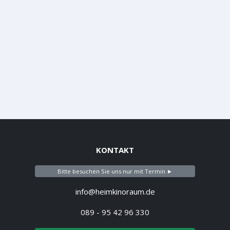
KONTAKT
Bitte besuchen Sie uns nur mit Termin ►
info@heimkinoraum.de
089 - 95 42 96 330