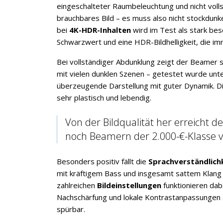
eingeschalteter Raumbeleuchtung und nicht volls
brauchbares Bild – es muss also nicht stockdunke
bei
4K-HDR-Inhalten
wird im Test als stark besc
Schwarzwert und eine HDR-Bildhelligkeit, die i
Bei vollständiger Abdunklung zeigt der Beamer se
mit vielen dunklen Szenen – getestet wurde un
überzeugende Darstellung mit guter Dynamik. 
sehr plastisch und lebendig.
Von der Bildqualität her erreicht d
noch Beamern der 2.000-€-Klasse v
Besonders positiv fällt die
Sprachverständlich
mit kräftigem Bass und insgesamt sattem Klang 
zahlreichen
Bildeinstellungen
funktionieren dab
Nachschärfung und lokale Kontrastanpassungen a
spürbar.