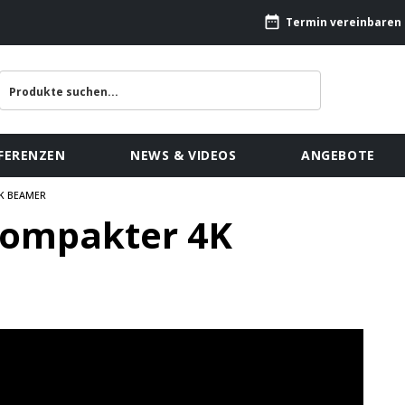
Termin vereinbaren
FERENZEN
NEWS & VIDEOS
ANGEBOTE
4K BEAMER
kompakter 4K