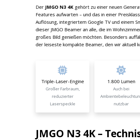
Der
JMGO N3 4K
gehört zu einer neuen Generat
Features aufwarten – und das in einer Preisklass
Auflösung, integriertem Google TV und einem Sma
dieser JMGO Beamer an alle, die im Wohnzimmer
großes Bild genießen möchten. Besonders auffäll
der leiseste kompakte Beamer, den wir aktuell 
Triple-Laser-Engine
1.800 Lumen
Großer Farbraum,
Auch bei
reduzierter
Ambientebeleuchtun
Laserspeckle
nutzbar
JMGO N3 4K – Technis