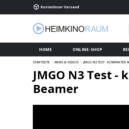
Kostenloser Versand
HOME
ONLINE-SHOP
RE
STARTSEITE
NEWS & VIDEOS
JMGO N3 TEST - KOMPAKTER 
JMGO N3 Test - 
Beamer