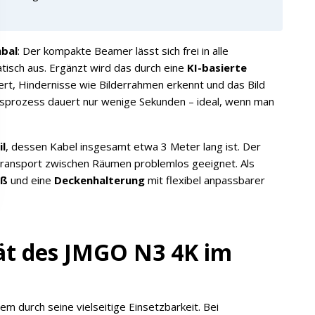
bal
: Der kompakte Beamer lässt sich frei in alle
tisch aus. Ergänzt wird das durch eine
KI-basierte
siert, Hindernisse wie Bilderrahmen erkennt und das Bild
sprozess dauert nur wenige Sekunden – ideal, wenn man
il
, dessen Kabel insgesamt etwa 3 Meter lang ist. Der
 Transport zwischen Räumen problemlos geeignet. Als
uß
und eine
Deckenhalterung
mit flexibel anpassbarer
tät des JMGO N3 4K im
m durch seine vielseitige Einsetzbarkeit. Bei