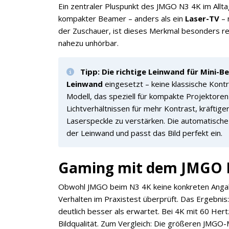
Ein zentraler Pluspunkt des JMGO N3 4K im Allta
kompakter Beamer – anders als ein
Laser-TV
– 
der Zuschauer, ist dieses Merkmal besonders rel
nahezu unhörbar.
Tipp: Die richtige Leinwand für Mini-
Leinwand
eingesetzt – keine klassische Kont
Modell, das speziell für kompakte Projektoren 
Lichtverhältnissen für mehr Kontrast, kräfti
Laserspeckle zu verstärken. Die automatisc
der Leinwand und passt das Bild perfekt ein.
Gaming mit dem JMGO 
Obwohl JMGO beim N3 4K keine konkreten Anga
Verhalten im Praxistest überprüft. Das Ergebnis
deutlich besser als erwartet. Bei 4K mit 60 He
Bildqualität. Zum Vergleich: Die größeren JMGO-M