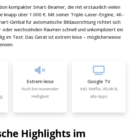
ion kompakter Smart-Beamer, die mit erstaunlich vielen
e knapp über 1.000 €. Mit seiner Triple-Laser-Engine, 4K-
rt-Gimbal für automatische Bildausrichtung richtet sich
 oder wechselnden Räumen schnell und unkompliziert ein
ig im Test: Das Gerät ist extrem leise – möglicherweise
kennen.
Extrem leise
Google TV
Auch bei maximaler
Inkl. Netflix, WLAN &
g
Helligkeit
alle Apps
che Highlights im