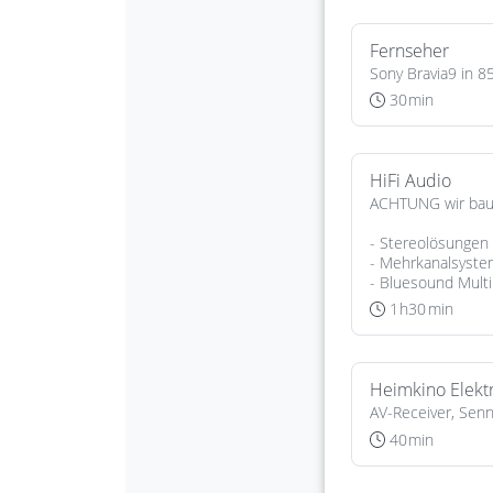
Jetzt anmelden
Mit der Anmeldung akzeptieren Sie unsere
Datenschutzerklärung
. Sie können sich
jederzeit wieder abmelden.