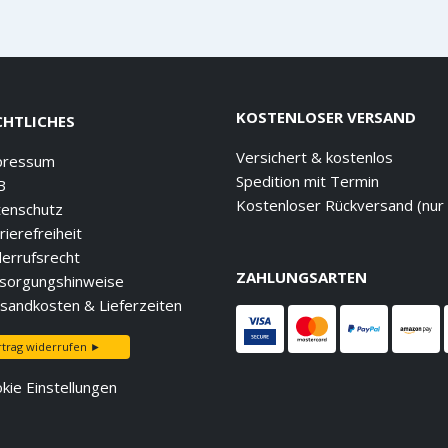
KOSTENLOSER VERSAND
CHTLICHES
Versichert & kostenlos
pressum
Spedition mit Termin
B
Kostenloser Rückversand (nur
enschutz
rierefreiheit
errufsrecht
ZAHLUNGSARTEN
sorgungshinweise
sandkosten & Lieferzeiten
rtrag widerrufen ►
kie Einstellungen