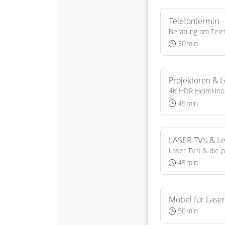
×
KEINE ANGEBOTE
VERPASSEN
Erhalten Sie exklusive Angebote, News und
Updates direkt in Ihr Postfach. Kostenlos und
jederzeit kündbar.