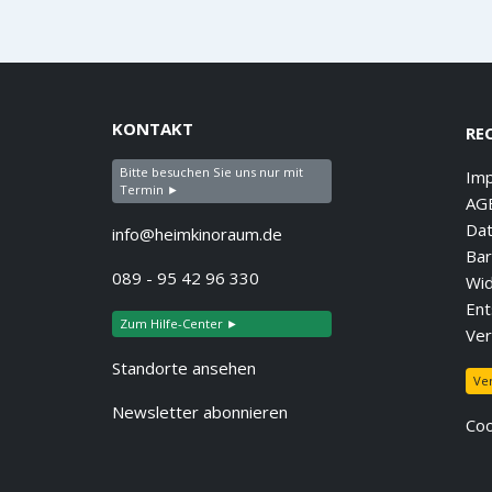
KONTAKT
RE
Bitte besuchen Sie uns nur mit
Im
Termin ►
AG
Dat
info@heimkinoraum.de
Bar
089 - 95 42 96 330
Wid
Ent
Zum Hilfe-Center ►
Ver
Standorte ansehen
Ve
Newsletter abonnieren
Coo