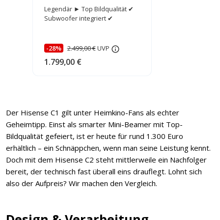
Legendär ► Top Bildqualität ✔
Subwoofer integriert ✔
-28%
2.499,00 €
UVP
1.799,00 €
Der Hisense C1 gilt unter Heimkino-Fans als echter
Geheimtipp. Einst als smarter Mini-Beamer mit Top-
Bildqualität gefeiert, ist er heute für rund 1.300 Euro
erhältlich – ein Schnäppchen, wenn man seine Leistung kennt.
Doch mit dem Hisense C2 steht mittlerweile ein Nachfolger
bereit, der technisch fast überall eins drauflegt. Lohnt sich
also der Aufpreis? Wir machen den Vergleich.
Design & Verarbeitung