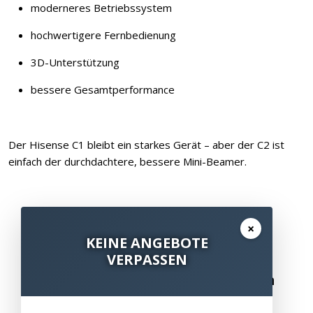
moderneres Betriebssystem
hochwertigere Fernbedienung
3D-Unterstützung
bessere Gesamtperformance
Der Hisense C1 bleibt ein starkes Gerät – aber der C2 ist
einfach der durchdachtere, bessere Mini-Beamer.
×
KEINE ANGEBOTE
VERPASSEN
Besuchen Sie unsere Ausstellungen
Bitte besuchen Sie uns nur mit Termin.