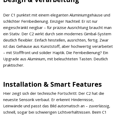
Der C1 punktet mit einem eleganten Aluminiumgehäuse und
schlichter Fernbedienung. Einziger Nachteil: Er ist nur
eingeschränkt neigbar – für präzise Ausrichtung braucht man
ein Stativ. Der C2 wirkt durch sein modernes Gimbal-System
deutlich flexibler. Einfach hinstellen, ausrichten, fertig. Zwar
ist das Gehäuse aus Kunststoff, aber hochwertig verarbeitet
– mit Stofffront und solider Haptik. Die Fernbedienung? Ein
Upgrade aus Aluminium, mit beleuchteten Tasten. Deutlich
praktischer.
Installation & Smart Features
Hier zeigt sich der technische Fortschritt: Der C2 hat die
neueste Sensorik verbaut. Er erkennt Hindernisse,
Leinwände und passt das Bild automatisch an – zuverlässig,
schnell, sogar bei schwierigen Lichtverhältnissen. Beim C1