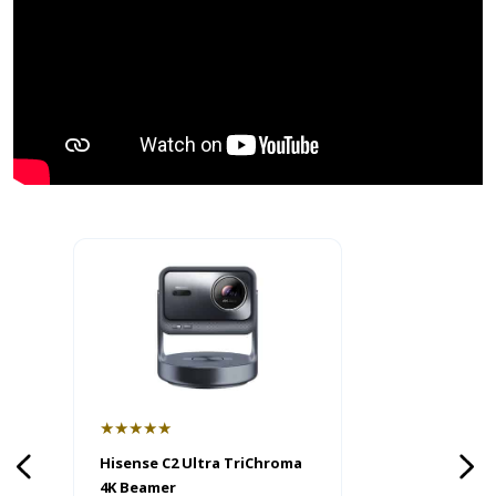
★★★★★
Hisense C2 Ultra TriChroma
4K Beamer