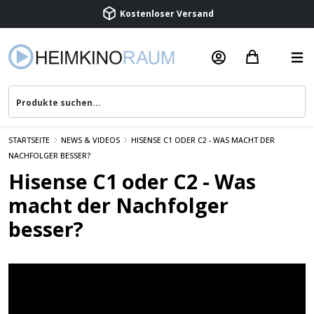
Kostenloser Versand
Termin vereinbaren
Beratung & Service
STARTSEITE
NEWS & VIDEOS
HISENSE C1 ODER C2 - WAS MACHT DER
NACHFOLGER BESSER?
Hisense C1 oder C2 - Was
macht der Nachfolger
besser?