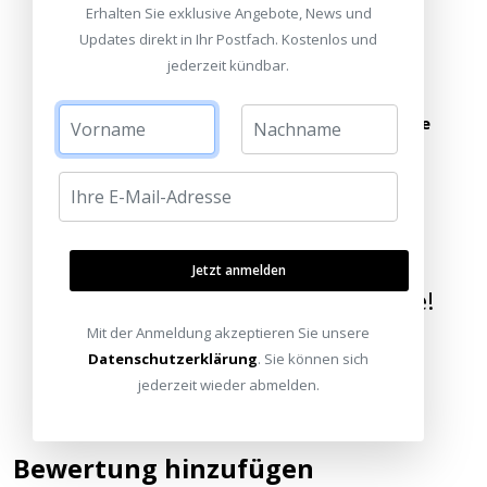
Erhalten Sie exklusive Angebote, News und
Updates direkt in Ihr Postfach. Kostenlos und
Alle Standorte
Termin vereinbaren
jederzeit kündbar.
oder schreiben Sie uns:
info@heimkinoraum.de
Jetzt anmelden
Wir bringen die Welt nach Hause!
Mit der Anmeldung akzeptieren Sie unsere
Datenschutzerklärung
. Sie können sich
jederzeit wieder abmelden.
Bewertung hinzufügen