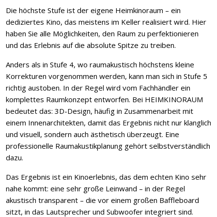
Die höchste Stufe ist der eigene Heimkinoraum – ein
dediziertes Kino, das meistens im Keller realisiert wird. Hier
haben Sie alle Möglichkeiten, den Raum zu perfektionieren
und das Erlebnis auf die absolute Spitze zu treiben.
Anders als in Stufe 4, wo raumakustisch höchstens kleine
Korrekturen vorgenommen werden, kann man sich in Stufe 5
richtig austoben. In der Regel wird vom Fachhändler ein
komplettes Raumkonzept entworfen. Bei HEIMKINORAUM
bedeutet das: 3D-Design, häufig in Zusammenarbeit mit
einem Innenarchitekten, damit das Ergebnis nicht nur klanglich
und visuell, sondern auch ästhetisch überzeugt. Eine
professionelle Raumakustikplanung gehört selbstverständlich
dazu.
Das Ergebnis ist ein Kinoerlebnis, das dem echten Kino sehr
nahe kommt: eine sehr große Leinwand – in der Regel
akustisch transparent – die vor einem großen Baffleboard
sitzt, in das Lautsprecher und Subwoofer integriert sind.