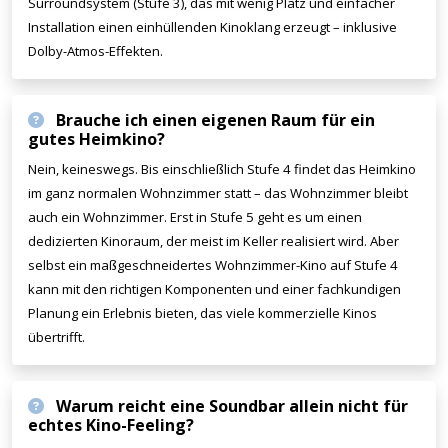
Surroundsystem (Stufe 3), das mit wenig Platz und einfacher
Installation einen einhüllenden Kinoklang erzeugt – inklusive
Dolby-Atmos-Effekten.
Brauche ich einen eigenen Raum für ein
gutes Heimkino?
Nein, keineswegs. Bis einschließlich Stufe 4 findet das Heimkino
im ganz normalen Wohnzimmer statt – das Wohnzimmer bleibt
auch ein Wohnzimmer. Erst in Stufe 5 geht es um einen
dedizierten Kinoraum, der meist im Keller realisiert wird. Aber
selbst ein maßgeschneidertes Wohnzimmer-Kino auf Stufe 4
kann mit den richtigen Komponenten und einer fachkundigen
Planung ein Erlebnis bieten, das viele kommerzielle Kinos
übertrifft.
Warum reicht eine Soundbar allein nicht für
echtes Kino-Feeling?