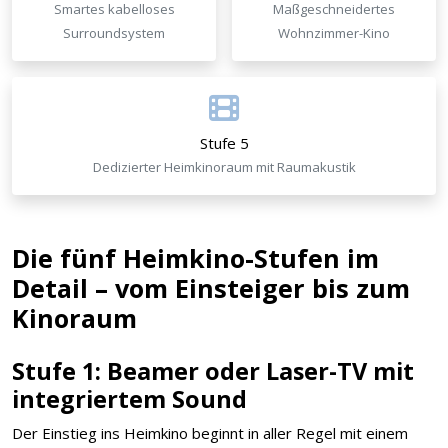
Smartes kabelloses
Maßgeschneidertes
Surroundsystem
Wohnzimmer-Kino
Stufe 5
Dedizierter Heimkinoraum mit Raumakustik
Die fünf Heimkino-Stufen im
Detail – vom Einsteiger bis zum
Kinoraum
Stufe 1: Beamer oder Laser-TV mit
integriertem Sound
Der Einstieg ins Heimkino beginnt in aller Regel mit einem