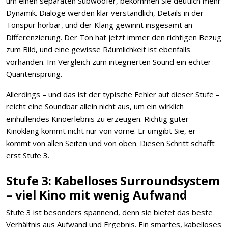
um einen separaten Subwoofer, bekommen Sie deutlich mehr
Dynamik. Dialoge werden klar verständlich, Details in der
Tonspur hörbar, und der Klang gewinnt insgesamt an
Differenzierung. Der Ton hat jetzt immer den richtigen Bezug
zum Bild, und eine gewisse Räumlichkeit ist ebenfalls
vorhanden. Im Vergleich zum integrierten Sound ein echter
Quantensprung.
Allerdings – und das ist der typische Fehler auf dieser Stufe –
reicht eine Soundbar allein nicht aus, um ein wirklich
einhüllendes Kinoerlebnis zu erzeugen. Richtig guter
Kinoklang kommt nicht nur von vorne. Er umgibt Sie, er
kommt von allen Seiten und von oben. Diesen Schritt schafft
erst Stufe 3.
Stufe 3: Kabelloses Surroundsystem
– viel Kino mit wenig Aufwand
Stufe 3 ist besonders spannend, denn sie bietet das beste
Verhältnis aus Aufwand und Ergebnis. Ein smartes, kabelloses