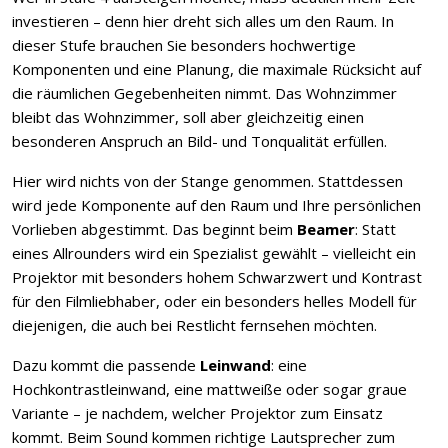
investieren – denn hier dreht sich alles um den Raum. In
dieser Stufe brauchen Sie besonders hochwertige
Komponenten und eine Planung, die maximale Rücksicht auf
die räumlichen Gegebenheiten nimmt. Das Wohnzimmer
bleibt das Wohnzimmer, soll aber gleichzeitig einen
besonderen Anspruch an Bild- und Tonqualität erfüllen.
Hier wird nichts von der Stange genommen. Stattdessen
wird jede Komponente auf den Raum und Ihre persönlichen
Vorlieben abgestimmt. Das beginnt beim
Beamer
: Statt
eines Allrounders wird ein Spezialist gewählt – vielleicht ein
Projektor mit besonders hohem Schwarzwert und Kontrast
für den Filmliebhaber, oder ein besonders helles Modell für
diejenigen, die auch bei Restlicht fernsehen möchten.
Dazu kommt die passende
Leinwand
: eine
Hochkontrastleinwand, eine mattweiße oder sogar graue
Variante – je nachdem, welcher Projektor zum Einsatz
kommt. Beim Sound kommen richtige Lautsprecher zum