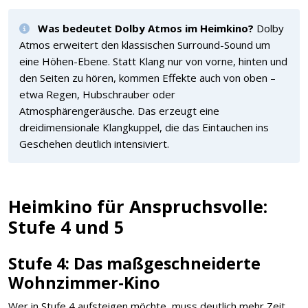
Was bedeutet Dolby Atmos im Heimkino?
Dolby
Atmos erweitert den klassischen Surround-Sound um
eine Höhen-Ebene. Statt Klang nur von vorne, hinten und
den Seiten zu hören, kommen Effekte auch von oben –
etwa Regen, Hubschrauber oder
Atmosphärengeräusche. Das erzeugt eine
dreidimensionale Klangkuppel, die das Eintauchen ins
Geschehen deutlich intensiviert.
Heimkino für Anspruchsvolle:
Stufe 4 und 5
Stufe 4: Das maßgeschneiderte
Wohnzimmer-Kino
Wer in Stufe 4 aufsteigen möchte, muss deutlich mehr Zeit