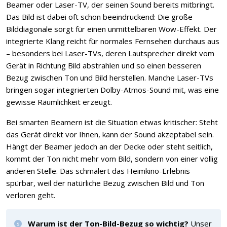
Beamer oder Laser-TV, der seinen Sound bereits mitbringt.
Das Bild ist dabei oft schon beeindruckend: Die große
Bilddiagonale sorgt für einen unmittelbaren Wow-Effekt. Der
integrierte Klang reicht für normales Fernsehen durchaus aus
– besonders bei Laser-TVs, deren Lautsprecher direkt vom
Gerät in Richtung Bild abstrahlen und so einen besseren
Bezug zwischen Ton und Bild herstellen. Manche Laser-TVs
bringen sogar integrierten Dolby-Atmos-Sound mit, was eine
gewisse Räumlichkeit erzeugt.
Bei smarten Beamern ist die Situation etwas kritischer: Steht
das Gerät direkt vor Ihnen, kann der Sound akzeptabel sein.
Hängt der Beamer jedoch an der Decke oder steht seitlich,
kommt der Ton nicht mehr vom Bild, sondern von einer völlig
anderen Stelle. Das schmälert das Heimkino-Erlebnis
spürbar, weil der natürliche Bezug zwischen Bild und Ton
verloren geht.
Warum ist der Ton-Bild-Bezug so wichtig?
Unser