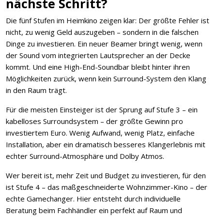
nächste Schritt?
Die fünf Stufen im Heimkino zeigen klar: Der größte Fehler ist
nicht, zu wenig Geld auszugeben – sondern in die falschen
Dinge zu investieren. Ein neuer Beamer bringt wenig, wenn
der Sound vom integrierten Lautsprecher an der Decke
kommt. Und eine High-End-Soundbar bleibt hinter ihren
Möglichkeiten zurück, wenn kein Surround-System den Klang
in den Raum trägt.
Für die meisten Einsteiger ist der Sprung auf Stufe 3 – ein
kabelloses Surroundsystem – der größte Gewinn pro
investiertem Euro. Wenig Aufwand, wenig Platz, einfache
Installation, aber ein dramatisch besseres Klangerlebnis mit
echter Surround-Atmosphäre und Dolby Atmos.
Wer bereit ist, mehr Zeit und Budget zu investieren, für den
ist Stufe 4 – das maßgeschneiderte Wohnzimmer-Kino – der
echte Gamechanger. Hier entsteht durch individuelle
Beratung beim Fachhändler ein perfekt auf Raum und