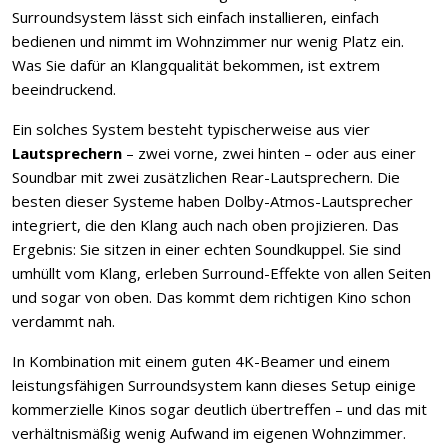
Surroundsystem lässt sich einfach installieren, einfach
bedienen und nimmt im Wohnzimmer nur wenig Platz ein.
Was Sie dafür an Klangqualität bekommen, ist extrem
beeindruckend.
Ein solches System besteht typischerweise aus vier
Lautsprechern
– zwei vorne, zwei hinten – oder aus einer
Soundbar mit zwei zusätzlichen Rear-Lautsprechern. Die
besten dieser Systeme haben Dolby-Atmos-Lautsprecher
integriert, die den Klang auch nach oben projizieren. Das
Ergebnis: Sie sitzen in einer echten Soundkuppel. Sie sind
umhüllt vom Klang, erleben Surround-Effekte von allen Seiten
und sogar von oben. Das kommt dem richtigen Kino schon
verdammt nah.
In Kombination mit einem guten 4K-Beamer und einem
leistungsfähigen Surroundsystem kann dieses Setup einige
kommerzielle Kinos sogar deutlich übertreffen – und das mit
verhältnismäßig wenig Aufwand im eigenen Wohnzimmer.