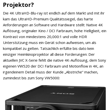
Projektor?
Die 4K UltraHD-Blu-ray ist endlich auf dem Markt und mit ihr
kam das UltraHD-Premium Qualitätssiegel, das harte
Anforderungen an Software und Hardware stellt: Native 4K
Auflösung, originaler Kino / DCI Farbraum, hohe Helligkeit, ein
Kontrast von mindestens 20,000:1 und volle HDR
Unterstützung muss ein Gerät schon aufweisen, um als
kompatibel zu gelten. Tatsächlich erfüllte bis dato kein
einziger Heimkinoprojektor all diese Forderungen: Der
aktuellen JVC X-Serie fehlt die native 4K-Auflösung, dem Sony
eigenen VW520 der DCI Farbraum und Motionflow in 4K, an
irgendeinem Detail muss der Kunde „Abstriche“ machen,
zumindest bis zum Sony VW5000: