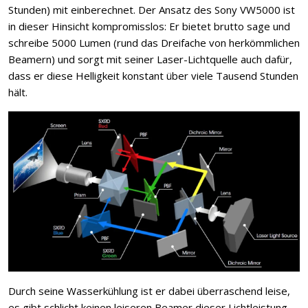
Stunden) mit einberechnet. Der Ansatz des Sony VW5000 ist
in dieser Hinsicht kompromisslos: Er bietet brutto sage und
schreibe 5000 Lumen (rund das Dreifache von herkömmlichen
Beamern) und sorgt mit seiner Laser-Lichtquelle auch dafür,
dass er diese Helligkeit konstant über viele Tausend Stunden
hält.
Durch seine Wasserkühlung ist er dabei überraschend leise,
es gibt schlicht keinen leiseren Beamer dieser Lichtleistung.