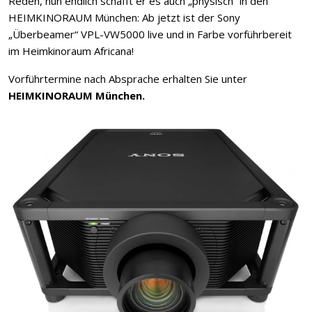
Reden, nun endlich schafft er es auch „physisch“ in den
HEIMKINORAUM München: Ab jetzt ist der Sony
„Überbeamer“ VPL-VW5000 live und in Farbe vorführbereit
im Heimkinoraum Africana!
Vorführtermine nach Absprache erhalten Sie unter
HEIMKINORAUM München.