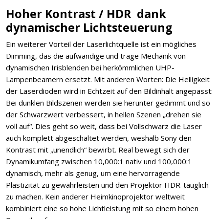
Hoher Kontrast / HDR dank
dynamischer Lichtsteuerung
Ein weiterer Vorteil der Laserlichtquelle ist ein mögliches
Dimming, das die aufwändige und träge Mechanik von
dynamischen Irisblenden bei herkömmlichen UHP-
Lampenbeamern ersetzt. Mit anderen Worten: Die Helligkeit
der Laserdioden wird in Echtzeit auf den Bildinhalt angepasst:
Bei dunklen Bildszenen werden sie herunter gedimmt und so
der Schwarzwert verbessert, in hellen Szenen „drehen sie
voll auf“. Dies geht so weit, dass bei Vollschwarz die Laser
auch komplett abgeschaltet werden, weshalb Sony den
Kontrast mit „unendlich“ bewirbt. Real bewegt sich der
Dynamikumfang zwischen 10,000:1 nativ und 100,000:1
dynamisch, mehr als genug, um eine hervorragende
Plastizität zu gewährleisten und den Projektor HDR-tauglich
zu machen. Kein anderer Heimkinoprojektor weltweit
kombiniert eine so hohe Lichtleistung mit so einem hohen