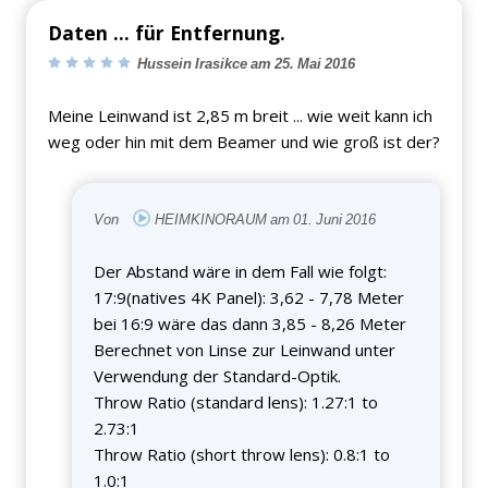
Daten ... für Entfernung.
Hussein Irasikce am 25. Mai 2016
Meine Leinwand ist 2,85 m breit ... wie weit kann ich
weg oder hin mit dem Beamer und wie groß ist der?
Von
HEIMKINORAUM am 01. Juni 2016
Der Abstand wäre in dem Fall wie folgt:
17:9(natives 4K Panel): 3,62 - 7,78 Meter
bei 16:9 wäre das dann 3,85 - 8,26 Meter
Berechnet von Linse zur Leinwand unter
Verwendung der Standard-Optik.
Throw Ratio (standard lens): 1.27:1 to
2.73:1
Throw Ratio (short throw lens): 0.8:1 to
1.0:1