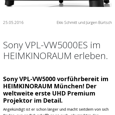
25.05.2016
Ekki Schmitt und Jürgen Bürtsch
Sony VPL-VW5000ES im
HEIMKINORAUM erleben.
Sony VPL-VW5000 vorführbereit im
HEIMKINORAUM München! Der
weltweite erste UHD Premium
Projektor im Detail.
Angekündigt ist er schon länger und macht seitdem von sich