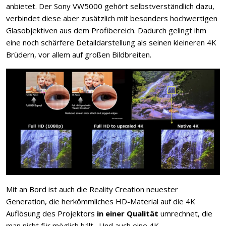
anbietet. Der Sony VW5000 gehört selbstverständlich dazu,
verbindet diese aber zusätzlich mit besonders hochwertigen
Glasobjektiven aus dem Profibereich. Dadurch gelingt ihm
eine noch schärfere Detaildarstellung als seinen kleineren 4K
Brüdern, vor allem auf großen Bildbreiten.
Mit an Bord ist auch die Reality Creation neuester
Generation, die herkömmliches HD-Material auf die 4K
Auflösung des Projektors
in einer Qualität
umrechnet, die
man nicht für möglich hält. Und auch eine 4K-