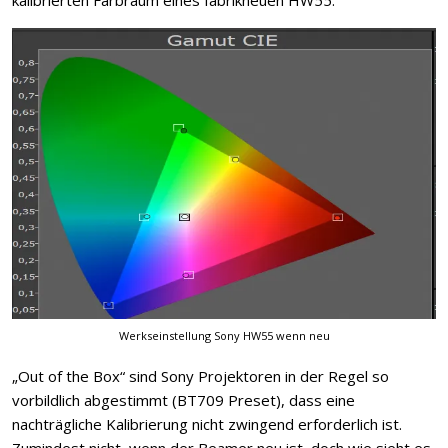
Werkseinstellung Sony HW55 wenn neu
„Out of the Box“ sind Sony Projektoren in der Regel so
vorbildlich abgestimmt (BT709 Preset), dass eine
nachträgliche Kalibrierung nicht zwingend erforderlich ist.
Zumindest nicht, wenn der Beamer neu ist, doch wie sieht es