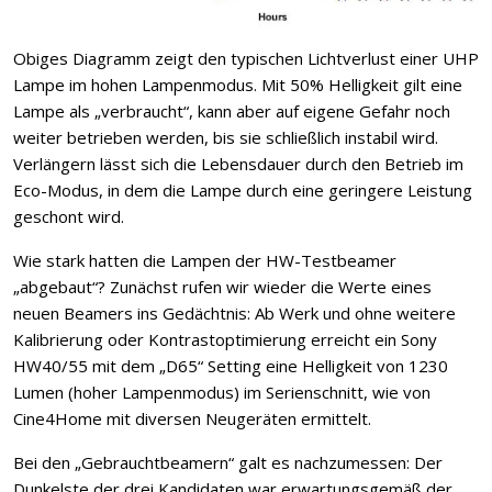
Obiges Diagramm zeigt den typischen Lichtverlust einer UHP
Lampe im hohen Lampenmodus. Mit 50% Helligkeit gilt eine
Lampe als „verbraucht“, kann aber auf eigene Gefahr noch
weiter betrieben werden, bis sie schließlich instabil wird.
Verlängern lässt sich die Lebensdauer durch den Betrieb im
Eco-Modus, in dem die Lampe durch eine geringere Leistung
geschont wird.
Wie stark hatten die Lampen der HW-Testbeamer
„abgebaut“? Zunächst rufen wir wieder die Werte eines
neuen Beamers ins Gedächtnis: Ab Werk und ohne weitere
Kalibrierung oder Kontrastoptimierung erreicht ein Sony
HW40/55 mit dem „D65“ Setting eine Helligkeit von 1230
Lumen (hoher Lampenmodus) im Serienschnitt, wie von
Cine4Home mit diversen Neugeräten ermittelt.
Bei den „Gebrauchtbeamern“ galt es nachzumessen: Der
Dunkelste der drei Kandidaten war erwartungsgemäß der