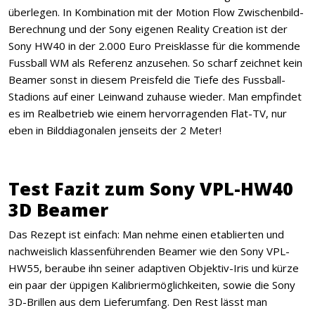
überlegen. In Kombination mit der Motion Flow Zwischenbild-
Berechnung und der Sony eigenen Reality Creation ist der
Sony HW40 in der 2.000 Euro Preisklasse für die kommende
Fussball WM als Referenz anzusehen. So scharf zeichnet kein
Beamer sonst in diesem Preisfeld die Tiefe des Fussball-
Stadions auf einer Leinwand zuhause wieder. Man empfindet
es im Realbetrieb wie einem hervorragenden Flat-TV, nur
eben in Bilddiagonalen jenseits der 2 Meter!
Test Fazit zum Sony VPL-HW40
3D Beamer
Das Rezept ist einfach: Man nehme einen etablierten und
nachweislich klassenführenden Beamer wie den Sony VPL-
HW55, beraube ihn seiner adaptiven Objektiv-Iris und kürze
ein paar der üppigen Kalibriermöglichkeiten, sowie die Sony
3D-Brillen aus dem Lieferumfang. Den Rest lässt man