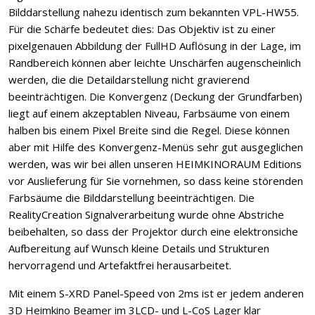
Bilddarstellung nahezu identisch zum bekannten VPL-HW55.
Für die Schärfe bedeutet dies: Das Objektiv ist zu einer
pixelgenauen Abbildung der FullHD Auflösung in der Lage, im
Randbereich können aber leichte Unschärfen augenscheinlich
werden, die die Detaildarstellung nicht gravierend
beeinträchtigen. Die Konvergenz (Deckung der Grundfarben)
liegt auf einem akzeptablen Niveau, Farbsäume von einem
halben bis einem Pixel Breite sind die Regel. Diese können
aber mit Hilfe des Konvergenz-Menüs sehr gut ausgeglichen
werden, was wir bei allen unseren HEIMKINORAUM Editions
vor Auslieferung für Sie vornehmen, so dass keine störenden
Farbsäume die Bilddarstellung beeinträchtigen. Die
RealityCreation Signalverarbeitung wurde ohne Abstriche
beibehalten, so dass der Projektor durch eine elektronsiche
Aufbereitung auf Wunsch kleine Details und Strukturen
hervorragend und Artefaktfrei herausarbeitet.
Mit einem S-XRD Panel-Speed von 2ms ist er jedem anderen
3D Heimkino Beamer im 3LCD- und L-CoS Lager klar