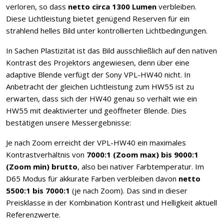
verloren, so dass
netto circa 1300 Lumen
verbleiben.
Diese Lichtleistung bietet genügend Reserven für ein
strahlend helles Bild unter kontrollierten Lichtbedingungen.
In Sachen Plastizität ist das Bild ausschließlich auf den nativen
Kontrast des Projektors angewiesen, denn über eine
adaptive Blende verfügt der Sony VPL-HW40 nicht. In
Anbetracht der gleichen Lichtleistung zum HW55 ist zu
erwarten, dass sich der HW40 genau so verhält wie ein
HW55 mit deaktivierter und geöffneter Blende. Dies
bestätigen unsere Messergebnisse:
Je nach Zoom erreicht der VPL-HW40 ein maximales
Kontrastverhältnis von
7000:1 (Zoom max) bis 9000:1
(Zoom min) brutto
, also bei nativer Farbtemperatur. Im
D65 Modus für akkurate Farben verbleiben davon
netto
5500:1 bis 7000:1
(je nach Zoom). Das sind in dieser
Preisklasse in der Kombination Kontrast und Helligkeit aktuell
Referenzwerte.