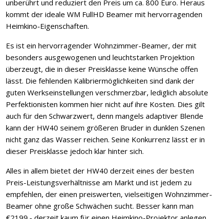
unberührt und reduziert den Preis um ca. 800 Euro. Heraus
kommt der ideale WM FullHD Beamer mit hervorragenden
Heimkino-Eigenschaften.
Es ist ein hervorragender Wohnzimmer-Beamer, der mit
besonders ausgewogenen und leuchtstarken Projektion
überzeugt, die in dieser Preisklasse keine Wünsche offen
lässt. Die fehlenden Kalibriermöglichkeiten sind dank der
guten Werkseinstellungen verschmerzbar, lediglich absolute
Perfektionisten kommen hier nicht auf ihre Kosten. Dies gilt
auch für den Schwarzwert, denn mangels adaptiver Blende
kann der HW40 seinem größeren Bruder in dunklen Szenen
nicht ganz das Wasser reichen. Seine Konkurrenz lässt er in
dieser Preisklasse jedoch klar hinter sich.
Alles in allem bietet der HW40 derzeit eines der besten
Preis-Leistungsverhältnisse am Markt und ist jedem zu
empfehlen, der einen preiswerten, vielseitigen Wohnzimmer-
Beamer ohne große Schwächen sucht. Besser kann man
€2199.- derzeit kaum für einen Heimkino-Projektor anlegen…