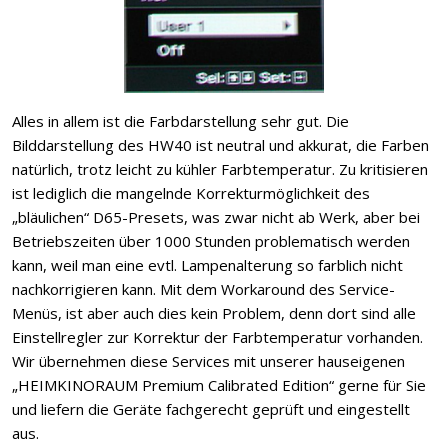
Alles in allem ist die Farbdarstellung sehr gut. Die
Bilddarstellung des HW40 ist neutral und akkurat, die Farben
natürlich, trotz leicht zu kühler Farbtemperatur. Zu kritisieren
ist lediglich die mangelnde Korrekturmöglichkeit des
„bläulichen“ D65-Presets, was zwar nicht ab Werk, aber bei
Betriebszeiten über 1000 Stunden problematisch werden
kann, weil man eine evtl. Lampenalterung so farblich nicht
nachkorrigieren kann. Mit dem Workaround des Service-
Menüs, ist aber auch dies kein Problem, denn dort sind alle
Einstellregler zur Korrektur der Farbtemperatur vorhanden.
Wir übernehmen diese Services mit unserer hauseigenen
„HEIMKINORAUM Premium Calibrated Edition“ gerne für Sie
und liefern die Geräte fachgerecht geprüft und eingestellt
aus.