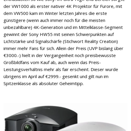
der VW1000 als erster nativer 4K Projektor für Furore, mit
dem VW500 kam im Winter letzten Jahres die erste
günstigere (wenn auch immer noch für die meisten
unbezahlbare) 4K-Generation und im Mittelklasse-Segment
gewinnt der Sony HW55 mit seinen Schwerpunkten auf
Lichtstärke und Signalschärfe (Stichwort Reality Creation)
immer mehr Fans für sich. Allein der Preis (UVP bislang über
€3000.-) hielt in der Vergangenheit noch preisbewusste
Großbildfans vom Kauf ab, auch wenn das Preis-
Leistungsverhältnis mehr als fair erscheint. Dieser wurde
übrigens im April auf €2999.- gesenkt und gilt nun im
Spitzenklasse als absoluter Geheimtipp.