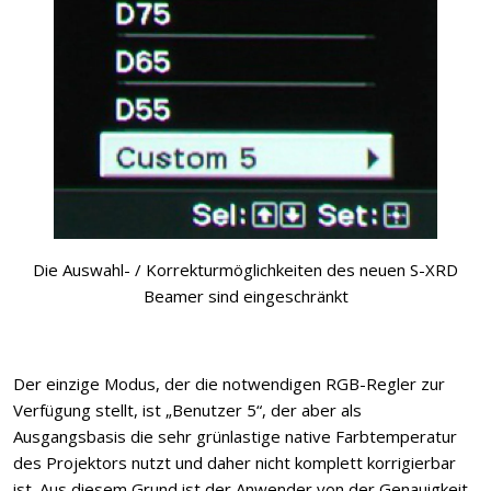
Die Auswahl- / Korrekturmöglichkeiten des neuen S-XRD
Beamer sind eingeschränkt
Der einzige Modus, der die notwendigen RGB-Regler zur
Verfügung stellt, ist „Benutzer 5“, der aber als
Ausgangsbasis die sehr grünlastige native Farbtemperatur
des Projektors nutzt und daher nicht komplett korrigierbar
ist. Aus diesem Grund ist der Anwender von der Genauigkeit