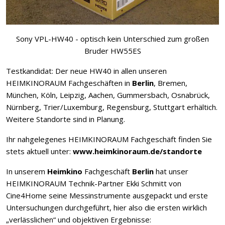
Sony VPL-HW40 - optisch kein Unterschied zum großen
Bruder HW55ES
Testkandidat: Der neue HW40 in allen unseren
HEIMKINORAUM Fachgeschäften in
Berlin
, Bremen,
München, Köln, Leipzig, Aachen, Gummersbach, Osnabrück,
Nürnberg, Trier/Luxemburg, Regensburg, Stuttgart erhältich.
Weitere Standorte sind in Planung.
Ihr nahgelegenes HEIMKINORAUM Fachgeschäft finden Sie
stets aktuell unter:
www.heimkinoraum.de/standorte
In unserem
Heimkino
Fachgeschäft
Berlin
hat unser
HEIMKINORAUM Technik-Partner Ekki Schmitt von
Cine4Home seine Messinstrumente ausgepackt und erste
Untersuchungen durchgeführt, hier also die ersten wirklich
„verlässlichen“ und objektiven Ergebnisse: