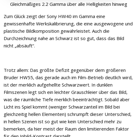
Gleichmäßiges 2.2 Gamma über alle Helligkeiten hinweg
Zum Glück zeigt der Sony HW40 im Gamma eine
gewissenhafte Werkskalibrierung, die eine ausgewogene und
plastische Bildkomposition gewährleistet. Auch die
Durchzeichnung nahe an Schwarz ist so gut, dass das Bild
nicht „absäuft“.
Trotz allem: Das größte Defizit gegenüber dem größeren
Bruder HW55, das gerade auch im Film-Betrieb deutlich wird,
ist der merklich aufgehellte Schwarzwert. In dunklen
Filmszenen legt sich ein leichter Grauschleier über das Bild,
was die räumliche Tiefe merklich beeinträchtigt. Sobald aber
Licht ins Spiel kommt (weniger Schwarzanteil im Bild bei
gleichzeitig hellen Elementen) schrumpft dieser Unterschied,
in hellen Szenen ist so gut wie kein Unterschied mehr zu
bemerken, da hier meist der Raum den limitierenden Faktor
für den Inbild-Kontrast darstellt.