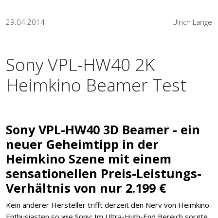
29.04.2014
Ulrich Lange
Sony VPL-HW40 2K
Heimkino Beamer Test
Sony VPL-HW40 3D Beamer - ein
neuer Geheimtipp in der
Heimkino Szene mit einem
sensationellen Preis-Leistungs-
Verhältnis von nur 2.199 €
Kein anderer Hersteller trifft derzeit den Nerv von Heimkino-
Enthusiasten so wie Sony: Im Ultra-High-End Bereich sorgte