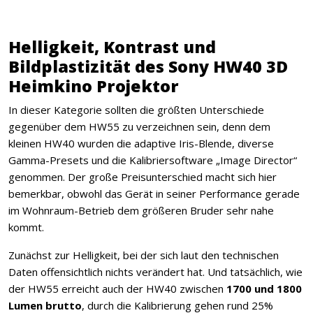
Helligkeit, Kontrast und
Bildplastizität des Sony HW40 3D
Heimkino Projektor
In dieser Kategorie sollten die größten Unterschiede
gegenüber dem HW55 zu verzeichnen sein, denn dem
kleinen HW40 wurden die adaptive Iris-Blende, diverse
Gamma-Presets und die Kalibriersoftware „Image Director“
genommen. Der große Preisunterschied macht sich hier
bemerkbar, obwohl das Gerät in seiner Performance gerade
im Wohnraum-Betrieb dem größeren Bruder sehr nahe
kommt.
Zunächst zur Helligkeit, bei der sich laut den technischen
Daten offensichtlich nichts verändert hat. Und tatsächlich, wie
der HW55 erreicht auch der HW40 zwischen
1700 und 1800
Lumen brutto
, durch die Kalibrierung gehen rund 25%