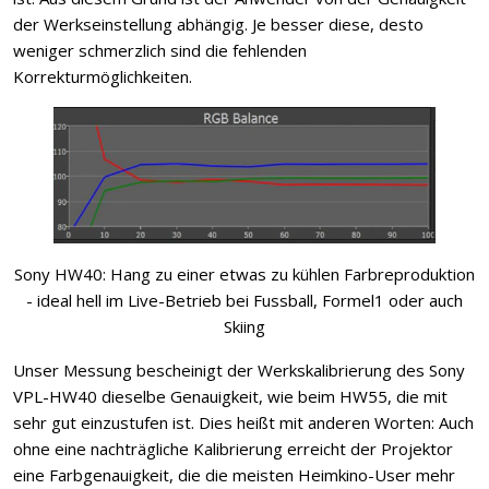
der Werkseinstellung abhängig. Je besser diese, desto
weniger schmerzlich sind die fehlenden
Korrekturmöglichkeiten.
Sony HW40: Hang zu einer etwas zu kühlen Farbreproduktion
- ideal hell im Live-Betrieb bei Fussball, Formel1 oder auch
Skiing
Unser Messung bescheinigt der Werkskalibrierung des Sony
VPL-HW40 dieselbe Genauigkeit, wie beim HW55, die mit
sehr gut einzustufen ist. Dies heißt mit anderen Worten: Auch
ohne eine nachträgliche Kalibrierung erreicht der Projektor
eine Farbgenauigkeit, die die meisten Heimkino-User mehr