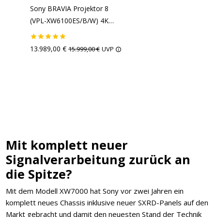
Sony BRAVIA Projektor 8
(VPL-XW6100ES/B/W) 4K
UltraHD Beamer -
HEIMKINORAUM Edition
13.989,00 €
15.999,00 €
UVP
Mit komplett neuer
Signalverarbeitung zurück an
die Spitze?
Mit dem Modell XW7000 hat Sony vor zwei Jahren ein
komplett neues Chassis inklusive neuer SXRD-Panels auf den
Markt gebracht und damit den neuesten Stand der Technik