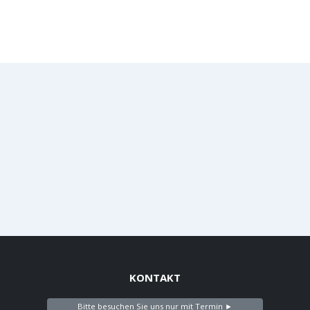
KONTAKT
Bitte besuchen Sie uns nur mit Termin ►