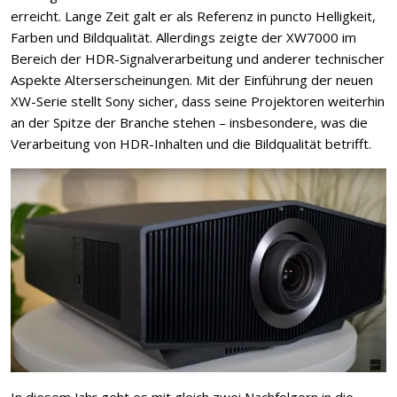
erreicht. Lange Zeit galt er als Referenz in puncto Helligkeit,
Farben und Bildqualität. Allerdings zeigte der XW7000 im
Bereich der HDR-Signalverarbeitung und anderer technischer
Aspekte Alterserscheinungen. Mit der Einführung der neuen
XW-Serie stellt Sony sicher, dass seine Projektoren weiterhin
an der Spitze der Branche stehen – insbesondere, was die
Verarbeitung von HDR-Inhalten und die Bildqualität betrifft.
In diesem Jahr geht es mit gleich zwei Nachfolgern in die