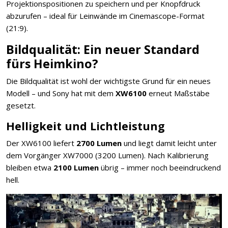
Projektionspositionen zu speichern und per Knopfdruck
abzurufen – ideal für Leinwände im Cinemascope-Format
(21:9).
Bildqualität: Ein neuer Standard
fürs Heimkino?
Die Bildqualität ist wohl der wichtigste Grund für ein neues
Modell – und Sony hat mit dem
XW6100
erneut Maßstäbe
gesetzt.
Helligkeit und Lichtleistung
Der XW6100 liefert
2700 Lumen
und liegt damit leicht unter
dem Vorgänger XW7000 (3200 Lumen). Nach Kalibrierung
bleiben etwa
2100 Lumen
übrig – immer noch beeindruckend
hell.