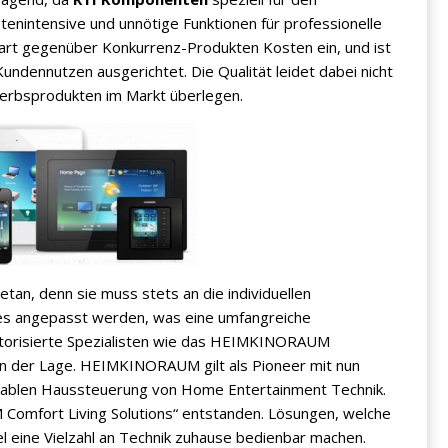
enintensive und unnötige Funktionen für professionelle
t gegenüber Konkurrenz-Produkten Kosten ein, und ist
ndennutzen ausgerichtet. Die Qualität leidet dabei nicht
werbsprodukten im Markt überlegen.
etan, denn sie muss stets an die individuellen
s angepasst werden, was eine umfangreiche
utorisierte Spezialisten wie das HEIMKINORAUM
in der Lage. HEIMKINORAUM gilt als Pioneer mit nun
rtablen Haussteuerung von Home Entertainment Technik.
Comfort Living Solutions“ entstanden. Lösungen, welche
l eine Vielzahl an Technik zuhause bedienbar machen.