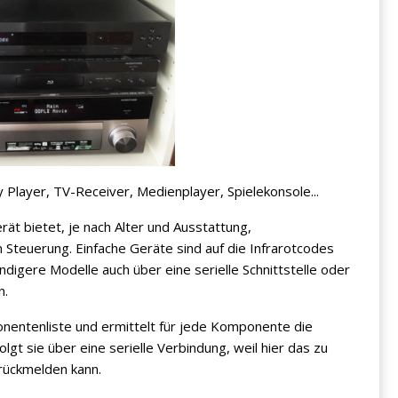
 Player, TV-Receiver, Medienplayer, Spielekonsole...
rät bietet, je nach Alter und Ausstattung,
 Steuerung. Einfache Geräte sind auf die Infrarotcodes
digere Modelle auch über eine serielle Schnittstelle oder
n.
onentenliste und ermittelt für jede Komponente die
gt sie über eine serielle Verbindung, weil hier das zu
rückmelden kann.