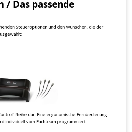
n / Das passende
chenden Steueroptionen und den Wünschen, die der
usgewählt:
 Control“ Reihe dar: Eine ergonomische Fernbedienung
ird individuell vom Fachteam programmiert.