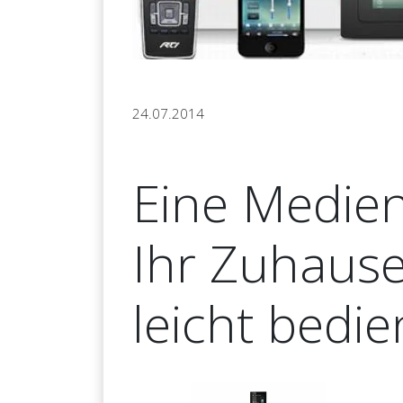
24.07.2014
Eine Medien
Ihr Zuhause
leicht bedi