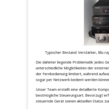
Typischer Bestand: Verstärker, Blu-ray
Die dahinter liegende Problematik: Jedes Ge
unterschiedliche Möglichkeiten der externen
der Fernbedienung limitiert, während aufwän
sogar per Netzwerk bedient werden könne
Unser Team erstellt eine detaillierte Komp
bestmögliche Steuerungsart. Bevorzugt erfol
steuernde Gerät seinen aktuellen Status zu