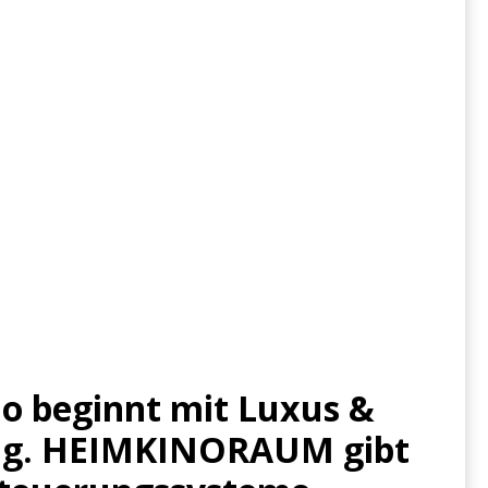
o beginnt mit Luxus &
ung. HEIMKINORAUM gibt