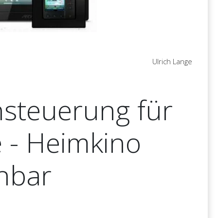
Ulrich Lange
steuerung für
 - Heimkino
enbar