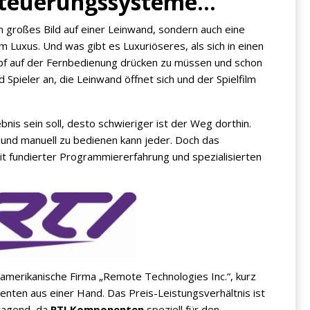
-Steuerungssysteme...
in großes Bild auf einer Leinwand, sondern auch eine
uxus. Und was gibt es Luxuriöseres, als sich in einen
pf auf der Fernbedienung drücken zu müssen und schon
 Spieler an, die Leinwand öffnet sich und der Spielfilm
ebnis sein soll, desto schwieriger ist der Weg dorthin.
und manuell zu bedienen kann jeder. Doch das
t fundierter Programmiererfahrung und spezialisierten
amerikanische Firma „Remote Technologies Inc.“, kurz
nten aus einer Hand. Das Preis-Leistungsverhältnis ist
ragend, da
RTI Komponenten
speziell für den