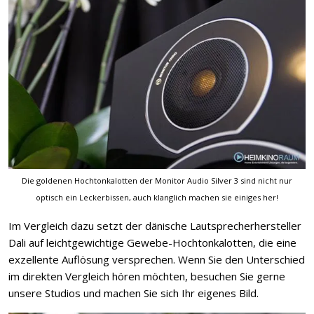
Die goldenen Hochtonkalotten der Monitor Audio Silver 3 sind nicht nur
optisch ein Leckerbissen, auch klanglich machen sie einiges her!
Im Vergleich dazu setzt der dänische Lautsprecherhersteller
Dali auf leichtgewichtige Gewebe-Hochtonkalotten, die eine
exzellente Auflösung versprechen. Wenn Sie den Unterschied
im direkten Vergleich hören möchten, besuchen Sie gerne
unsere Studios und machen Sie sich Ihr eigenes Bild.