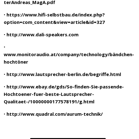
terAndreas_MagA.pdf
•
https://www.hifi-selbstbau.de/index.php?
option=com_content&view=article&id=327
•
http://www.dali-speakers.com
•
www.monitoraudio.at/company/technology/bändchen-
hochtöner
•
http://www.lautsprecher-berlin.de/begriffe.html
•
http://www.ebay.de/gds/So-finden-Sie-passende-
Hochtoener-fuer-beste-Lautsprecher-
Qualitaet-/10000000177578191/g.html
•
http://www.quadral.com/aurum-technik/