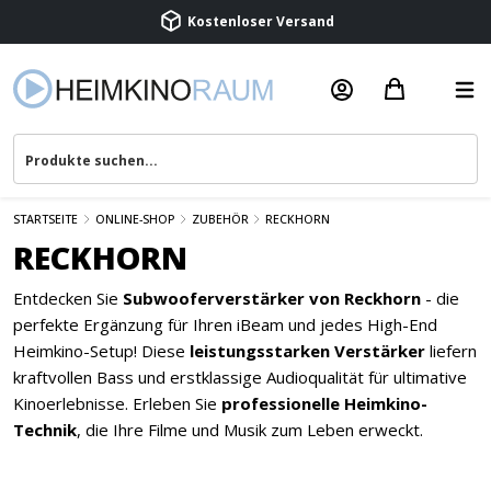
Kostenloser Versand
Termin vereinbaren
Beratung & Service
STARTSEITE
ONLINE-SHOP
ZUBEHÖR
RECKHORN
RECKHORN
Entdecken Sie
Subwooferverstärker von Reckhorn
- die
perfekte Ergänzung für Ihren iBeam und jedes High-End
Heimkino-Setup! Diese
leistungsstarken Verstärker
liefern
kraftvollen Bass und erstklassige Audioqualität für ultimative
Kinoerlebnisse. Erleben Sie
professionelle Heimkino-
Technik
, die Ihre Filme und Musik zum Leben erweckt.