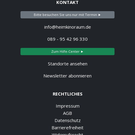
KONTAKT
Bitte besuchen Sie uns nur mit Termin ►
info@heimkinoraum.de
089 - 95 42 96 330
Zum Hilfe-Center ►
Standorte ansehen
Newsletter abonnieren
RECHTLICHES
Impressum
AGB
Datenschutz
Barrierefreiheit
Widerrufsrecht