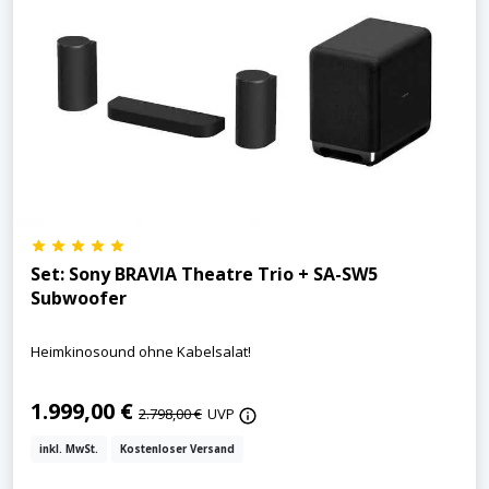
Set: Sony BRAVIA Theatre Trio + SA-SW5
Subwoofer
Heimkinosound ohne Kabelsalat!
1.999,00 €
2.798,00 €
UVP
inkl. MwSt.
Kostenloser Versand