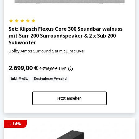
Set: Klipsch Flexus Core 300 Soundbar walnuss
mit Surr 200 Surroundspeaker & 2 x Sub 200
Subwoofer
Dolby Atmos Surround Set mit Dirac Live!
2.699,00 €
2.796,00 €
UVP
inkl. MwSt.
Kostenloser Versand
Jetzt ansehen
- 14%