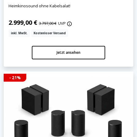
Heimkinosound ohne Kabelsalat!
2.999,00 €
3.797,00 €
UVP
inkl. MwSt.
Kostenloser Versand
Jetzt ansehen
- 21%