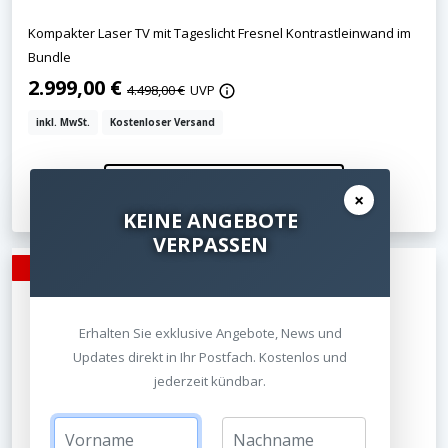
Kompakter Laser TV mit Tageslicht Fresnel Kontrastleinwand im
Bundle
2.999,00 €
4.498,00 €
UVP
inkl. MwSt.
Kostenloser Versand
Jetzt ansehen
×
KEINE ANGEBOTE
VERPASSEN
- 7%
Erhalten Sie exklusive Angebote, News und
Updates direkt in Ihr Postfach. Kostenlos und
jederzeit kündbar.