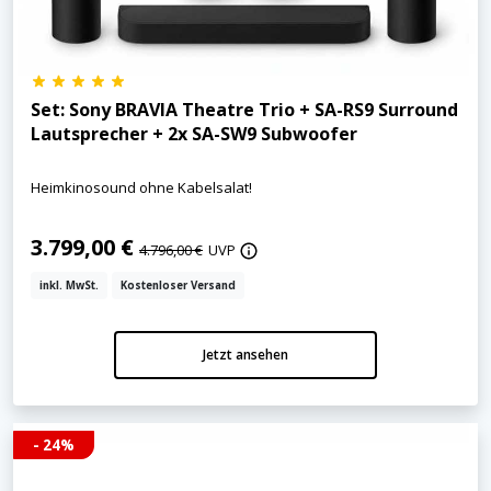
Set: Sony BRAVIA Theatre Trio + SA-RS9 Surround
Lautsprecher + 2x SA-SW9 Subwoofer
Heimkinosound ohne Kabelsalat!
3.799,00 €
4.796,00 €
UVP
inkl. MwSt.
Kostenloser Versand
Jetzt ansehen
- 24%