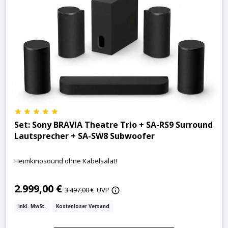
Set: Sony BRAVIA Theatre Trio + SA-RS9 Surround
Lautsprecher + SA-SW8 Subwoofer
Heimkinosound ohne Kabelsalat!
2.999,00 €
3.497,00 €
UVP
inkl. MwSt.
Kostenloser Versand