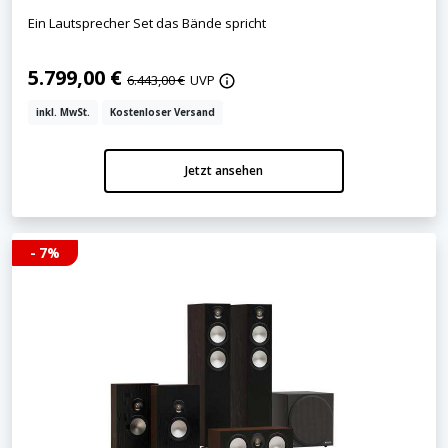
Ein Lautsprecher Set das Bände spricht
5.799,00 €
6.443,00 €
UVP
inkl. MwSt.
Kostenloser Versand
Jetzt ansehen
- 7%