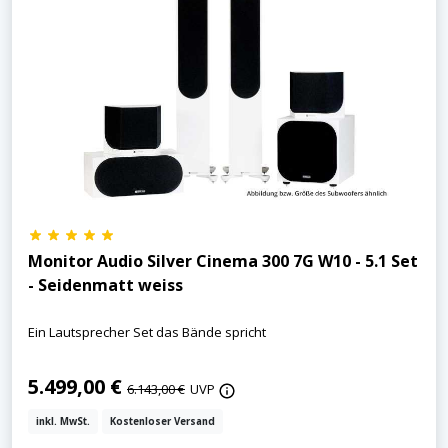
Monitor Audio Silver Cinema 300 7G W10 - 5.1 Set
- Seidenmatt weiss
Ein Lautsprecher Set das Bände spricht
5.499,00 €
6.143,00 €
UVP
inkl. MwSt.
Kostenloser Versand