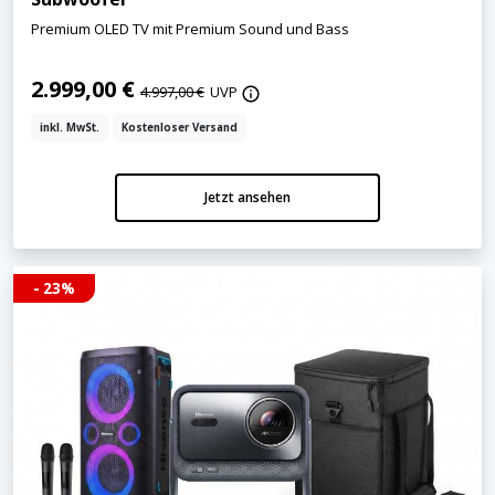
Premium OLED TV mit Premium Sound und Bass
2.999,00 €
4.997,00 €
UVP
inkl. MwSt.
Kostenloser Versand
Jetzt ansehen
- 23%