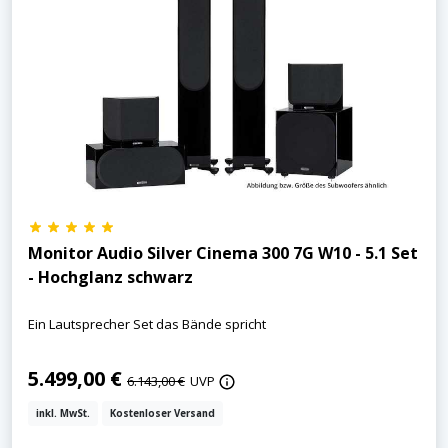
Monitor Audio Silver Cinema 300 7G W10 - 5.1 Set
- Hochglanz schwarz
Ein Lautsprecher Set das Bände spricht
5.499,00 €
6.143,00 €
UVP
inkl. MwSt.
Kostenloser Versand