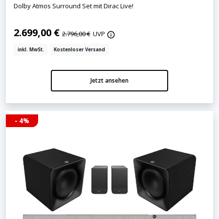
Dolby Atmos Surround Set mit Dirac Live!
2.699,00 €
2.796,00 €
UVP
inkl. MwSt.
Kostenloser Versand
Jetzt ansehen
- 4%