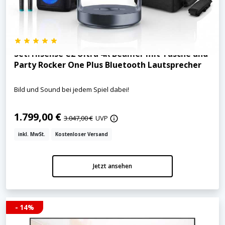
Set: Hisense C2 Ultra 4K Beamer mit Tasche und
Party Rocker One Plus Bluetooth Lautsprecher
Bild und Sound bei jedem Spiel dabei!
1.799,00 €
3.047,00 €
UVP
inkl. MwSt.
Kostenloser Versand
Jetzt ansehen
- 14%