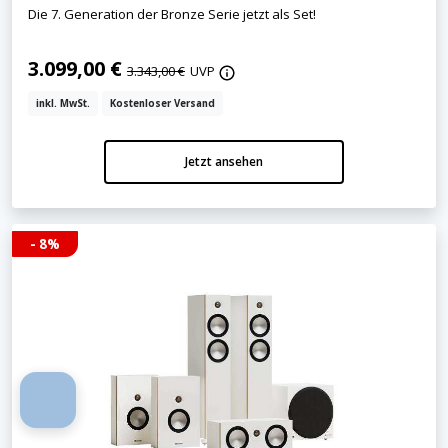
Die 7. Generation der Bronze Serie jetzt als Set!
3.099,00 €
3.343,00 €
UVP
inkl. MwSt.
Kostenloser Versand
Jetzt ansehen
- 8%