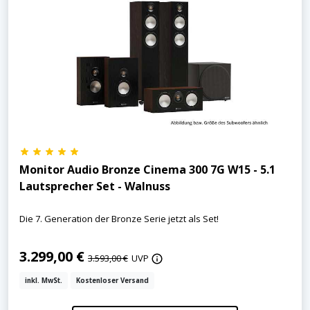
Monitor Audio Bronze Cinema 300 7G W15 - 5.1
Lautsprecher Set - Walnuss
Die 7. Generation der Bronze Serie jetzt als Set!
3.299,00 €
3.593,00 €
UVP
inkl. MwSt.
Kostenloser Versand