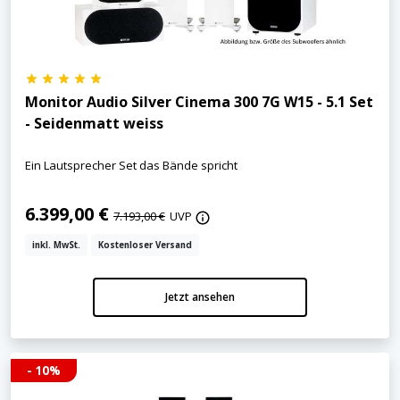
Monitor Audio Silver Cinema 300 7G W15 - 5.1 Set
- Seidenmatt weiss
Ein Lautsprecher Set das Bände spricht
6.399,00 €
7.193,00 €
UVP
inkl. MwSt.
Kostenloser Versand
Jetzt ansehen
- 10%