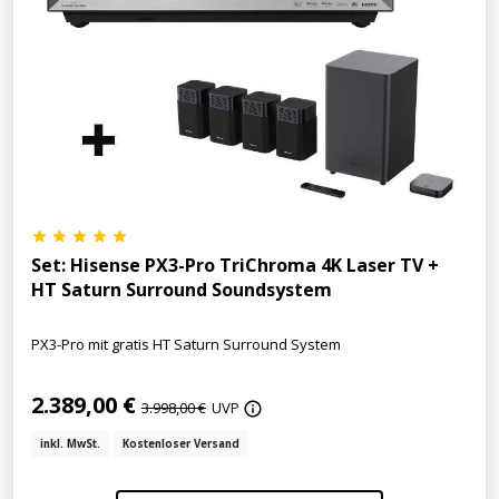
Set: Hisense PX3-Pro TriChroma 4K Laser TV +
HT Saturn Surround Soundsystem
PX3-Pro mit gratis HT Saturn Surround System
2.389,00 €
3.998,00 €
UVP
inkl. MwSt.
Kostenloser Versand