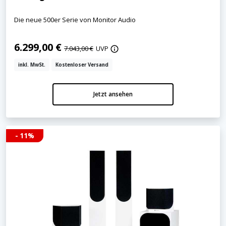
Die neue 500er Serie von Monitor Audio
6.299,00 €
7.043,00 €
UVP
inkl. MwSt.
Kostenloser Versand
Jetzt ansehen
- 11%