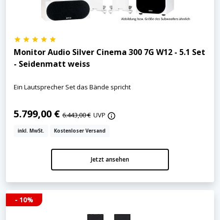
Monitor Audio Silver Cinema 300 7G W12 - 5.1 Set
- Seidenmatt weiss
Ein Lautsprecher Set das Bände spricht
5.799,00 €
6.443,00 €
UVP
inkl. MwSt.
Kostenloser Versand
Jetzt ansehen
- 10%