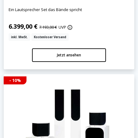
Ein Lautsprecher Set das Bände spricht
6.399,00 €
7.193,00 €
UVP
inkl. MwSt.
Kostenloser Versand
Jetzt ansehen
- 10%