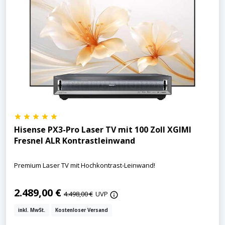
Hisense PX3-Pro Laser TV mit 100 Zoll XGIMI
Fresnel ALR Kontrastleinwand
Premium Laser TV mit Hochkontrast-Leinwand!
2.489,00 €
4.498,00 €
UVP
inkl. MwSt.
Kostenloser Versand