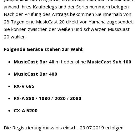
anhand Ihres Kaufbelegs und der Seriennummern belegen.
Nach der Prüfung des Antrags bekommen Sie innerhalb von
28 Tagen eine MusicCast 20 direkt von Yamaha zugesendet.
Sie können zwischen der weißen und schwarzen MusicCast
20 wählen.
Folgende Geräte stehen zur Wahl:
MusicCast Bar 40
mit oder ohne
MusicCast Sub 100
MusicCast Bar 400
RX-V 685
RX-A 880
/
1080
/
2080
/
3080
CX-A 5200
Die Registrierung muss bis einschl. 29.07.2019 erfolgen.