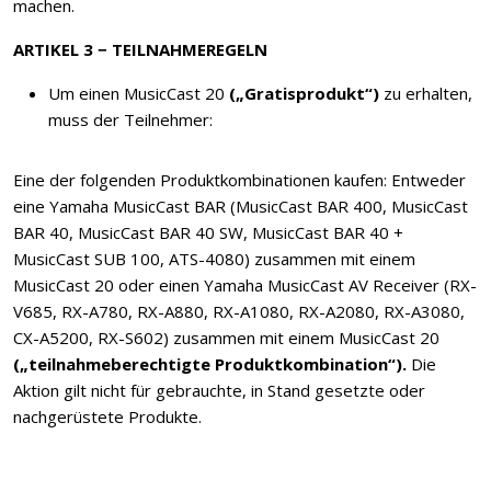
machen.
ARTIKEL 3 − TEILNAHMEREGELN
Um einen MusicCast 20
(„Gratisprodukt“)
zu erhalten,
muss der Teilnehmer:
Eine der folgenden Produktkombinationen kaufen: Entweder
eine Yamaha MusicCast BAR (MusicCast BAR 400, MusicCast
BAR 40, MusicCast BAR 40 SW, MusicCast BAR 40 +
MusicCast SUB 100, ATS-4080) zusammen mit einem
MusicCast 20 oder einen Yamaha MusicCast AV Receiver (RX-
V685, RX-A780, RX-A880, RX-A1080, RX-A2080, RX-A3080,
CX-A5200, RX-S602) zusammen mit einem MusicCast 20
(„teilnahmeberechtigte Produktkombination“).
Die
Aktion gilt nicht für gebrauchte, in Stand gesetzte oder
nachgerüstete Produkte.