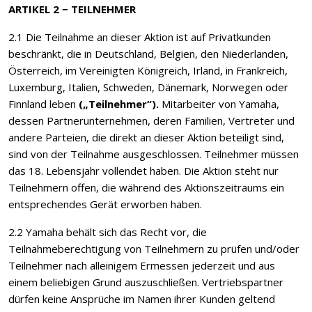
ARTIKEL 2 − TEILNEHMER
2.1 Die Teilnahme an dieser Aktion ist auf Privatkunden
beschränkt, die in Deutschland, Belgien, den Niederlanden,
Österreich, im Vereinigten Königreich, Irland, in Frankreich,
Luxemburg, Italien, Schweden, Dänemark, Norwegen oder
Finnland leben
(„Teilnehmer“).
Mitarbeiter von Yamaha,
dessen Partnerunternehmen, deren Familien, Vertreter und
andere Parteien, die direkt an dieser Aktion beteiligt sind,
sind von der Teilnahme ausgeschlossen. Teilnehmer müssen
das 18. Lebensjahr vollendet haben. Die Aktion steht nur
Teilnehmern offen, die während des Aktionszeitraums ein
entsprechendes Gerät erworben haben.
2.2 Yamaha behält sich das Recht vor, die
Teilnahmeberechtigung von Teilnehmern zu prüfen und/oder
Teilnehmer nach alleinigem Ermessen jederzeit und aus
einem beliebigen Grund auszuschließen. Vertriebspartner
dürfen keine Ansprüche im Namen ihrer Kunden geltend