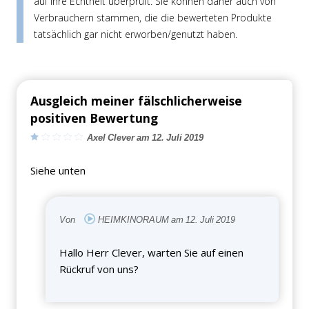
auf ihre Echtheit überprüft. Sie können daher auch von
Verbrauchern stammen, die die bewerteten Produkte
tatsächlich gar nicht erworben/genutzt haben.
Ausgleich meiner fälschlicherweise
positiven Bewertung
Axel Clever am 12. Juli 2019
Siehe unten
Von
HEIMKINORAUM am 12. Juli 2019
Hallo Herr Clever, warten Sie auf einen
Rückruf von uns?