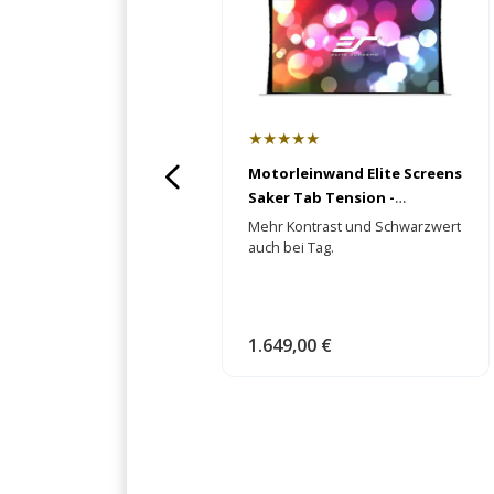
★★★★★
Motorleinwand Elite Screens
Saker Tab Tension -
CineGrey 5D
Mehr Kontrast und Schwarzwert
auch bei Tag.
1.649,00 €