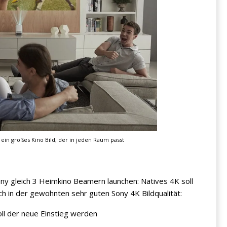
 ein großes Kino Bild, der in jeden Raum passt
ony gleich 3 Heimkino Beamern launchen: Natives 4K soll
h in der gewohnten sehr guten Sony 4K Bildqualität:
ll der neue Einstieg werden