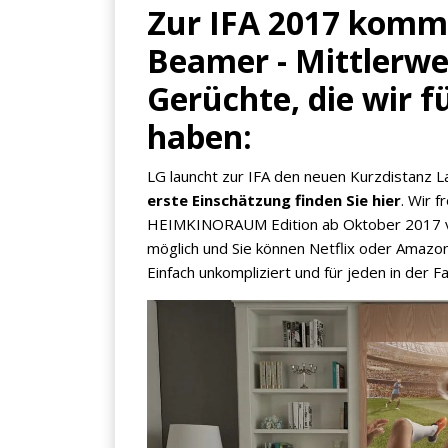
Zur IFA 2017 komm
Beamer - Mittlerwe
Gerüchte, die wir 
haben:
LG launcht zur IFA den neuen Kurzdistanz 
erste Einschätzung finden Sie hier
. Wir 
HEIMKINORAUM Edition ab Oktober 2017 ver
möglich und Sie können Netflix oder Amazon
Einfach unkompliziert und für jeden in der F