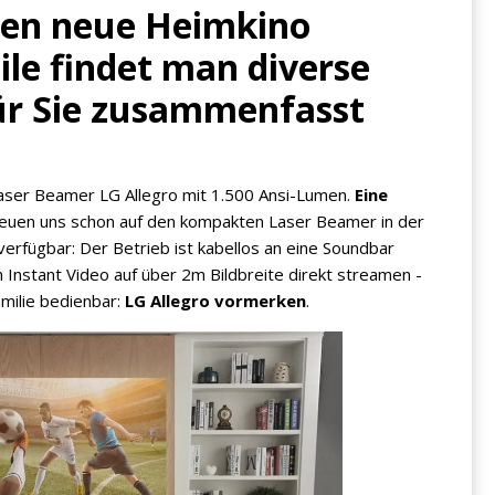
en neue Heimkino
ile findet man diverse
für Sie zusammenfasst
Laser Beamer LG Allegro mit 1.500 Ansi-Lumen.
Eine
freuen uns schon auf den kompakten Laser Beamer in der
fügbar: Der Betrieb ist kabellos an eine Soundbar
 Instant Video auf über 2m Bildbreite direkt streamen -
amilie bedienbar:
LG Allegro vormerken
.