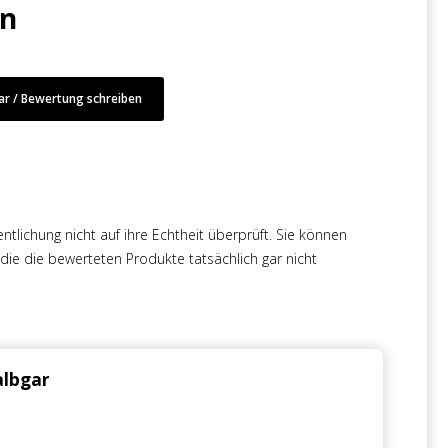
en
r / Bewertung schreiben
tlichung nicht auf ihre Echtheit überprüft. Sie können
e die bewerteten Produkte tatsächlich gar nicht
albgar