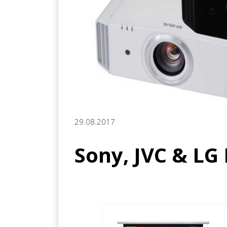
29.08.2017
Sony, JVC & LG