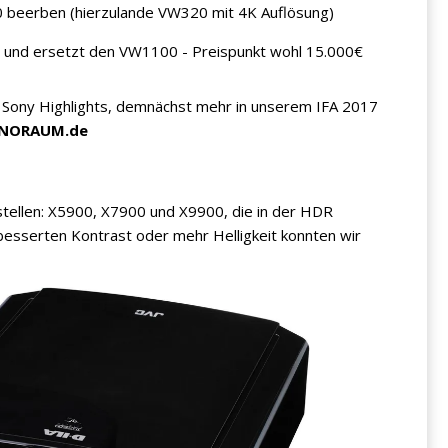
 beerben (hierzulande VW320 mit 4K Auflösung)
r und ersetzt den VW1100 - Preispunkt wohl 15.000€
n Sony Highlights, demnächst mehr in unserem IFA 2017
INORAUM.de
rstellen: X5900, X7900 und X9900, die in der HDR
rbesserten Kontrast oder mehr Helligkeit konnten wir