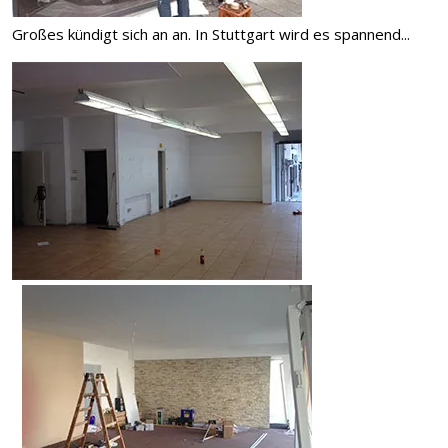
Großes kündigt sich an an. In Stuttgart wird es spannend...