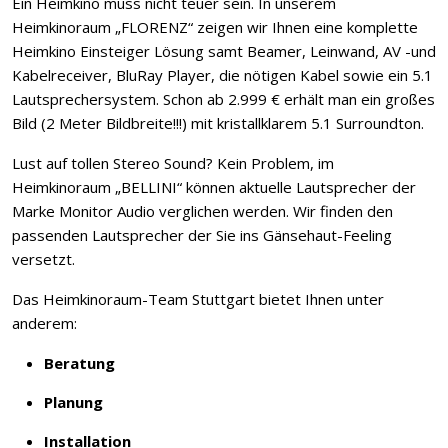
Ein Heimkino muss nicht teuer sein. In unserem
Heimkinoraum „FLORENZ“ zeigen wir Ihnen eine komplette
Heimkino Einsteiger Lösung samt Beamer, Leinwand, AV -und
Kabelreceiver, BluRay Player, die nötigen Kabel sowie ein 5.1
Lautsprechersystem. Schon ab 2.999 € erhält man ein großes
Bild (2 Meter Bildbreite!!!) mit kristallklarem 5.1 Surroundton.
Lust auf tollen Stereo Sound? Kein Problem, im
Heimkinoraum „BELLINI“ können aktuelle Lautsprecher der
Marke Monitor Audio verglichen werden. Wir finden den
passenden Lautsprecher der Sie ins Gänsehaut-Feeling
versetzt.
Das Heimkinoraum-Team Stuttgart bietet Ihnen unter
anderem:
Beratung
Planung
Installation