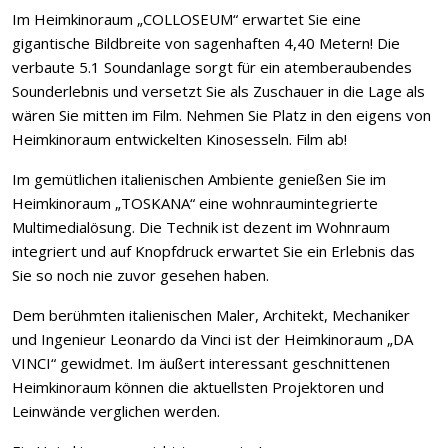
Im Heimkinoraum „COLLOSEUM“ erwartet Sie eine
gigantische Bildbreite von sagenhaften 4,40 Metern! Die
verbaute 5.1 Soundanlage sorgt für ein atemberaubendes
Sounderlebnis und versetzt Sie als Zuschauer in die Lage als
wären Sie mitten im Film. Nehmen Sie Platz in den eigens von
Heimkinoraum entwickelten Kinosesseln. Film ab!
Im gemütlichen italienischen Ambiente genießen Sie im
Heimkinoraum „TOSKANA“ eine wohnraumintegrierte
Multimedialösung. Die Technik ist dezent im Wohnraum
integriert und auf Knopfdruck erwartet Sie ein Erlebnis das
Sie so noch nie zuvor gesehen haben.
Dem berühmten italienischen Maler, Architekt, Mechaniker
und Ingenieur Leonardo da Vinci ist der Heimkinoraum „DA
VINCI“ gewidmet. Im äußert interessant geschnittenen
Heimkinoraum können die aktuellsten Projektoren und
Leinwände verglichen werden.