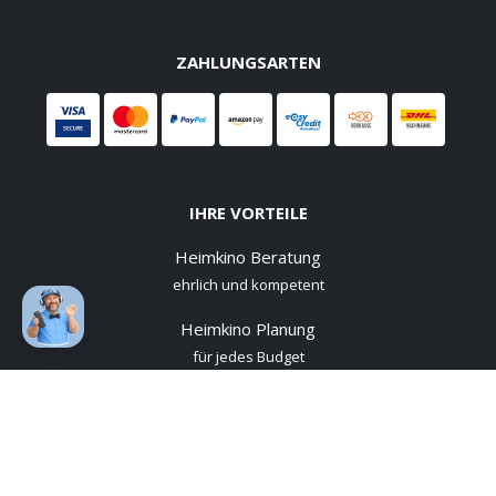
ZAHLUNGSARTEN
IHRE VORTEILE
Heimkino Beratung
ehrlich und kompetent
Heimkino Planung
für jedes Budget
Heimkinobau
vertrauen Sie den Profis!
Heimkino Installation