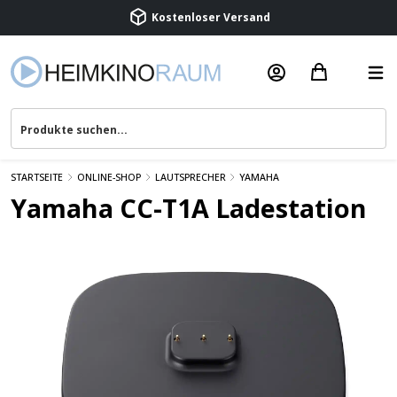
Kostenloser Versand
Termin vereinbaren
Beratung & Service
STARTSEITE
ONLINE-SHOP
LAUTSPRECHER
YAMAHA
Yamaha CC-T1A Ladestation