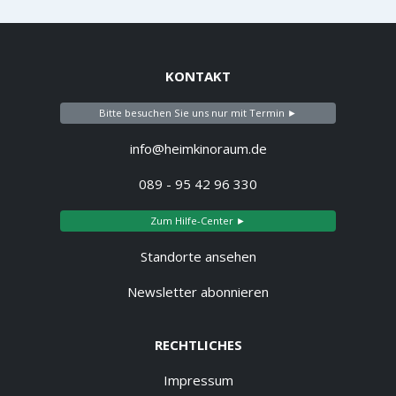
KONTAKT
Bitte besuchen Sie uns nur mit Termin ►
info@heimkinoraum.de
089 - 95 42 96 330
Zum Hilfe-Center ►
Standorte ansehen
Newsletter abonnieren
RECHTLICHES
Impressum