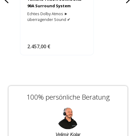
90A Surround System
Echtes Dolby Atmos ►
überragender Sound ✔
Wireless Surround + Sub ✔
2.457,00 €
100% persönliche Beratung
Velimir Kolar