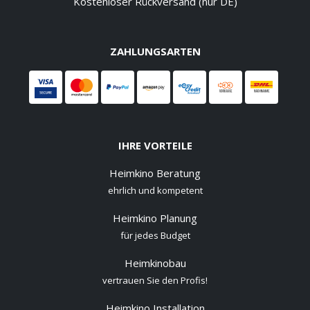
Kostenloser Rückversand (nur DE)
ZAHLUNGSARTEN
IHRE VORTEILE
Heimkino Beratung
ehrlich und kompetent
Heimkino Planung
für jedes Budget
Heimkinobau
vertrauen Sie den Profis!
Heimkino Installation