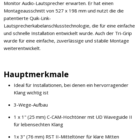
Monitor Audio-Lautsprecher erwarten. Er hat einen
Montageausschnitt von 527 x 198 mm und nutzt die die
patentierte Quik-Link-
Lautsprecherkabelanschlusstechnologie, die für eine einfache
und schnelle Installation entwickelt wurde. Auch der Tri-Grip
wurde für eine einfache, zuverlässige und stabile Montage
weiterentwickelt.
Hauptmerkmale
Ideal für Installationen, bei denen ein hervorragender
Klang wichtig ist
3-Wege-Aufbau
1 x 1" (25 mm) C-CAM-Hochtöner mit UD Waveguide II
für lebensechten Klang
1x 3" (76 mm) RST II-Mitteltöner für klare Mitten