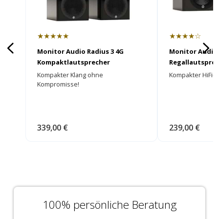
★★★★★
★★★★☆
Monitor Audio Radius 3 4G
Monitor Audio 
Kompaktlautsprecher
Regallautspre
Kompakter Klang ohne
Kompakter HiFi-Kl
Kompromisse!
339,00 €
239,00 €
100% persönliche Beratung