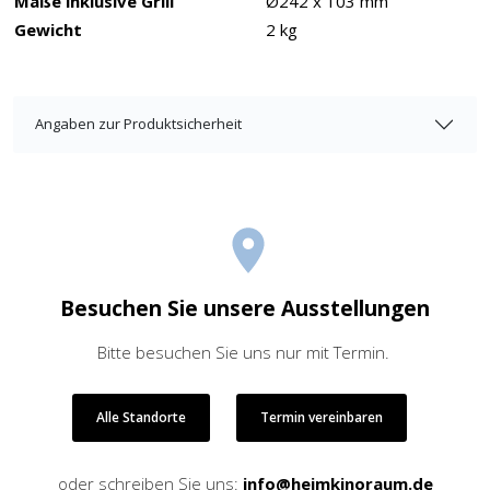
Maße inklusive Grill
Ø242 x 103 mm
Gewicht
2 kg
Angaben zur Produktsicherheit
Besuchen Sie unsere Ausstellungen
Bitte besuchen Sie uns nur mit Termin.
Alle Standorte
Termin vereinbaren
oder schreiben Sie uns:
info@heimkinoraum.de