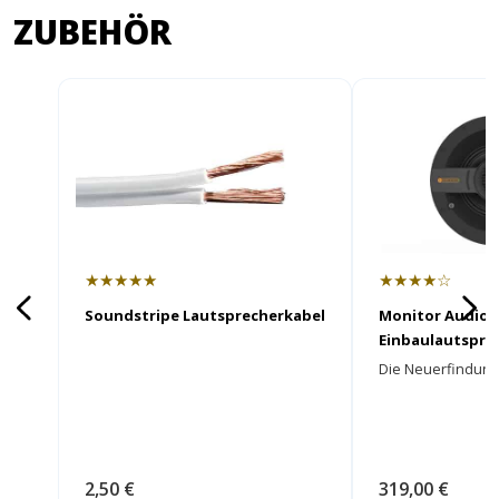
ZUBEHÖR
★★★★★
★★★★☆
Soundstripe Lautsprecherkabel
Monitor Audio 
Einbaulautspre
Die Neuerfindung 
2,50 €
319,00 €