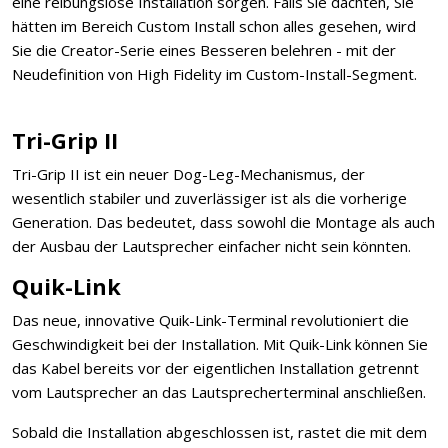
eine reibungslose Installation sorgen. Falls Sie dachten, Sie
hätten im Bereich Custom Install schon alles gesehen, wird
Sie die Creator-Serie eines Besseren belehren - mit der
Neudefinition von High Fidelity im Custom-Install-Segment.
Tri-Grip II
Tri-Grip II ist ein neuer Dog-Leg-Mechanismus, der
wesentlich stabiler und zuverlässiger ist als die vorherige
Generation. Das bedeutet, dass sowohl die Montage als auch
der Ausbau der Lautsprecher einfacher nicht sein könnten.
Quik-Link
Das neue, innovative Quik-Link-Terminal revolutioniert die
Geschwindigkeit bei der Installation. Mit Quik-Link können Sie
das Kabel bereits vor der eigentlichen Installation getrennt
vom Lautsprecher an das Lautsprecherterminal anschließen.
Sobald die Installation abgeschlossen ist, rastet die mit dem