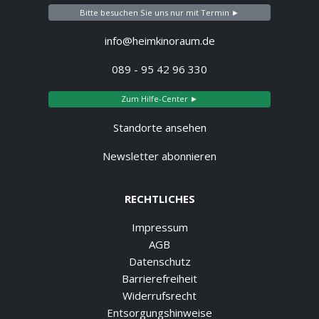
Bitte besuchen Sie uns nur mit Termin ►
info@heimkinoraum.de
089 - 95 42 96 330
Zum Hilfe-Center ►
Standorte ansehen
Newsletter abonnieren
RECHTLICHES
Impressum
AGB
Datenschutz
Barrierefreiheit
Widerrufsrecht
Entsorgungshinweise