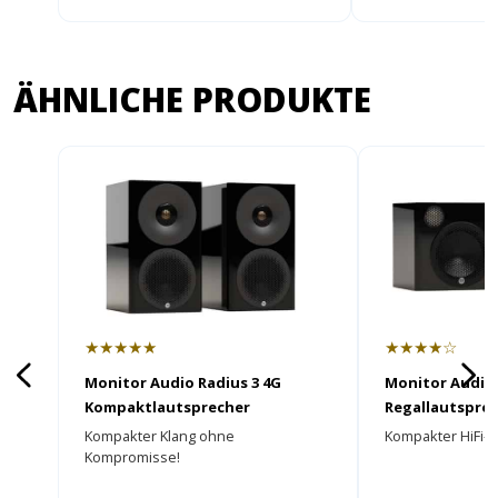
ÄHNLICHE PRODUKTE
★★★★★
★★★★☆
Monitor Audio Radius 3 4G
Monitor Audio 
Kompaktlautsprecher
Regallautspre
Kompakter Klang ohne
Kompakter HiFi-Kl
Kompromisse!