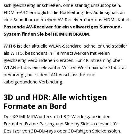
sich gleichzeitig anschließen, ohne ständig umzustöpseln.
HDMI eARC ermöglicht die Rückleitung des Audiosignals an
eine Soundbar oder einen AV-Receiver über das HDMI-Kabel.
Passende AV-Receiver für ein vollwertiges Surround-
System finden Sie bei HEIMKINORAUM.
WiFi 6 ist der aktuelle WLAN-Standard: schneller und stabiler
als WiFi 5, besonders in Heimnetzwerken mit vielen
gleichzeitig verbundenen Geräten. Für 4K-Streaming über
WLAN ist das ein relevanter Vorteil. Wer maximale Stabilität
bevorzugt, nutzt den LAN-Anschluss für eine
kabelgebundene Verbindung.
3D und HDR: Alle wichtigen
Formate an Bord
Der XGIMI MIRA unterstützt 3D-Wiedergabe in den
Formaten Frame Packing und Side by Side – relevant für
Besitzer von 3D-Blu-rays oder 3D-fähigen Spielkonsolen.