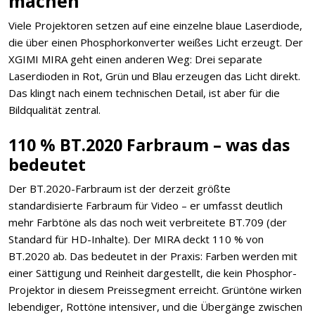
machen
Viele Projektoren setzen auf eine einzelne blaue Laserdiode,
die über einen Phosphorkonverter weißes Licht erzeugt. Der
XGIMI MIRA geht einen anderen Weg: Drei separate
Laserdioden in Rot, Grün und Blau erzeugen das Licht direkt.
Das klingt nach einem technischen Detail, ist aber für die
Bildqualität zentral.
110 % BT.2020 Farbraum – was das
bedeutet
Der BT.2020-Farbraum ist der derzeit größte
standardisierte Farbraum für Video – er umfasst deutlich
mehr Farbtöne als das noch weit verbreitete BT.709 (der
Standard für HD-Inhalte). Der MIRA deckt 110 % von
BT.2020 ab. Das bedeutet in der Praxis: Farben werden mit
einer Sättigung und Reinheit dargestellt, die kein Phosphor-
Projektor in diesem Preissegment erreicht. Grüntöne wirken
lebendiger, Rottöne intensiver, und die Übergänge zwischen