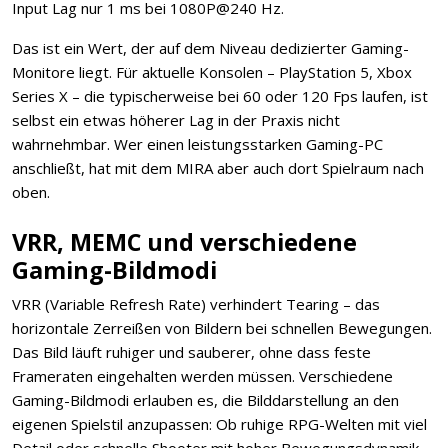
Input Lag nur 1 ms bei 1080P@240 Hz.
Das ist ein Wert, der auf dem Niveau dedizierter Gaming-
Monitore liegt. Für aktuelle Konsolen – PlayStation 5, Xbox
Series X – die typischerweise bei 60 oder 120 Fps laufen, ist
selbst ein etwas höherer Lag in der Praxis nicht
wahrnehmbar. Wer einen leistungsstarken Gaming-PC
anschließt, hat mit dem MIRA aber auch dort Spielraum nach
oben.
VRR, MEMC und verschiedene
Gaming-Bildmodi
VRR (Variable Refresh Rate) verhindert Tearing – das
horizontale Zerreißen von Bildern bei schnellen Bewegungen.
Das Bild läuft ruhiger und sauberer, ohne dass feste
Frameraten eingehalten werden müssen. Verschiedene
Gaming-Bildmodi erlauben es, die Bilddarstellung an den
eigenen Spielstil anzupassen: Ob ruhige RPG-Welten mit viel