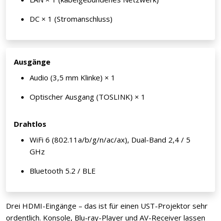
DC × 1 (Stromanschluss)
Ausgänge
Audio (3,5 mm Klinke) × 1
Optischer Ausgang (TOSLINK) × 1
Drahtlos
WiFi 6 (802.11a/b/g/n/ac/ax), Dual-Band 2,4 / 5
GHz
Bluetooth 5.2 / BLE
Drei HDMI-Eingänge – das ist für einen UST-Projektor sehr
ordentlich. Konsole, Blu-ray-Player und AV-Receiver lassen