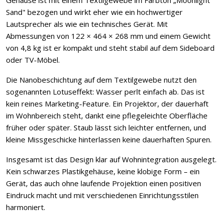
Gehäuse ist mit einem Textilgewebe im Farbton „Moonlight
Sand" bezogen und wirkt eher wie ein hochwertiger
Lautsprecher als wie ein technisches Gerät. Mit
Abmessungen von 122 × 464 × 268 mm und einem Gewicht
von 4,8 kg ist er kompakt und steht stabil auf dem Sideboard
oder TV-Möbel.
Die Nanobeschichtung auf dem Textilgewebe nutzt den
sogenannten Lotuseffekt: Wasser perlt einfach ab. Das ist
kein reines Marketing-Feature. Ein Projektor, der dauerhaft
im Wohnbereich steht, dankt eine pflegeleichte Oberfläche
früher oder später. Staub lässt sich leichter entfernen, und
kleine Missgeschicke hinterlassen keine dauerhaften Spuren.
Insgesamt ist das Design klar auf Wohnintegration ausgelegt.
Kein schwarzes Plastikgehäuse, keine klobige Form – ein
Gerät, das auch ohne laufende Projektion einen positiven
Eindruck macht und mit verschiedenen Einrichtungsstilen
harmoniert.