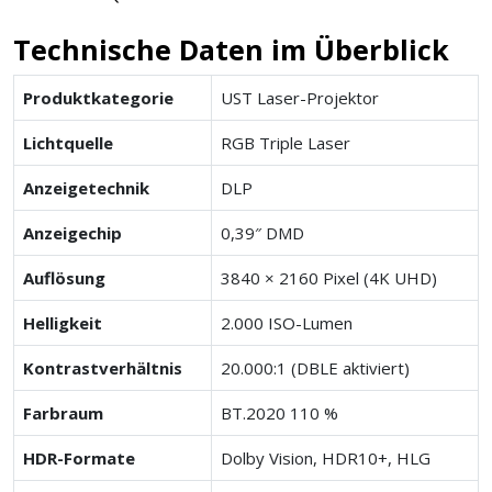
Technische Daten im Überblick
Produktkategorie
UST Laser-Projektor
Lichtquelle
RGB Triple Laser
Anzeigetechnik
DLP
Anzeigechip
0,39″ DMD
Auflösung
3840 × 2160 Pixel (4K UHD)
Helligkeit
2.000 ISO-Lumen
Kontrastverhältnis
20.000:1 (DBLE aktiviert)
Farbraum
BT.2020 110 %
HDR-Formate
Dolby Vision, HDR10+, HLG