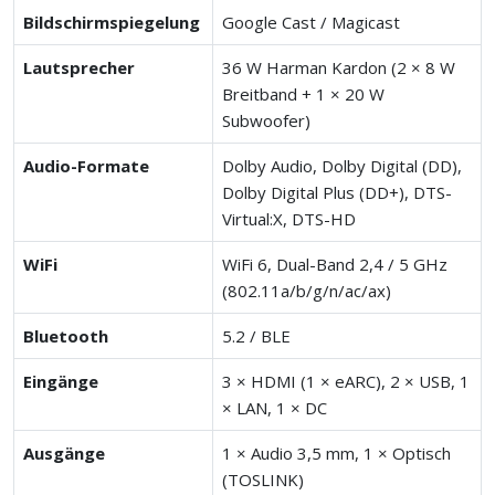
Bildschirmspiegelung
Google Cast / Magicast
Lautsprecher
36 W Harman Kardon (2 × 8 W
Breitband + 1 × 20 W
Subwoofer)
Audio-Formate
Dolby Audio, Dolby Digital (DD),
Dolby Digital Plus (DD+), DTS-
Virtual:X, DTS-HD
WiFi
WiFi 6, Dual-Band 2,4 / 5 GHz
(802.11a/b/g/n/ac/ax)
Bluetooth
5.2 / BLE
Eingänge
3 × HDMI (1 × eARC), 2 × USB, 1
× LAN, 1 × DC
Ausgänge
1 × Audio 3,5 mm, 1 × Optisch
(TOSLINK)