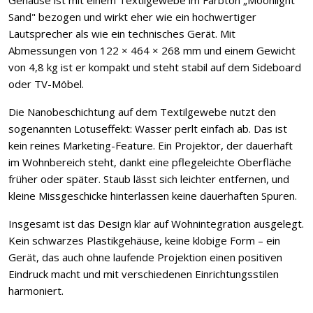
Gehäuse ist mit einem Textilgewebe im Farbton „Moonlight
Sand" bezogen und wirkt eher wie ein hochwertiger
Lautsprecher als wie ein technisches Gerät. Mit
Abmessungen von 122 × 464 × 268 mm und einem Gewicht
von 4,8 kg ist er kompakt und steht stabil auf dem Sideboard
oder TV-Möbel.
Die Nanobeschichtung auf dem Textilgewebe nutzt den
sogenannten Lotuseffekt: Wasser perlt einfach ab. Das ist
kein reines Marketing-Feature. Ein Projektor, der dauerhaft
im Wohnbereich steht, dankt eine pflegeleichte Oberfläche
früher oder später. Staub lässt sich leichter entfernen, und
kleine Missgeschicke hinterlassen keine dauerhaften Spuren.
Insgesamt ist das Design klar auf Wohnintegration ausgelegt.
Kein schwarzes Plastikgehäuse, keine klobige Form – ein
Gerät, das auch ohne laufende Projektion einen positiven
Eindruck macht und mit verschiedenen Einrichtungsstilen
harmoniert.