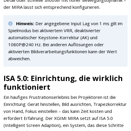
Detail oder schnelle Shooter mit hoher Bewegungsdynamik –
der MIRA lässt sich entsprechend konfigurieren.
Hinweis:
Der angegebene Input Lag von 1 ms gilt im
Spielmodus bei aktiviertem VRR, deaktivierter
automatischer Keystone-Korrektur (AK) und
1080P@240 Hz. Bei anderen Auflösungen oder
aktivierten Bildverarbeitungsfunktionen kann der Wert
abweichen.
ISA 5.0: Einrichtung, die wirklich
funktioniert
Ein häufiges Frustrationserlebnis bei Projektoren ist die
Einrichtung: Gerät hinstellen, Bild ausrichten, Trapezkorrektur
von Hand, Fokus einstellen – das kann Zeit kosten und
erfordert Erfahrung. Der XGIMI MIRA setzt auf ISA 5.0
(Intelligent Screen Adaption), ein System, das diese Schritte