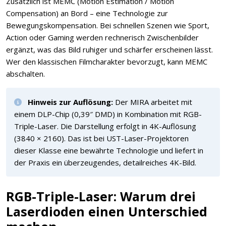
Zusätzlich ist MEMC (Motion Estimation / Motion
Compensation) an Bord – eine Technologie zur
Bewegungskompensation. Bei schnellen Szenen wie Sport,
Action oder Gaming werden rechnerisch Zwischenbilder
ergänzt, was das Bild ruhiger und schärfer erscheinen lässt.
Wer den klassischen Filmcharakter bevorzugt, kann MEMC
abschalten.
Hinweis zur Auflösung:
Der MIRA arbeitet mit
einem DLP-Chip (0,39″ DMD) in Kombination mit RGB-
Triple-Laser. Die Darstellung erfolgt in 4K-Auflösung
(3840 × 2160). Das ist bei UST-Laser-Projektoren
dieser Klasse eine bewährte Technologie und liefert in
der Praxis ein überzeugendes, detailreiches 4K-Bild.
RGB-Triple-Laser: Warum drei
Laserdioden einen Unterschied