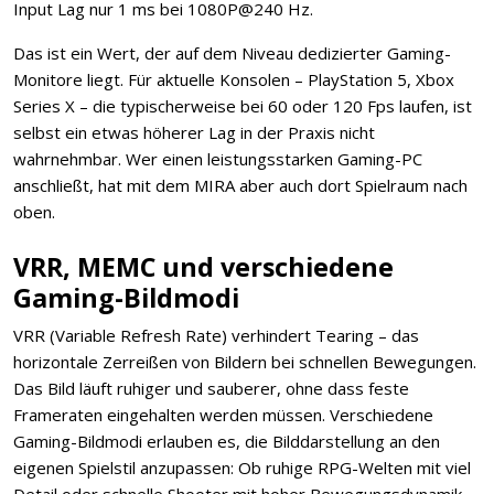
Input Lag nur 1 ms bei 1080P@240 Hz.
Das ist ein Wert, der auf dem Niveau dedizierter Gaming-
Monitore liegt. Für aktuelle Konsolen – PlayStation 5, Xbox
Series X – die typischerweise bei 60 oder 120 Fps laufen, ist
selbst ein etwas höherer Lag in der Praxis nicht
wahrnehmbar. Wer einen leistungsstarken Gaming-PC
anschließt, hat mit dem MIRA aber auch dort Spielraum nach
oben.
VRR, MEMC und verschiedene
Gaming-Bildmodi
VRR (Variable Refresh Rate) verhindert Tearing – das
horizontale Zerreißen von Bildern bei schnellen Bewegungen.
Das Bild läuft ruhiger und sauberer, ohne dass feste
Frameraten eingehalten werden müssen. Verschiedene
Gaming-Bildmodi erlauben es, die Bilddarstellung an den
eigenen Spielstil anzupassen: Ob ruhige RPG-Welten mit viel