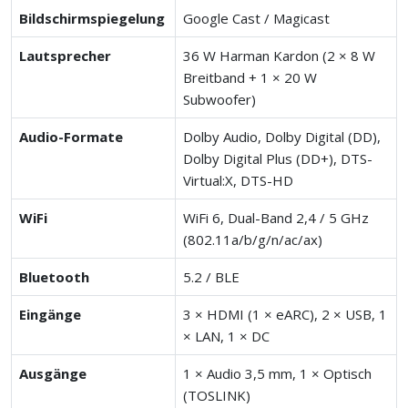
Bildschirmspiegelung
Google Cast / Magicast
Lautsprecher
36 W Harman Kardon (2 × 8 W
Breitband + 1 × 20 W
Subwoofer)
Audio-Formate
Dolby Audio, Dolby Digital (DD),
Dolby Digital Plus (DD+), DTS-
Virtual:X, DTS-HD
WiFi
WiFi 6, Dual-Band 2,4 / 5 GHz
(802.11a/b/g/n/ac/ax)
Bluetooth
5.2 / BLE
Eingänge
3 × HDMI (1 × eARC), 2 × USB, 1
× LAN, 1 × DC
Ausgänge
1 × Audio 3,5 mm, 1 × Optisch
(TOSLINK)