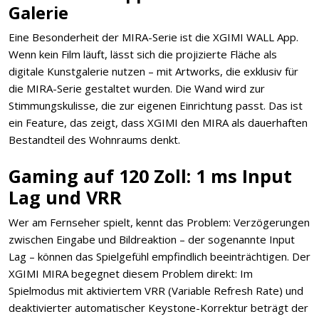
Galerie
Eine Besonderheit der MIRA-Serie ist die XGIMI WALL App.
Wenn kein Film läuft, lässt sich die projizierte Fläche als
digitale Kunstgalerie nutzen – mit Artworks, die exklusiv für
die MIRA-Serie gestaltet wurden. Die Wand wird zur
Stimmungskulisse, die zur eigenen Einrichtung passt. Das ist
ein Feature, das zeigt, dass XGIMI den MIRA als dauerhaften
Bestandteil des Wohnraums denkt.
Gaming auf 120 Zoll: 1 ms Input
Lag und VRR
Wer am Fernseher spielt, kennt das Problem: Verzögerungen
zwischen Eingabe und Bildreaktion – der sogenannte Input
Lag – können das Spielgefühl empfindlich beeinträchtigen. Der
XGIMI MIRA begegnet diesem Problem direkt: Im
Spielmodus mit aktiviertem VRR (Variable Refresh Rate) und
deaktivierter automatischer Keystone-Korrektur beträgt der