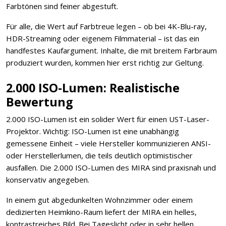
Farbtönen sind feiner abgestuft.
Für alle, die Wert auf Farbtreue legen – ob bei 4K-Blu-ray,
HDR-Streaming oder eigenem Filmmaterial – ist das ein
handfestes Kaufargument. Inhalte, die mit breitem Farbraum
produziert wurden, kommen hier erst richtig zur Geltung.
2.000 ISO-Lumen: Realistische
Bewertung
2.000 ISO-Lumen ist ein solider Wert für einen UST-Laser-
Projektor. Wichtig: ISO-Lumen ist eine unabhängig
gemessene Einheit – viele Hersteller kommunizieren ANSI-
oder Herstellerlumen, die teils deutlich optimistischer
ausfallen. Die 2.000 ISO-Lumen des MIRA sind praxisnah und
konservativ angegeben.
In einem gut abgedunkelten Wohnzimmer oder einem
dedizierten Heimkino-Raum liefert der MIRA ein helles,
kontrastreiches Bild. Bei Tageslicht oder in sehr hellen