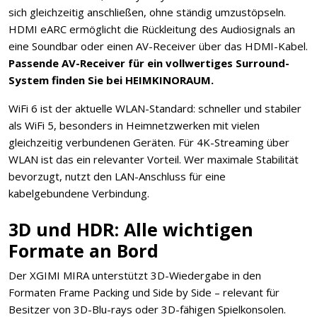
sich gleichzeitig anschließen, ohne ständig umzustöpseln.
HDMI eARC ermöglicht die Rückleitung des Audiosignals an
eine Soundbar oder einen AV-Receiver über das HDMI-Kabel.
Passende AV-Receiver für ein vollwertiges Surround-
System finden Sie bei HEIMKINORAUM.
WiFi 6 ist der aktuelle WLAN-Standard: schneller und stabiler
als WiFi 5, besonders in Heimnetzwerken mit vielen
gleichzeitig verbundenen Geräten. Für 4K-Streaming über
WLAN ist das ein relevanter Vorteil. Wer maximale Stabilität
bevorzugt, nutzt den LAN-Anschluss für eine
kabelgebundene Verbindung.
3D und HDR: Alle wichtigen
Formate an Bord
Der XGIMI MIRA unterstützt 3D-Wiedergabe in den
Formaten Frame Packing und Side by Side – relevant für
Besitzer von 3D-Blu-rays oder 3D-fähigen Spielkonsolen.