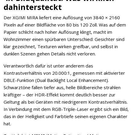
dahintersteckt
Der XGIMI MIRA liefert eine Auflösung von 3840 × 2160
Pixeln auf einer Bildfläche von 80 bis 120 Zoll. Was auf dem
Papier schlicht nach hoher Auflösung klingt, macht im
Wohnzimmer einen spürbaren Unterschied: Gesichter sind
klar gezeichnet, Texturen wirken greifbar, und selbst in
dunklen Szenen gehen Details nicht verloren.
Verantwortlich dafür ist unter anderem das
Kontrastverhältnis von 20.000:1, gemessen mit aktivierter
DBLE-Funktion (Dual Backlight Local Enhancement).
Schwarztöne fallen tiefer aus, helle Bildbereiche strahlen
kräftiger – der HDR-Effekt kommt deutlich besser zur
Geltung als bei Geräten mit niedrigerem Kontrastverhältnis.
In Verbindung mit dem RGB-Triple-Laser ergibt sich ein Bild,
das in der Helligkeit und Farbtiefe seinen eigenen Charakter
hat.