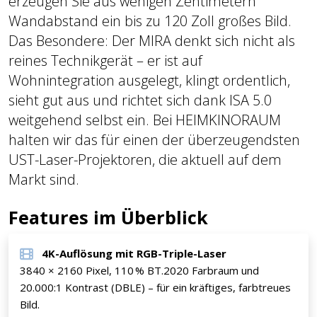
erzeugen Sie aus wenigen Zentimetern
Wandabstand ein bis zu 120 Zoll großes Bild.
Das Besondere: Der MIRA denkt sich nicht als
reines Technikgerät – er ist auf
Wohnintegration ausgelegt, klingt ordentlich,
sieht gut aus und richtet sich dank ISA 5.0
weitgehend selbst ein. Bei HEIMKINORAUM
halten wir das für einen der überzeugendsten
UST-Laser-Projektoren, die aktuell auf dem
Markt sind.
Features im Überblick
4K-Auflösung mit RGB-Triple-Laser
3840 × 2160 Pixel, 110 % BT.2020 Farbraum und
20.000:1 Kontrast (DBLE) – für ein kräftiges, farbtreues
Bild.