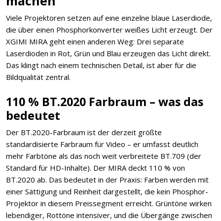
machen
Viele Projektoren setzen auf eine einzelne blaue Laserdiode,
die über einen Phosphorkonverter weißes Licht erzeugt. Der
XGIMI MIRA geht einen anderen Weg: Drei separate
Laserdioden in Rot, Grün und Blau erzeugen das Licht direkt.
Das klingt nach einem technischen Detail, ist aber für die
Bildqualität zentral.
110 % BT.2020 Farbraum – was das
bedeutet
Der BT.2020-Farbraum ist der derzeit größte
standardisierte Farbraum für Video – er umfasst deutlich
mehr Farbtöne als das noch weit verbreitete BT.709 (der
Standard für HD-Inhalte). Der MIRA deckt 110 % von
BT.2020 ab. Das bedeutet in der Praxis: Farben werden mit
einer Sättigung und Reinheit dargestellt, die kein Phosphor-
Projektor in diesem Preissegment erreicht. Grüntöne wirken
lebendiger, Rottöne intensiver, und die Übergänge zwischen