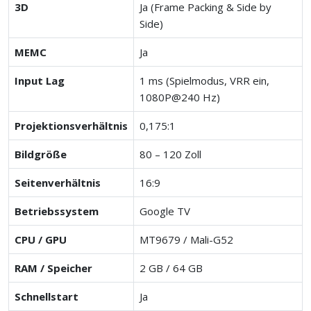
3D
Ja (Frame Packing & Side by
Side)
MEMC
Ja
Input Lag
1 ms (Spielmodus, VRR ein,
1080P@240 Hz)
Projektionsverhältnis
0,175:1
Bildgröße
80 – 120 Zoll
Seitenverhältnis
16:9
Betriebssystem
Google TV
CPU / GPU
MT9679 / Mali-G52
RAM / Speicher
2 GB / 64 GB
Schnellstart
Ja