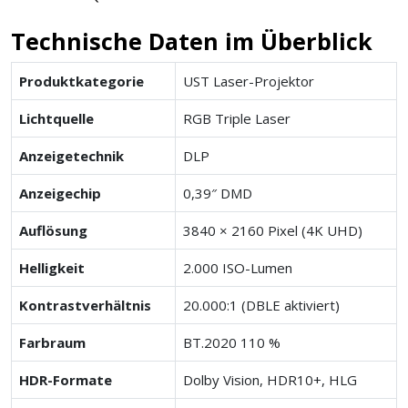
Technische Daten im Überblick
Produktkategorie
UST Laser-Projektor
Lichtquelle
RGB Triple Laser
Anzeigetechnik
DLP
Anzeigechip
0,39″ DMD
Auflösung
3840 × 2160 Pixel (4K UHD)
Helligkeit
2.000 ISO-Lumen
Kontrastverhältnis
20.000:1 (DBLE aktiviert)
Farbraum
BT.2020 110 %
HDR-Formate
Dolby Vision, HDR10+, HLG