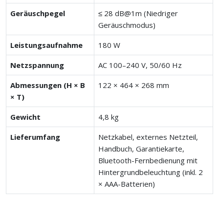
Geräuschpegel
≤ 28 dB@1m (Niedriger
Geräuschmodus)
Leistungsaufnahme
180 W
Netzspannung
AC 100–240 V, 50/60 Hz
Abmessungen (H × B
122 × 464 × 268 mm
× T)
Gewicht
4,8 kg
Lieferumfang
Netzkabel, externes Netzteil,
Handbuch, Garantiekarte,
Bluetooth-Fernbedienung mit
Hintergrundbeleuchtung (inkl. 2
× AAA-Batterien)