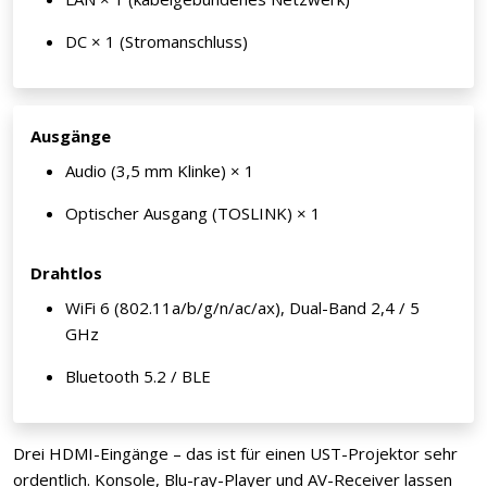
DC × 1 (Stromanschluss)
Ausgänge
Audio (3,5 mm Klinke) × 1
Optischer Ausgang (TOSLINK) × 1
Drahtlos
WiFi 6 (802.11a/b/g/n/ac/ax), Dual-Band 2,4 / 5
GHz
Bluetooth 5.2 / BLE
Drei HDMI-Eingänge – das ist für einen UST-Projektor sehr
ordentlich. Konsole, Blu-ray-Player und AV-Receiver lassen