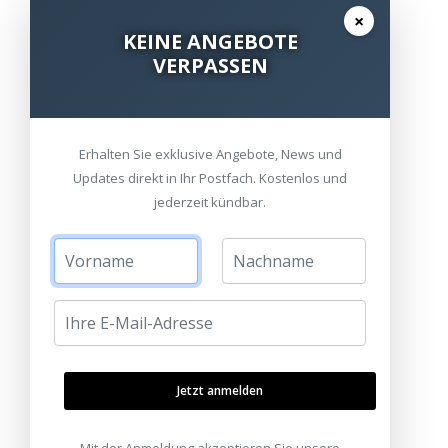
×
KEINE ANGEBOTE
VERPASSEN
Erhalten Sie exklusive Angebote, News und
Updates direkt in Ihr Postfach. Kostenlos und
jederzeit kündbar.
Jetzt anmelden
Mit der Anmeldung akzeptieren Sie unsere