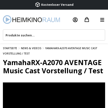
Kostenloser Versand
Termin vereinbaren
Beratung & Service
STARTSEITE
NEWS & VIDEOS
YAMAHARX-A2070 AVENTAGE MUSIC CAST
VORSTELLUNG / TEST
YamahaRX-A2070 AVENTAGE
Music Cast Vorstellung / Test