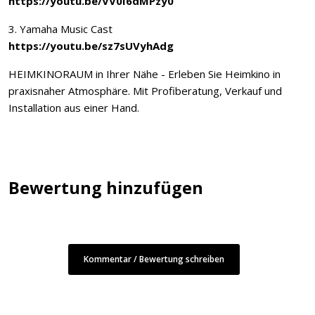
https://youtu.be/VV0I6dMPzy0
3. Yamaha Music Cast
https://youtu.be/sz7sUVyhAdg
HEIMKINORAUM in Ihrer Nähe - Erleben Sie Heimkino in
praxisnaher Atmosphäre. Mit Profiberatung, Verkauf und
Installation aus einer Hand.
Bewertung hinzufügen
Kommentar / Bewertung schreiben