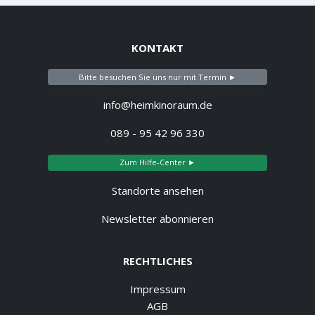
KONTAKT
Bitte besuchen Sie uns nur mit Termin ►
info@heimkinoraum.de
089 - 95 42 96 330
Zum Hilfe-Center ►
Standorte ansehen
Newsletter abonnieren
RECHTLICHES
Impressum
AGB