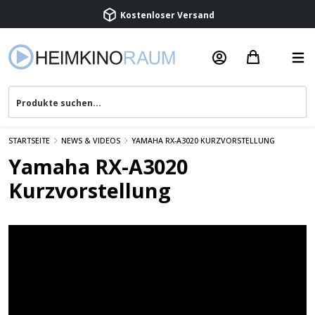
Kostenloser Versand
Termin vereinbaren
Beratung & Service
STARTSEITE
NEWS & VIDEOS
YAMAHA RX-A3020 KURZVORSTELLUNG
Yamaha RX-A3020
Kurzvorstellung