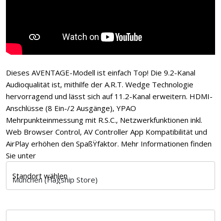
Dieses AVENTAGE-Modell ist einfach Top! Die 9.2-Kanal
Audioqualität ist, mithilfe der A.R.T. Wedge Technologie
hervorragend und lässt sich auf 11.2-Kanal erweitern. HDMI-
Anschlüsse (8 Ein-/2 Ausgänge), YPAO
Mehrpunkteinmessung mit R.S.C., Netzwerkfunktionen inkl.
Web Browser Control, AV Controller App Kompatibilität und
AirPlay erhöhen den SpaßŸfaktor. Mehr Informationen finden
Sie unter
Standort wählen