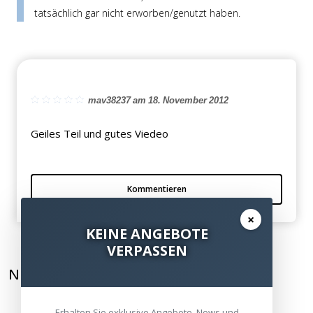
tatsächlich gar nicht erworben/genutzt haben.
mav38237 am 18. November 2012
Geiles Teil und gutes Viedeo
Kommentieren
×
KEINE ANGEBOTE
VERPASSEN
NEWSLETTER ABONNIEREN
Erhalten Sie exklusive Angebote, News und