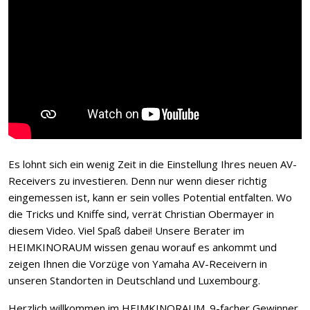
Es lohnt sich ein wenig Zeit in die Einstellung Ihres neuen AV-
Receivers zu investieren. Denn nur wenn dieser richtig
eingemessen ist, kann er sein volles Potential entfalten. Wo
die Tricks und Kniffe sind, verrät Christian Obermayer in
diesem Video. Viel Spaß dabei! Unsere Berater im
HEIMKINORAUM wissen genau worauf es ankommt und
zeigen Ihnen die Vorzüge von Yamaha AV-Receivern in
unseren Standorten in Deutschland und Luxembourg.
Herzlich willkommen im HEIMKINORAUM. 9-facher Gewinner