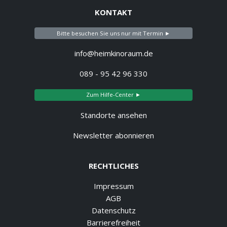
KONTAKT
Bitte besuchen Sie uns nur mit Termin ►
info@heimkinoraum.de
089 - 95 42 96 330
Zum Hilfe-Center ►
Standorte ansehen
Newsletter abonnieren
RECHTLICHES
Impressum
AGB
Datenschutz
Barrierefreiheit