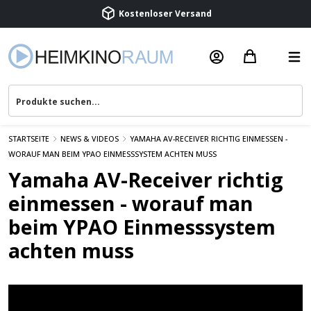
Kostenloser Versand
Termin vereinbaren
Beratung & Service
STARTSEITE
NEWS & VIDEOS
YAMAHA AV-RECEIVER RICHTIG EINMESSEN -
WORAUF MAN BEIM YPAO EINMESSSYSTEM ACHTEN MUSS
Yamaha AV-Receiver richtig
einmessen - worauf man
beim YPAO Einmesssystem
achten muss