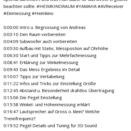
beachten sollte. #HEIMKINORAUM #YAMAHA #AVReceiver
#Einmessung #Heimkino
0:00:00 Intro u. Begrüssung von Andreas
0:03:10 Den Raum vorbereiten
0:04:09 Subwoofer auch vorbereiten
0:05:30 Aufbau mit Stativ, Messpostion auf Ohrhöhe
0:06:30 Start und Tipps zur Mehrfachmessung
0:08:41 Erklärung zur Winkelmessung
0:09:43 Das Mess Ergebniss im Detail
0:10:07 Tipps zur Verkabelung
0:11:22 Infos und Tricks zur Einstellung Größe
0:12:45 Abstand u. Besonderheit drahtlos Übertragung
0:15:06 Die Pegel Einstellung
0:15:58 Winkel- und Höhenmessung erklärt
0:16:47 Lautsprecher auf Gross o. klein? Welche
Trennfrequenz?
0:19:52 Pegel Details und Tuning für 3D Sound