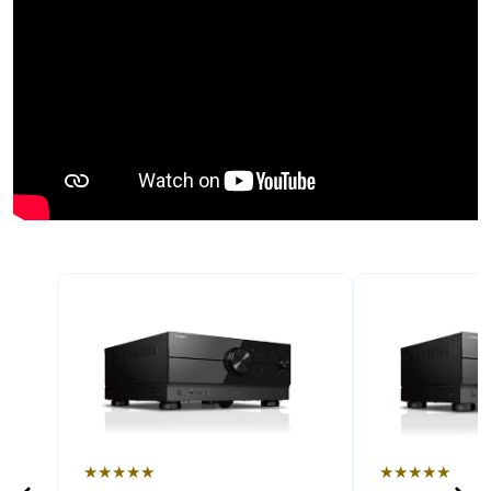
★★★★★
★★★★★