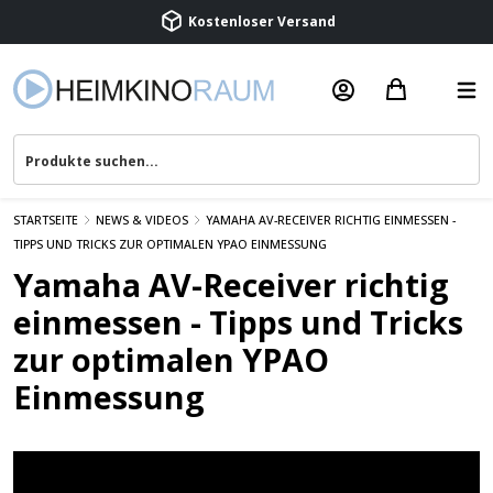
Kostenloser Versand
Termin vereinbaren
Beratung & Service
STARTSEITE
NEWS & VIDEOS
YAMAHA AV-RECEIVER RICHTIG EINMESSEN -
TIPPS UND TRICKS ZUR OPTIMALEN YPAO EINMESSUNG
Yamaha AV-Receiver richtig
einmessen - Tipps und Tricks
zur optimalen YPAO
Einmessung