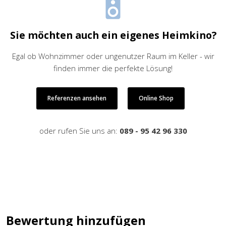
Sie möchten auch ein eigenes Heimkino?
Egal ob Wohnzimmer oder ungenutzer Raum im Keller - wir
finden immer die perfekte Lösung!
Referenzen ansehen
Online Shop
oder rufen Sie uns an:
089 - 95 42 96 330
Bewertung hinzufügen