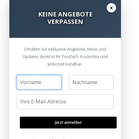
×
KEINE ANGEBOTE
VERPASSEN
Erhalten Sie exklusive Angebote, News und
Updates direkt in Ihr Postfach. Kostenlos und
jederzeit kündbar.
Jetzt anmelden