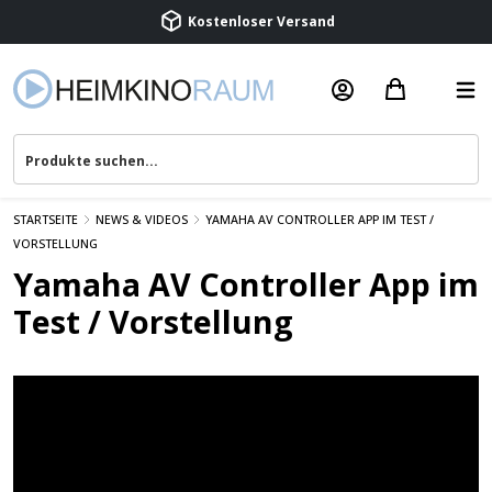
Kostenloser Versand
Termin vereinbaren
Beratung & Service
STARTSEITE
NEWS & VIDEOS
YAMAHA AV CONTROLLER APP IM TEST /
VORSTELLUNG
Yamaha AV Controller App im
Test / Vorstellung