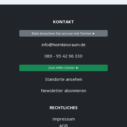
KONTAKT
Bitte besuchen Sie uns nur mit Termin ►
info@heimkinoraum.de
089 - 95 42 96 330
Zum Hilfe-Center ►
Standorte ansehen
Newsletter abonnieren
RECHTLICHES
Impressum
AGB