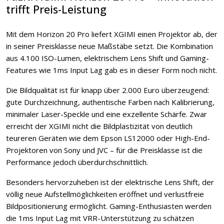
trifft Preis-Leistung
Mit dem Horizon 20 Pro liefert XGIMI einen Projektor ab, der
in seiner Preisklasse neue Maßstäbe setzt. Die Kombination
aus 4.100 ISO-Lumen, elektrischem Lens Shift und Gaming-
Features wie 1ms Input Lag gab es in dieser Form noch nicht.
Die Bildqualität ist für knapp über 2.000 Euro überzeugend:
gute Durchzeichnung, authentische Farben nach Kalibrierung,
minimaler Laser-Speckle und eine exzellente Schärfe. Zwar
erreicht der XGIMI nicht die Bildplastizität von deutlich
teureren Geräten wie dem Epson LS12000 oder High-End-
Projektoren von Sony und JVC – für die Preisklasse ist die
Performance jedoch überdurchschnittlich.
Besonders hervorzuheben ist der elektrische Lens Shift, der
völlig neue Aufstellmöglichkeiten eröffnet und verlustfreie
Bildpositionierung ermöglicht. Gaming-Enthusiasten werden
die 1ms Input Lag mit VRR-Unterstützung zu schätzen