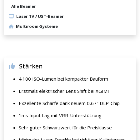
Alle Beamer
Laser TV / UST-Beamer
Multiroom-Systeme
Stärken
4.100 ISO-Lumen bei kompakter Bauform
Erstmals elektrischer Lens Shift bei XGIMI
Exzellente Schärfe dank neuem 0,67" DLP-Chip
1ms Input Lag mit VRR-Unterstützung
Sehr guter Schwarzwert für die Preisklasse
Minimaler Laser-Speckle bei richtiger Kalibrierung