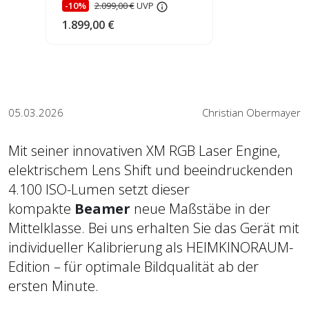
-10%
2.099,00 €
UVP
1.899,00 €
05.03.2026
Christian Obermayer
Mit seiner innovativen XM RGB Laser Engine,
elektrischem Lens Shift und beeindruckenden
4.100 ISO-Lumen setzt dieser
kompakte
Beamer
neue Maßstäbe in der
Mittelklasse. Bei uns erhalten Sie das Gerät mit
individueller Kalibrierung als HEIMKINORAUM-
Edition – für optimale Bildqualität ab der
ersten Minute.