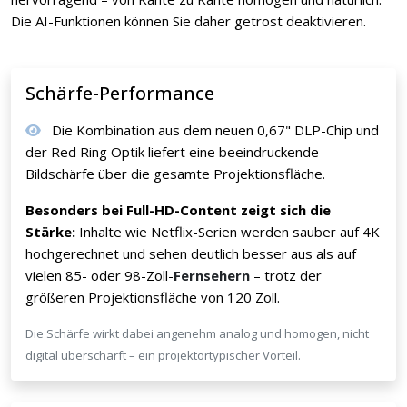
Die AI-Funktionen können Sie daher getrost deaktivieren.
Schärfe-Performance
Die Kombination aus dem neuen 0,67" DLP-Chip und
der Red Ring Optik liefert eine beeindruckende
Bildschärfe über die gesamte Projektionsfläche.
Besonders bei Full-HD-Content zeigt sich die
Stärke:
Inhalte wie Netflix-Serien werden sauber auf 4K
hochgerechnet und sehen deutlich besser aus als auf
vielen 85- oder 98-Zoll-
Fernsehern
– trotz der
größeren Projektionsfläche von 120 Zoll.
Die Schärfe wirkt dabei angenehm analog und homogen, nicht
digital überschärft – ein projektortypischer Vorteil.