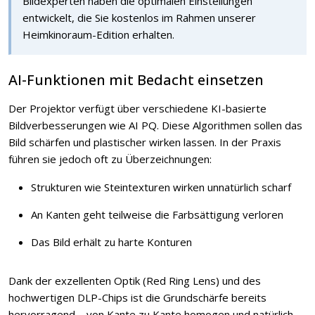
Bildexperten haben die optimalen Einstellungen
entwickelt, die Sie kostenlos im Rahmen unserer
Heimkinoraum-Edition erhalten.
AI-Funktionen mit Bedacht einsetzen
Der Projektor verfügt über verschiedene KI-basierte
Bildverbesserungen wie AI PQ. Diese Algorithmen sollen das
Bild schärfen und plastischer wirken lassen. In der Praxis
führen sie jedoch oft zu Überzeichnungen:
Strukturen wie Steintexturen wirken unnatürlich scharf
An Kanten geht teilweise die Farbsättigung verloren
Das Bild erhält zu harte Konturen
Dank der exzellenten Optik (Red Ring Lens) und des
hochwertigen DLP-Chips ist die Grundschärfe bereits
hervorragend – von Kante zu Kante homogen und natürlich.