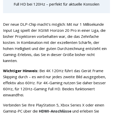
Full HD bei 120Hz – perfekt für aktuelle Konsolen
Der neue DLP-Chip macht's möglich: Mit nur 1 Millisekunde
Input Lag spielt der XGIMI Horizon 20 Pro in einer Liga, die
bisher Projektoren vorbehalten war, die das Zehnfache
kosten. In Kombination mit der exzellenten Schärfe, der
hohen Helligkeit und der guten Durchzeichnung entsteht ein
Gaming-Erlebnis, das Sie in dieser Größe bisher nicht
kannten.
Wichtiger Hinweis:
Bei 4K 120Hz führt das Gerät Frame
Skipping durch – es wird nur jedes zweite Bild ausgegeben,
effektiv also 60Hz. Für 4K-Gaming nutzen Sie daher besser
60Hz, für 120Hz-Gaming Full HD. Beides funktioniert
einwandfrei.
Verbinden Sie Ihre PlayStation 5, Xbox Series X oder einen
Gaming-PC über die
HDMI-Anschlüsse
und erleben Sie