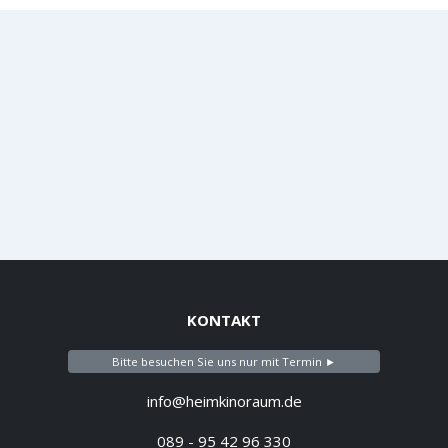
KONTAKT
Bitte besuchen Sie uns nur mit Termin ►
info@heimkinoraum.de
089 - 95 42 96 330