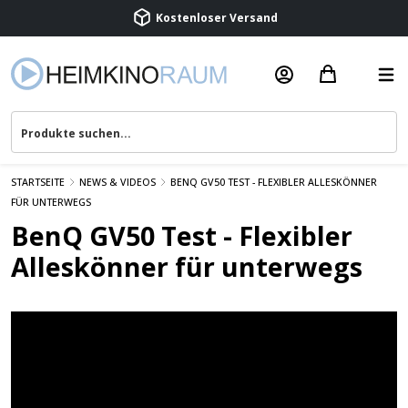
Kostenloser Versand
Termin vereinbaren
Beratung & Service
STARTSEITE
NEWS & VIDEOS
BENQ GV50 TEST - FLEXIBLER ALLESKÖNNER
FÜR UNTERWEGS
BenQ GV50 Test - Flexibler
Alleskönner für unterwegs