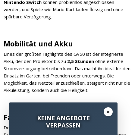
Nintendo Switch
können problemlos angeschlossen
werden, und Spiele wie Mario Kart laufen flüssig und ohne
spürbare Verzögerung.
Mobilität und Akku
Eines der größten Highlights des GV50 ist der integrierte
Akku, der den Projektor bis zu
2,5 Stunden
ohne externe
Stromversorgung betreiben kann. Das macht ihn ideal für den
Einsatz im Garten, bei Freunden oder unterwegs. Die
Möglichkeit, das Netzteil anzuschließen, steigert nicht nur die
Akkuleistung, sondern auch die Helligkeit.
×
Fazit
KEINE ANGEBOTE
VERPASSEN
Der
BenQ GV50
ist ein kompakter, vielseitiger Mini-
Projektor, der sich perfekt für mobile Einsätze und kleinere