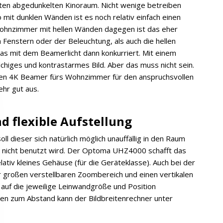
ierten abgedunkelten Kinoraum. Nicht wenige betreiben
mit dunklen Wänden ist es noch relativ einfach einen
Wohnzimmer mit hellen Wänden dagegen ist das eher
 Fenstern oder der Beleuchtung, als auch die hellen
as mit dem Beamerlicht dann konkurriert. Mit einem
chiges und kontrastarmes Bild. Aber das muss nicht sein.
len 4K Beamer fürs Wohnzimmer für den anspruchsvollen
ehr gut aus.
 flexible Aufstellung
dieser sich natürlich möglich unauffällig in den Raum
e nicht benutzt wird. Der Optoma UHZ4000 schafft das
ativ kleines Gehäuse (für die Geräteklasse). Auch bei der
ehr großen verstellbaren Zoombereich und einen vertikalen
 auf die jeweilige Leinwandgröße und Position
gen zum Abstand kann der Bildbreitenrechner unter