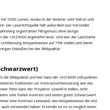
mit 5500 Lumen, wodurch der Beamer sehr hell ist und
nn. Die Laserlichtquelle hält außerdem laut Hersteller
jahrelang ungetrübten Filmgenuss ohne lästige
ist der UHZ4000 angenehm leise. Und wer die Lautstärke
ichtleistung beispielsweise auf 75% stellen und damit
ingen Einbußen bei der Bildqualität.
 Schwarzwert)
h die Bildqualität und hier kann der UHZ4000 voll punkten.
weiteren Funktionen zur Kontrastverbesserung wie das
r Filter kann der Projektor sowohl in hellen, nicht
 einem sehr hohen Kontrast und einem guten Schwarzwert
immer eine Kontrast Leinwand, wie beispielsweise die VnX
t auch verwendet haben. Erstmals ist es so möglich einen