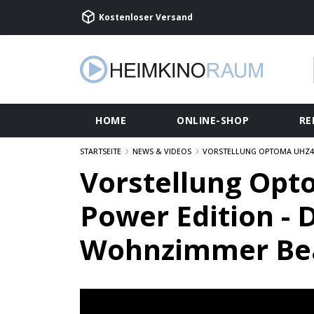
Kostenloser Versand
HOME
ONLINE-SHOP
RE
STARTSEITE
NEWS & VIDEOS
VORSTELLUNG OPTOMA UHZ40
Vorstellung Opt
Power Edition - 
Wohnzimmer B