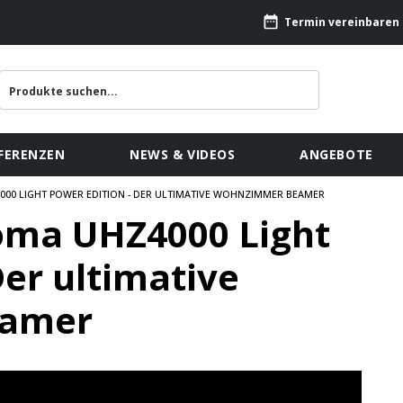
Termin vereinbaren
FERENZEN
NEWS & VIDEOS
ANGEBOTE
00 LIGHT POWER EDITION - DER ULTIMATIVE WOHNZIMMER BEAMER
oma UHZ4000 Light
Der ultimative
eamer