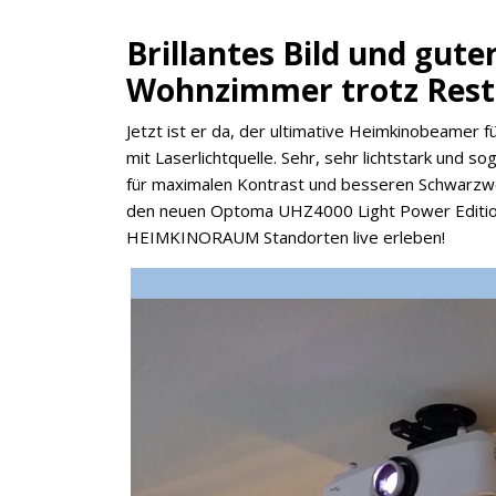
Brillantes Bild und gute
Wohnzimmer trotz Restl
Jetzt ist er da, der ultimative Heimkinobeamer
mit Laserlichtquelle. Sehr, sehr lichtstark und 
für maximalen Kontrast und besseren Schwarzwer
den neuen Optoma UHZ4000 Light Power Edition 
HEIMKINORAUM Standorten live erleben!