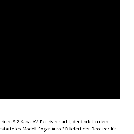
inen 9.2 Kanal AV-Receiver sucht, der findet in dem
attetes Modell. Sogar Auro 3D liefert der Receiver für