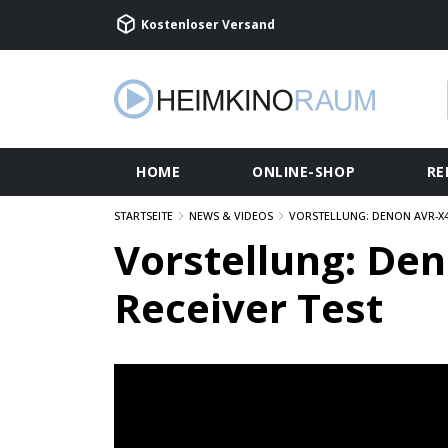
Kostenloser Versand
HOME
ONLINE-SHOP
RE
STARTSEITE
NEWS & VIDEOS
VORSTELLUNG: DENON AVR-X44
Vorstellung: De
Receiver Test