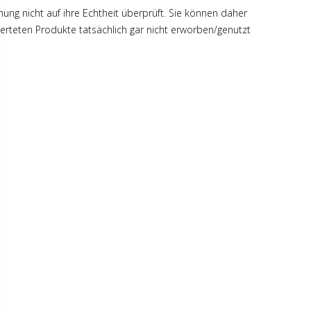
hung nicht auf ihre Echtheit überprüft. Sie können daher
rteten Produkte tatsächlich gar nicht erworben/genutzt