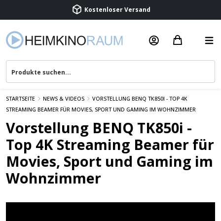
Kostenloser Versand
Termin vereinbaren
Beratung & Service
STARTSEITE
NEWS & VIDEOS
VORSTELLUNG BENQ TK850I - TOP 4K
STREAMING BEAMER FÜR MOVIES, SPORT UND GAMING IM WOHNZIMMER
Vorstellung BENQ TK850i -
Top 4K Streaming Beamer für
Movies, Sport und Gaming im
Wohnzimmer