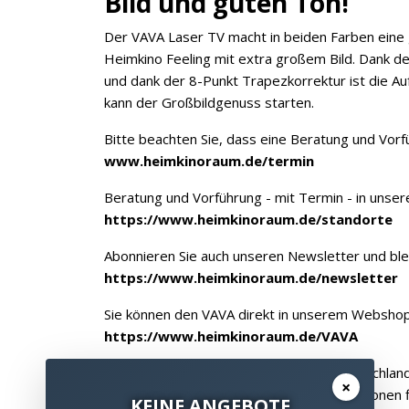
Bild und guten Ton!
Der VAVA Laser TV macht in beiden Farben eine g
Heimkino Feeling mit extra großem Bild. Dank de
und dank der 8-Punkt Trapezkorrektur ist die Auf
kann der Großbildgenuss starten.
Bitte beachten Sie, dass eine Beratung und Vorfü
www.heimkinoraum.de/termin
Beratung und Vorführung - mit Termin - in un
https://www.heimkinoraum.de/standorte
Abonnieren Sie auch unseren Newsletter und blei
https://www.heimkinoraum.de/newsletter
Sie können den VAVA direkt in unserem Webshop
https://www.heimkinoraum.de/VAVA
In unseren Heimkino Studios in ganz Deutschlan
×
andere Heimkino Produkte. Viele Informationen
KEINE ANGEBOTE