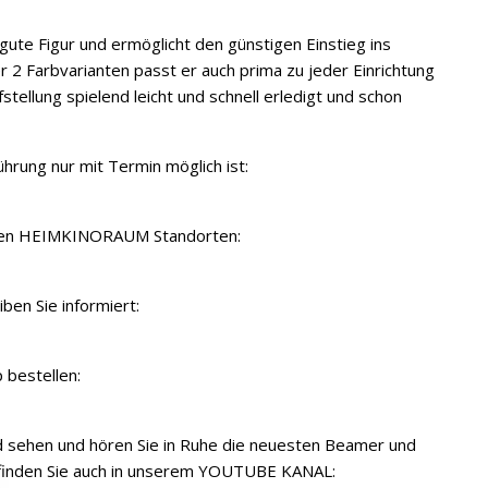
ute Figur und ermöglicht den günstigen Einstieg ins
r 2 Farbvarianten passt er auch prima zu jeder Einrichtung
stellung spielend leicht und schnell erledigt und schon
hrung nur mit Termin möglich ist:
seren HEIMKINORAUM Standorten:
ben Sie informiert:
 bestellen:
d sehen und hören Sie in Ruhe die neuesten Beamer und
 finden Sie auch in unserem YOUTUBE KANAL: