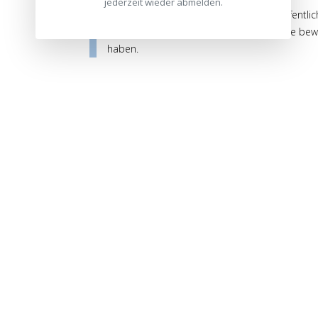
jederzeit wieder abmelden.
Die Bewertungen werden vor ihrer Veröffentlic
auch von Verbrauchern stammen, die die bewe
haben.