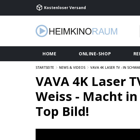
Kostenloser Versand
HOME
ONLINE-SHOP
RE
STARTSEITE
NEWS & VIDEOS
VAVA 4K LASER TV - IN SCHWA
VAVA 4K Laser TV
Weiss - Macht in
Top Bild!