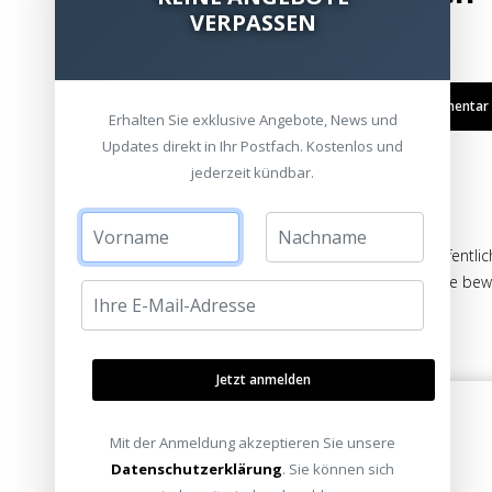
VERPASSEN
Kommentar /
Erhalten Sie exklusive Angebote, News und
Updates direkt in Ihr Postfach. Kostenlos und
jederzeit kündbar.
Die Bewertungen werden vor ihrer Veröffentlic
auch von Verbrauchern stammen, die die bewe
haben.
Jetzt anmelden
Mit der Anmeldung akzeptieren Sie unsere
Sascha H. am 05. März 2015
Datenschutzerklärung
. Sie können sich