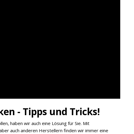
en - Tipps und Tricks!
en, haben wir auch eine Lösung für Sie. Mit
 aber auch anderen Herstellern finden wir immer eine