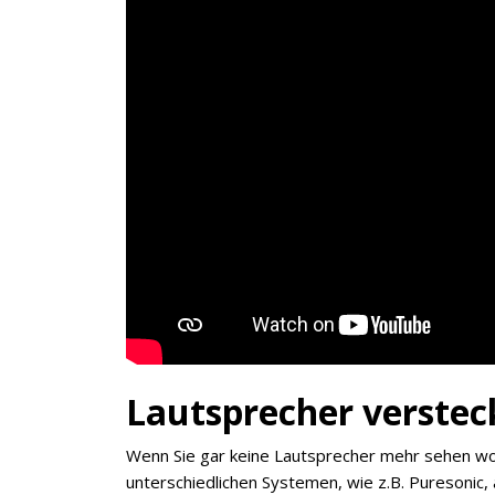
Lautsprecher versteck
Wenn Sie gar keine Lautsprecher mehr sehen woll
unterschiedlichen Systemen, wie z.B. Puresonic,