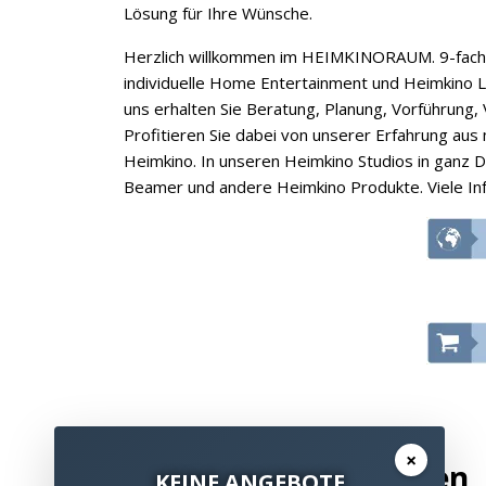
Lösung für Ihre Wünsche.
Herzlich willkommen im HEIMKINORAUM. 9-fac
individuelle Home Entertainment und Heimkino L
uns erhalten Sie Beratung, Planung, Vorführung, V
Profitieren Sie dabei von unserer Erfahrung aus
Heimkino. In unseren Heimkino Studios in ganz 
Beamer und andere Heimkino Produkte. Viele In
×
Bewertung hinzufügen
KEINE ANGEBOTE