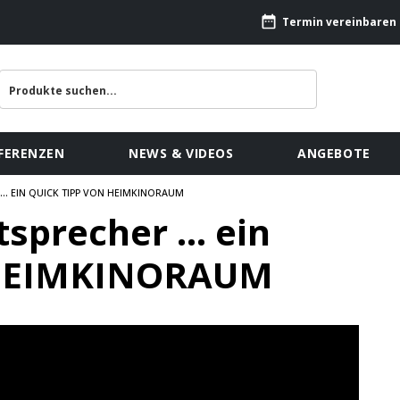
Termin vereinbaren
FERENZEN
NEWS & VIDEOS
ANGEBOTE
.. EIN QUICK TIPP VON HEIMKINORAUM
sprecher ... ein
 HEIMKINORAUM