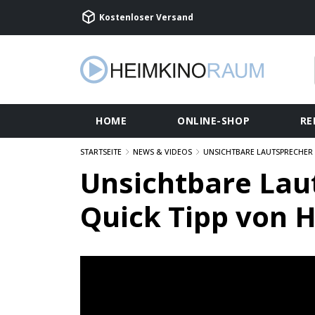
Kostenloser Versand
HOME
ONLINE-SHOP
RE
STARTSEITE
NEWS & VIDEOS
UNSICHTBARE LAUTSPRECHER .
Unsichtbare Laut
Quick Tipp von