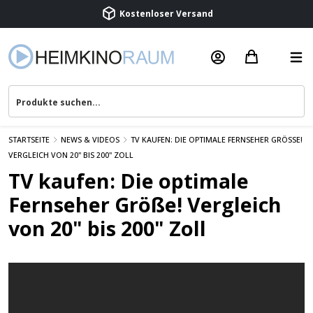
Kostenloser Versand
Termin vereinbaren
Beratung & Service
STARTSEITE
NEWS & VIDEOS
TV KAUFEN: DIE OPTIMALE FERNSEHER GRÖSSE! V
ERGLEICH VON 20" BIS 200" ZOLL
TV kaufen: Die optimale
Fernseher Größe! Vergleich
von 20" bis 200" Zoll