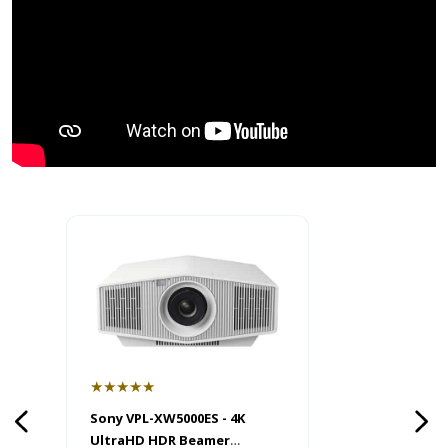
★★★★★
Sony VPL-XW5000ES - 4K
UltraHD HDR Beamer