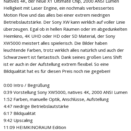
Natives 4K, der neue X1 Ultimate Chip, 2000 ANSI Lumen
Helligkeit mit Laser Engine, ein nochmals verbessertes
Motion Flow und das alles bei einer extrem niedrigen
Betriebslautstärke. Der Sony XW kann wirklich auf voller Linie
überzeugen. Egal ob in hellen Räumen oder im abgedunkelten
Heimkino, 4K UHD oder HD oder SD Material, der Sony
XW5000 meistert alles spielerisch. Die Bilder haben
leuchtende Farben, trotz wirklich alles natürlich und auch der
Schwarzwert ist fantastisch. Dank seines großen Lens Shift
ist er auch in der Aufstellung extrem flexibel. So eine
Bildqualität hat es für diesen Preis noch nie gegeben!
0:00 Intro / Begrüßung
0:39 Vorstellung Sony XW5000, natives 4K, 2000 ANSI Lumen
1:52 Farben, manuelle Optik, Anschlüsse, Aufstellung
4:47 niedrige Betriebslautstärke
6:17 Bildqualität
9:42 Upscaling
11:09 HEIMKINORAUM Edition