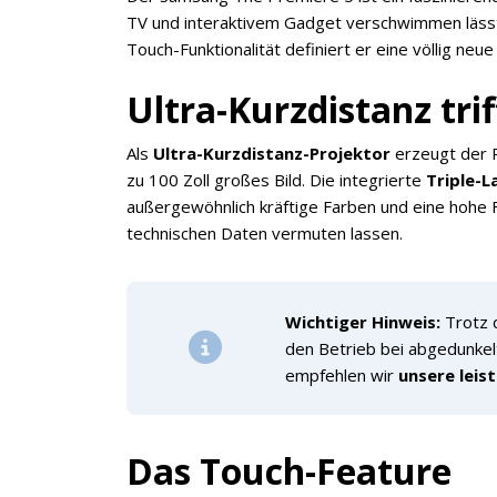
TV und interaktivem Gadget verschwimmen lässt
Touch-Funktionalität definiert er eine völlig n
Ultra-Kurzdistanz tri
Als
Ultra-Kurzdistanz-Projektor
erzeugt der 
zu 100 Zoll großes Bild. Die integrierte
Triple-L
außergewöhnlich kräftige Farben und eine hohe Farb
technischen Daten vermuten lassen.
Wichtiger Hinweis:
Trotz d
den Betrieb bei abgedunkelt
empfehlen wir
unsere leis
Das Touch-Feature