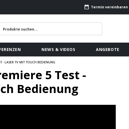
Termin vereinbaren
FERENZEN
NEWS & VIDEOS
ANGEBOTE
T - LASER TV MIT TOUCH BEDIENUNG
miere 5 Test -
uch Bedienung