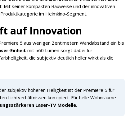
. Mit seiner kompakten Bauweise und der innovativen
eue Produktkategorie im Heimkino-Segment.
fft auf Innovation
Premiere 5 aus wenigen Zentimetern Wandabstand ein bis
aser-Einheit
mit 560 Lumen sorgt dabei für
helligkeit, die subjektiv deutlich heller wirkt als die
er subjektiv höheren Helligkeit ist der Premiere 5 für
en Lichtverhältnissen konzipiert. Für helle Wohnräume
tungsstärkeren Laser-TV Modelle
.