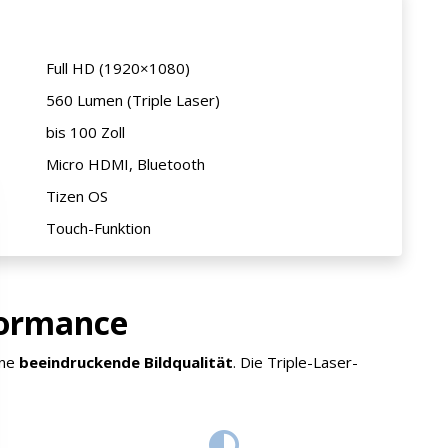
Full HD (1920×1080)
560 Lumen (Triple Laser)
bis 100 Zoll
Micro HDMI, Bluetooth
Tizen OS
Touch-Funktion
formance
ine
beeindruckende Bildqualität
. Die Triple-Laser-