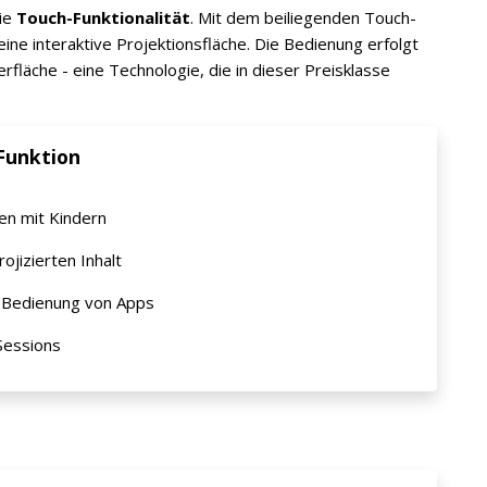
die
Touch-Funktionalität
. Mit dem beiliegenden Touch-
eine interaktive Projektionsfläche. Die Bedienung erfolgt
rfläche - eine Technologie, die in dieser Preisklasse
Funktion
en mit Kindern
ojizierten Inhalt
e Bedienung von Apps
Sessions