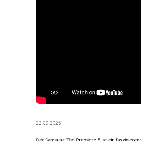
22.09.2025
Der Samsung The Premiere 5 ist ein fasziniere