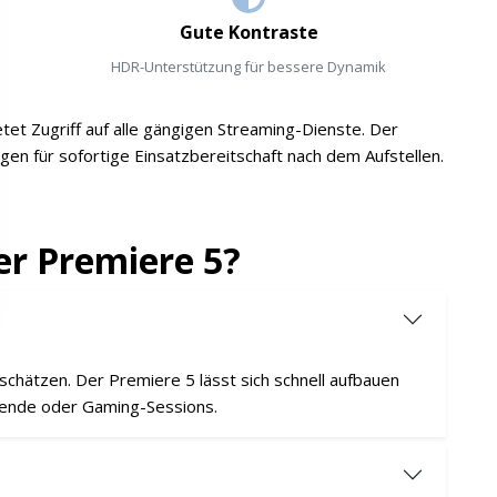
Gute Kontraste
HDR-Unterstützung für bessere Dynamik
etet Zugriff auf alle gängigen Streaming-Dienste. Der
en für sofortige Einsatzbereitschaft nach dem Aufstellen.
er Premiere 5?
on schätzen. Der Premiere 5 lässt sich schnell aufbauen
abende oder Gaming-Sessions.