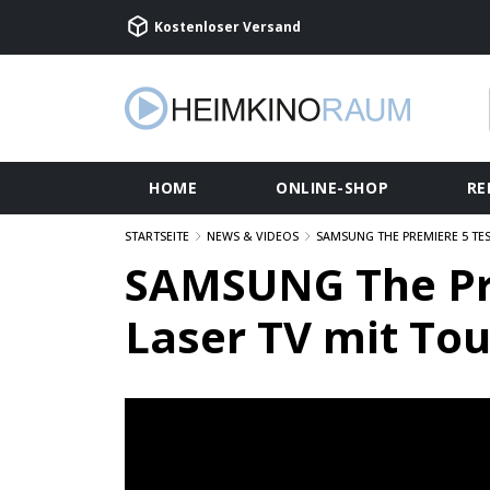
Kostenloser Versand
HOME
ONLINE-SHOP
RE
STARTSEITE
NEWS & VIDEOS
SAMSUNG THE PREMIERE 5 TES
SAMSUNG The Pre
Laser TV mit To